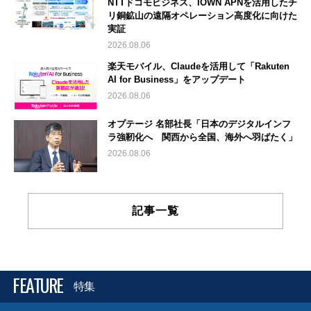
NTTドコモビジネス、IOWN APNを活用したチ
リ銅鉱山の遠隔オペレーション高度化に向けた
実証
2026.08.06
楽天モバイル、Claudeを活用して「Rakuten
AI for Business」をアップデート
2026.08.06
オプテージ 名部社長「日本のデジタルインフ
ラ強靭化へ 関西から全国、海外へ羽ばたく」
2026.08.06
記事一覧
FEATURE
特集