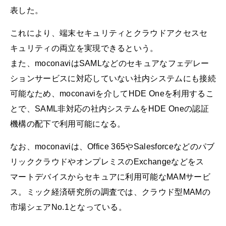
表した。
これにより、端末セキュリティとクラウドアクセスセ
キュリティの両立を実現できるという。
また、moconaviはSAMLなどのセキュアなフェデレー
ションサービスに対応していない社内システムにも接続
可能なため、moconaviを介してHDE Oneを利用するこ
とで、SAML非対応の社内システムをHDE Oneの認証
機構の配下で利用可能になる。
なお、moconaviは、Office 365やSalesforceなどのパブ
リッククラウドやオンプレミスのExchangeなどをス
マートデバイスからセキュアに利用可能なMAMサービ
ス。ミック経済研究所の調査では、クラウド型MAMの
市場シェアNo.1となっている。