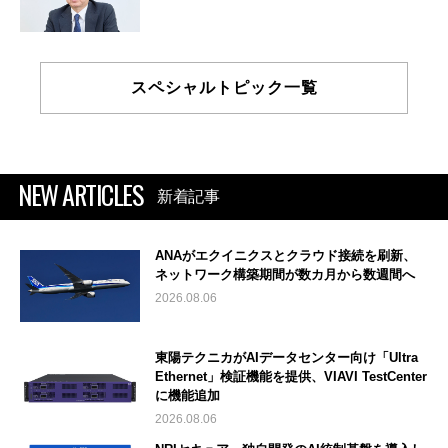
スペシャルトピック一覧
NEW ARTICLES
新着記事
ANAがエクイニクスとクラウド接続を刷新、
ネットワーク構築期間が数カ月から数週間へ
2026.08.06
東陽テクニカがAIデータセンター向け「Ultra
Ethernet」検証機能を提供、VIAVI TestCenter
に機能追加
2026.08.06