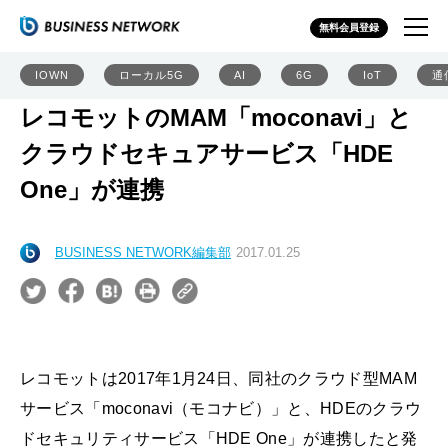
無料会員登録
IOWN
ローカル5G
AI
6G
IoT
通
レコモットのMAM「moconavi」と
クラウドセキュアサービス「HDE
One」が連携
BUSINESS NETWORK編集部
2017.01.25
レコモットは2017年1月24日、同社のクラウド型MAM
サービス「moconavi（モコナビ）」と、HDEのクラウ
ドセキュリティサービス「HDE One」が連携したと発