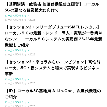
【基調講演・総務省 佐藤移動通信企画官】ローカル
5Gの更なる普及拡大に向けて
ローカル5Gサミット
ローカル5Gサミット2025
【セッション2・スリーダブリュー/SMFLレンタル】
ローカル５Ｇの最新トレンド 導入・実装が一番簡単
なシン・ローカル５Ｇシステムの実用例 25-26年最新
機能もご紹介
ローカル5Gサミット
ローカル5Gサミット2025
【セッション3・京セラみらいエンビジョン】高性能
ローカル5G：新システムと端末で実現するビジネス
革新
ローカル5Gサミット
ローカル5Gサミット2025
【iD】ローカル5G基地局 All-In-One、次世代機種の
ご紹介
ローカル5Gサミット
ローカル5Gサミット2025