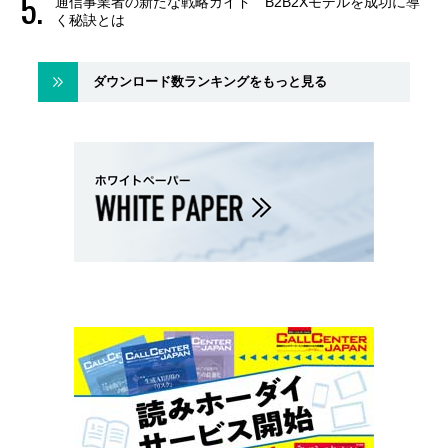
通信事業者の新たな戦略ガイド B2B2Xモデルを成功に導
く秘訣とは
ダウンロード数ランキングをもっと見る