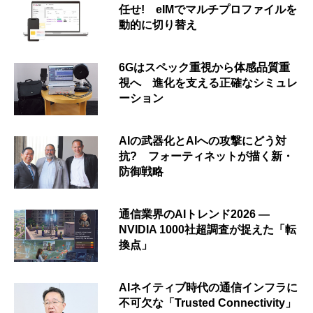
任せ! eIMでマルチプロファイルを
動的に切り替え
6Gはスペック重視から体感品質重
視へ 進化を支える正確なシミュレ
ーション
AIの武器化とAIへの攻撃にどう対
抗? フォーティネットが描く新・
防御戦略
通信業界のAIトレンド2026 ―
NVIDIA 1000社超調査が捉えた「転
換点」
AIネイティブ時代の通信インフラに
不可欠な「Trusted Connectivity」