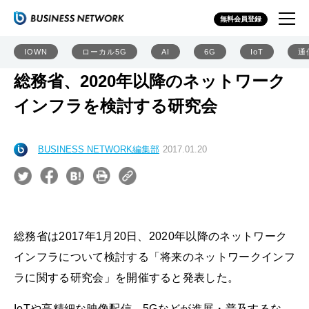
無料会員登録
IOWN
ローカル5G
AI
6G
IoT
通
総務省、2020年以降のネットワーク
インフラを検討する研究会
BUSINESS NETWORK編集部
2017.01.20
総務省は2017年1月20日、2020年以降のネットワーク
インフラについて検討する「将来のネットワークインフ
ラに関する研究会」を開催すると発表した。
IoTや高精細な映像配信、5Gなどが進展・普及するな