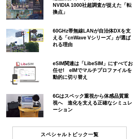
NVIDIA 1000社超調査が捉えた「転
換点」
60GHz帯無線LANが自治体DXを支
える「cnWave Vシリーズ」が選ば
れる理由
eSIM関連は「LibeSIM」にすべてお
任せ! eIMでマルチプロファイルを
動的に切り替え
6Gはスペック重視から体感品質重
視へ 進化を支える正確なシミュレ
ーション
スペシャルトピック一覧