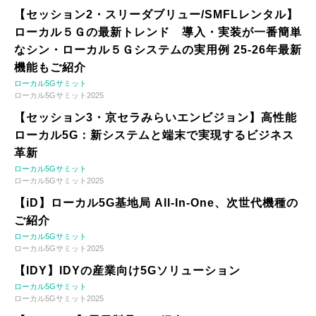
【セッション2・スリーダブリュー/SMFLレンタル】
ローカル５Ｇの最新トレンド 導入・実装が一番簡単
なシン・ローカル５Ｇシステムの実用例 25-26年最新
機能もご紹介
ローカル5Gサミット
ローカル5Gサミット2025
【セッション3・京セラみらいエンビジョン】高性能
ローカル5G：新システムと端末で実現するビジネス
革新
ローカル5Gサミット
ローカル5Gサミット2025
【iD】ローカル5G基地局 All-In-One、次世代機種の
ご紹介
ローカル5Gサミット
ローカル5Gサミット2025
【IDY】IDYの産業向け5Gソリューション
ローカル5Gサミット
ローカル5Gサミット2025