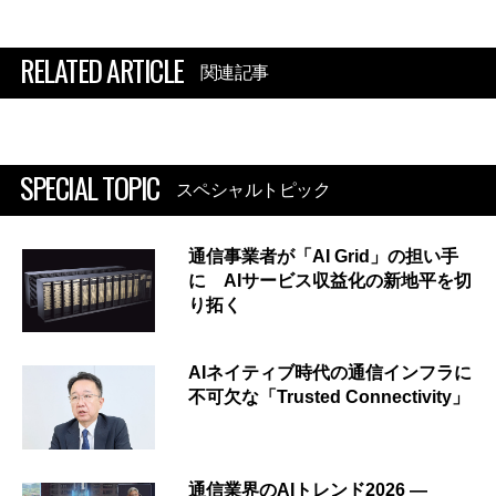
RELATED ARTICLE
関連記事
SPECIAL TOPIC
スペシャルトピック
通信事業者が「AI Grid」の担い手
に AIサービス収益化の新地平を切
り拓く
AIネイティブ時代の通信インフラに
不可欠な「Trusted Connectivity」
通信業界のAIトレンド2026 ―