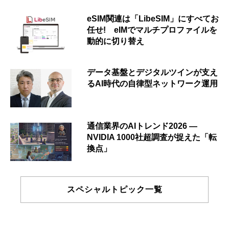
eSIM関連は「LibeSIM」にすべてお
任せ! eIMでマルチプロファイルを
動的に切り替え
データ基盤とデジタルツインが支え
るAI時代の自律型ネットワーク運用
通信業界のAIトレンド2026 ―
NVIDIA 1000社超調査が捉えた「転
換点」
スペシャルトピック一覧