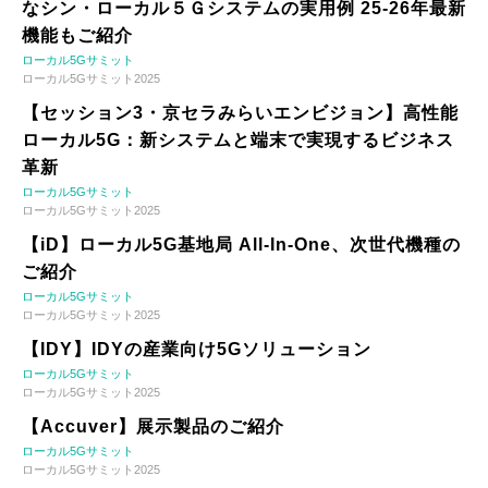
なシン・ローカル５Ｇシステムの実用例 25-26年最新
機能もご紹介
ローカル5Gサミット
ローカル5Gサミット2025
【セッション3・京セラみらいエンビジョン】高性能
ローカル5G：新システムと端末で実現するビジネス
革新
ローカル5Gサミット
ローカル5Gサミット2025
【iD】ローカル5G基地局 All-In-One、次世代機種の
ご紹介
ローカル5Gサミット
ローカル5Gサミット2025
【IDY】IDYの産業向け5Gソリューション
ローカル5Gサミット
ローカル5Gサミット2025
【Accuver】展示製品のご紹介
ローカル5Gサミット
ローカル5Gサミット2025