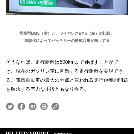
従来型BMS（右）と、ワイヤレスBMS（左）の比較。
無線化によってバッテリーの搭載容量が向上する
そうなれば、走行距離は500kmまで伸ばすことがで
き、現在のガソリン車に匹敵する走行距離を実現でき
る。電気自動車の最大の弱点と言われる走行距離の問題
を解決する有力な手段ともなり得る。