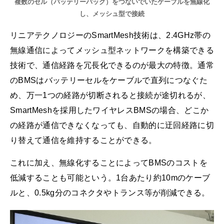
複数のセル（バッテリーパック）をつないでいたケーブルを無線化
し、メッシュ型で接続
リニアテクノロジーのSmartMesh技術は、2.4GHz帯の
無線通信によってメッシュ型ネットワークを構築できる
技術で、通信経路を冗長化できるのが最大の特徴。通常
のBMSはバッテリーセルをケーブルで直列につなぐた
め、万一1つの経路が切断されると接続が途切れるが、
SmartMeshを採用したワイヤレスBMSの場合、どこか
の経路が通信できなくなっても、自動的に迂回経路に切
り替えて通信を維持することができる。
これに加え、無線化することによってBMSのコストを
低減することも可能という。1台あたり約10mのケーブ
ルと、0.5kg分のコネクタやトランス等が削減できる。