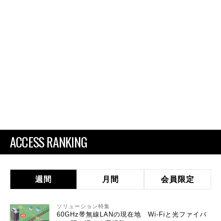
ACCESS RANKING
週間
月間
会員限定
ソリューション特集
60GHz帯無線LANの現在地 Wi-Fiと光ファイバ