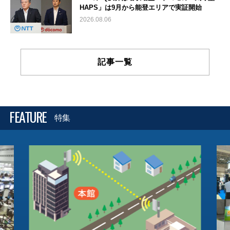
HAPS」は9月から能登エリアで実証開始
2026.08.06
記事一覧
FEATURE
特集