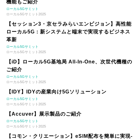
機能もご紹介
ローカル5Gサミット
ローカル5Gサミット2025
【セッション3・京セラみらいエンビジョン】高性能
ローカル5G：新システムと端末で実現するビジネス
革新
ローカル5Gサミット
ローカル5Gサミット2025
【iD】ローカル5G基地局 All-In-One、次世代機種の
ご紹介
ローカル5Gサミット
ローカル5Gサミット2025
【IDY】IDYの産業向け5Gソリューション
ローカル5Gサミット
ローカル5Gサミット2025
【Accuver】展示製品のご紹介
ローカル5Gサミット
ローカル5Gサミット2025
【コモン・クリエーション】eSIM配布を簡単に実現-