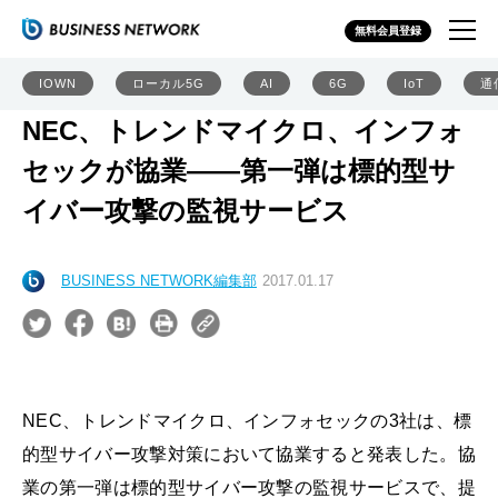
無料会員登録
IOWN
ローカル5G
AI
6G
IoT
通
NEC、トレンドマイクロ、インフォ
セックが協業――第一弾は標的型サ
イバー攻撃の監視サービス
BUSINESS NETWORK編集部
2017.01.17
NEC、トレンドマイクロ、インフォセックの3社は、標
的型サイバー攻撃対策において協業すると発表した。協
業の第一弾は標的型サイバー攻撃の監視サービスで、提