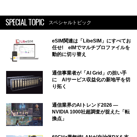
SPECIAL TOPIC
スペシャルトピック
eSIM関連は「LibeSIM」にすべてお
任せ! eIMでマルチプロファイルを
動的に切り替え
通信事業者が「AI Grid」の担い手
に AIサービス収益化の新地平を切
り拓く
通信業界のAIトレンド2026 ―
NVIDIA 1000社超調査が捉えた「転
換点」