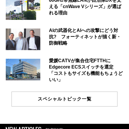
60GHz帯無線LANが自治体DXを支
える「cnWave Vシリーズ」が選ば
れる理由
AIの武器化とAIへの攻撃にどう対
抗? フォーティネットが描く新・
防御戦略
愛媛CATVが集合住宅FTTHに
Edgecore ECSスイッチを選定
「コストもサイズも機能もちょうど
いい」
スペシャルトピック一覧