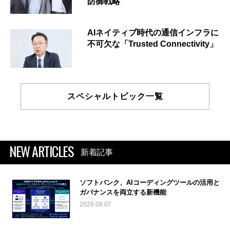
防御戦略
AIネイティブ時代の通信インフラに
不可欠な「Trusted Connectivity」
スペシャルトピック一覧
NEW ARTICLES
新着記事
ソフトバンク、AIコーディングツールの活用と
ガバナンスを両立する新機能
2026.08.07