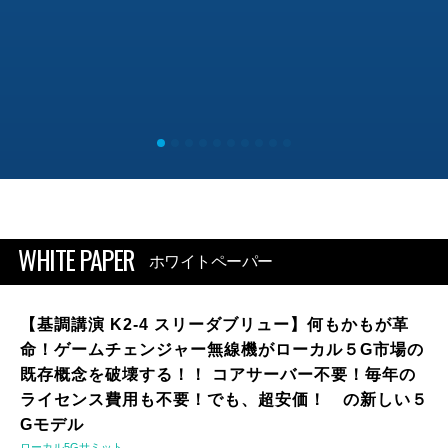
WHITE PAPER
ホワイトペーパー
【基調講演 K2-4 スリーダブリュー】何もかもが革
命！ゲームチェンジャー無線機がローカル５G市場の
既存概念を破壊する！！ コアサーバー不要！毎年の
ライセンス費用も不要！でも、超安価！ の新しい５
Gモデル
ローカル5Gサミット