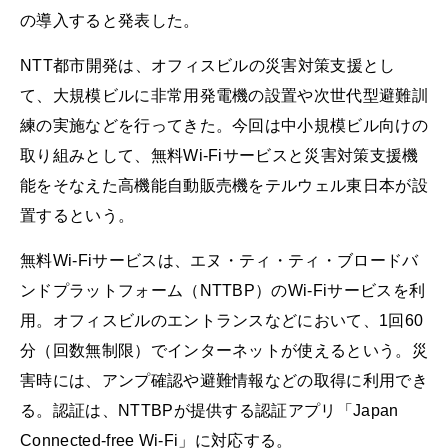
の導入すると発表した。
NTT都市開発は、オフィスビルの災害対策支援とし
て、大規模ビルに非常用発電機の設置や次世代型避難訓
練の実施などを行ってきた。今回は中小規模ビル向けの
取り組みとして、無料Wi-Fiサービスと災害対策支援機
能をそなえた高機能自動販売機をテルウェル東日本が設
置するという。
無料Wi-Fiサービスは、エヌ・ティ・ティ・ブロードバ
ンドプラットフォーム（NTTBP）のWi-Fiサービスを利
用。オフィスビルのエントランスなどにおいて、1回60
分（回数無制限）でインターネットが使えるという。災
害時には、アンプ確認や避難情報などの取得に利用でき
る。認証は、NTTBPが提供する認証アプリ「Japan
Connected-free Wi-Fi」に対応する。