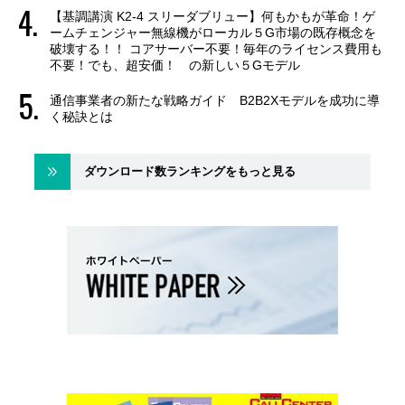
【基調講演 K2-4 スリーダブリュー】何もかもが革命！ゲ
ームチェンジャー無線機がローカル５G市場の既存概念を
破壊する！！ コアサーバー不要！毎年のライセンス費用も
不要！でも、超安価！ の新しい５Gモデル
通信事業者の新たな戦略ガイド B2B2Xモデルを成功に導
く秘訣とは
ダウンロード数ランキングをもっと見る