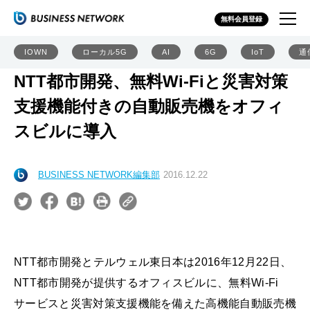
無料会員登録
IOWN
ローカル5G
AI
6G
IoT
通
NTT都市開発、無料Wi-Fiと災害対策
支援機能付きの自動販売機をオフィ
スビルに導入
BUSINESS NETWORK編集部
2016.12.22
NTT都市開発とテルウェル東日本は2016年12月22日、
NTT都市開発が提供するオフィスビルに、無料Wi-Fi
サービスと災害対策支援機能を備えた高機能自動販売機