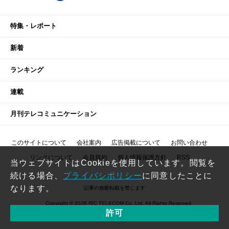
特集・レポート
新着
ランキング
連載
月刊テレコミュニケーション
このサイトについて
会社案内
広告掲載について
お問い合わせ
リンクについて
会員規約
個人情報保護方針
RSS
当ウェブサイトはCookieを使用しています。閲覧を
続ける場合、
プライバシポリシー
に同意したことに
なります。
記事の無断転載を禁じます
Copyright © 2026 RIC TELECOM Co.,Ltd. All Rights Reserved.
許可