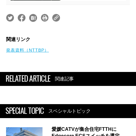
関連リンク
発表資料（NTTBP）
RELATED ARTICLE
関連記事
SPECIAL TOPIC
スペシャルトピック
愛媛CATVが集合住宅FTTHに
Edgecore ECSスイッチを選定