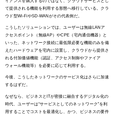
イアンスを購入するのではなく、クラウドサービスとし
て提供される機能を利用する形態へ移行している。クラ
ウド型Wi-FiやSD-WANがその代表例だ。
こうしたソリューションでは、ユーザーは無線LANア
クセスポイント（無線AP）やCPE（宅内通信機器）と
いった、ネットワーク接続に最低限必要な機能のみを備
えたハードウェアを宅内に設置し、クラウドから提供さ
れる付加価値機能（認証、アクセス制御やファイア
ウォール機能等）を必要に応じて利用する。
今後、こうしたネットワークのサービス化はさらに加速
するはずだ。
なぜなら、ビジネスとITが密接に融合するデジタル化の
時代、ユーザーは“サービスとしてのネットワーク”を利
用することでコストを最適化し、かつ、ビジネスの要件