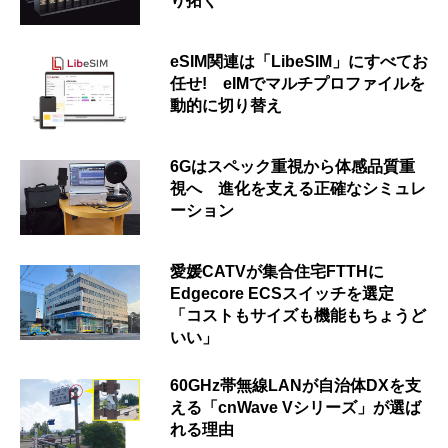
り拓く
eSIM関連は「LibeSIM」にすべてお
任せ! eIMでマルチプロファイルを
動的に切り替え
6Gはスペック重視から体感品質重
視へ 進化を支える正確なシミュレ
ーション
愛媛CATVが集合住宅FTTHに
Edgecore ECSスイッチを選定
「コストもサイズも機能もちょうど
いい」
60GHz帯無線LANが自治体DXを支
える「cnWave Vシリーズ」が選ば
れる理由