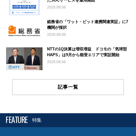
たSOCサービスを運用開始
2026.08.06
総務省の「ワット・ビット連携関連実証」に7
機関が採択
2026.08.06
NTTの1Q決算は増収増益 ドコモの「気球型
HAPS」は9月から能登エリアで実証開始
2026.08.06
記事一覧
FEATURE
特集