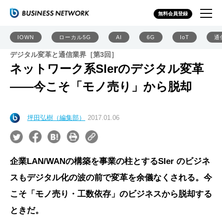
無料会員登録
IOWN
ローカル5G
AI
6G
IoT
通
デジタル変革と通信業界［第3回］
ネットワーク系SIerのデジタル変革
――今こそ「モノ売り」から脱却
坪田弘樹（編集部）
2017.01.06
企業LAN/WANの構築を事業の柱とするSIer のビジネ
スもデジタル化の波の前で変革を余儀なくされる。今
こそ「モノ売り・工数依存」のビジネスから脱却する
ときだ。