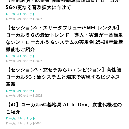
【基調講演・総務省 佐藤移動通信企画官】ローカル
5Gの更なる普及拡大に向けて
ローカル5Gサミット
ローカル5Gサミット2025
【セッション2・スリーダブリュー/SMFLレンタル】
ローカル５Ｇの最新トレンド 導入・実装が一番簡単
なシン・ローカル５Ｇシステムの実用例 25-26年最新
機能もご紹介
ローカル5Gサミット
ローカル5Gサミット2025
【セッション3・京セラみらいエンビジョン】高性能
ローカル5G：新システムと端末で実現するビジネス
革新
ローカル5Gサミット
ローカル5Gサミット2025
【iD】ローカル5G基地局 All-In-One、次世代機種の
ご紹介
ローカル5Gサミット
ローカル5Gサミット2025