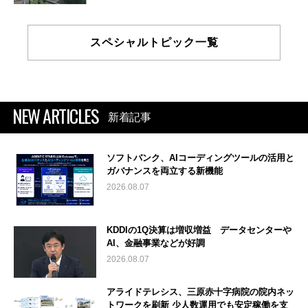
スペシャルトピック一覧
NEW ARTICLES
新着記事
ソフトバンク、AIコーディングツールの活用と
ガバナンスを両立する新機能
2026.08.07
KDDIの1Q決算は増収増益 データセンターや
AI、金融事業などが好調
2026.08.07
アライドテレシス、三原赤十字病院の院内ネッ
トワークを刷新 少人数運用でも安定稼働を支