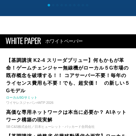
WHITE PAPER
ホワイトペーパー
【基調講演 K2-4 スリーダブリュー】何もかもが革
命！ゲームチェンジャー無線機がローカル５G市場の
既存概念を破壊する！！ コアサーバー不要！毎年の
ライセンス費用も不要！でも、超安価！ の新しい５
Gモデル
ローカル5Gサミット
ワイヤレスジャパン×WTP 2026
高価な専用ネットワークは本当に必要か？ AIネット
ワーク構築の現実解
SB C&S株式会社／日本ヒューレット・パッカード合同会社