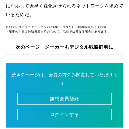
に即応して素早く変化させられるネットワークを求めて
いるためだ。
月刊テレコミュニケーション2016年11月号から一部再編集のうえ転載
（記事の内容は雑誌掲載当時のもので、現在では異なる場合があります
次のページ メーカーもデジタル戦略鮮明に
続きのページは、会員の方のみ閲覧していただけま
す。
無料会員登録
ログインする