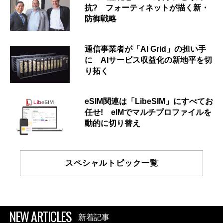
抗? フォーティネットが描く新・
防御戦略
通信事業者が「AI Grid」の担い手
に AIサービス収益化の新地平を切
り拓く
eSIM関連は「LibeSIM」にすべてお
任せ! eIMでマルチプロファイルを
動的に切り替え
スペシャルトピック一覧
NEW ARTICLES
新着記事