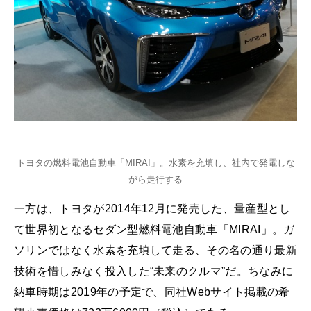
トヨタの燃料電池自動車「MIRAI」。水素を充填し、社内で発電しな
がら走行する
一方は、トヨタが2014年12月に発売した、量産型とし
て世界初となるセダン型燃料電池自動車「MIRAI」。ガ
ソリンではなく水素を充填して走る、その名の通り最新
技術を惜しみなく投入した“未来のクルマ”だ。ちなみに
納車時期は2019年の予定で、同社Webサイト掲載の希