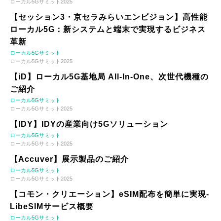
ローカル5Gサミット2025
【セッション3・京セラみらいエンビジョン】高性能
ローカル5G：新システムと端末で実現するビジネス
革新
ローカル5Gサミット
ローカル5Gサミット2025
【iD】ローカル5G基地局 All-In-One、次世代機種の
ご紹介
ローカル5Gサミット
ローカル5Gサミット2025
【IDY】IDYの産業向け5Gソリューション
ローカル5Gサミット
ローカル5Gサミット2025
【Accuver】展示製品のご紹介
ローカル5Gサミット
ローカル5Gサミット2025
【コモン・クリエーション】eSIM配布を簡単に実現-
LibeSIMサービス概要
ローカル5Gサミット