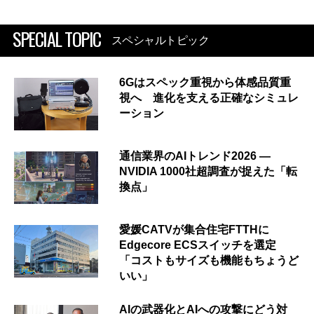
SPECIAL TOPIC
スペシャルトピック
6Gはスペック重視から体感品質重
視へ 進化を支える正確なシミュレ
ーション
通信業界のAIトレンド2026 ―
NVIDIA 1000社超調査が捉えた「転
換点」
愛媛CATVが集合住宅FTTHに
Edgecore ECSスイッチを選定
「コストもサイズも機能もちょうど
いい」
AIの武器化とAIへの攻撃にどう対