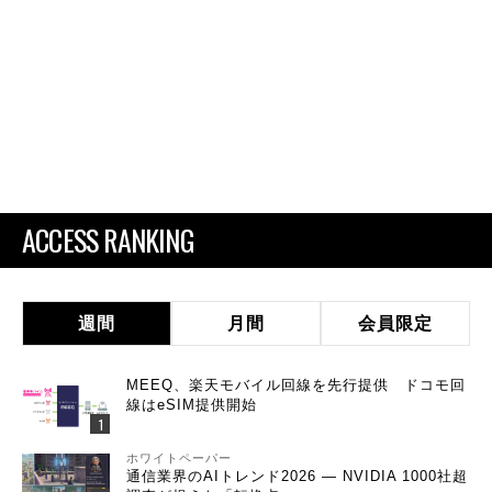
ACCESS RANKING
週間
月間
会員限定
MEEQ、楽天モバイル回線を先行提供 ドコモ回
線はeSIM提供開始
ホワイトペーパー
通信業界のAIトレンド2026 ― NVIDIA 1000社超