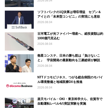
2026.08.04
ソフトバンクの1Q決算は増収増益 セブン＆
アイとの「未来型コンビニ」の実現にも意欲
2026.08.04
古河電工が光ファイバー増産へ、総投資額は約
1000億円見込む
2026.08.04
衛星コンステ、日本の勝ち筋は「負けないこ
と」 宇宙開発の最新動向を三菱総研が解説
2026.08.04
NTTドコモビジネス、つがる総合病院のモバイ
ル環境整備と地域医療DXを推進
2026.08.04
楽天モバイル・OKI・東京科学大ら、佐賀市で
自動運転レベル4の実証実験を実施