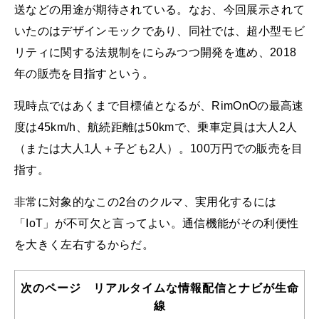
送などの用途が期待されている。なお、今回展示されて
いたのはデザインモックであり、同社では、超小型モビ
リティに関する法規制をにらみつつ開発を進め、2018
年の販売を目指すという。
現時点ではあくまで目標値となるが、RimOnOの最高速
度は45km/h、航続距離は50kmで、乗車定員は大人2人
（または大人1人＋子ども2人）。100万円での販売を目
指す。
非常に対象的なこの2台のクルマ、実用化するには
「IoT」が不可欠と言ってよい。通信機能がその利便性
を大きく左右するからだ。
次のページ リアルタイムな情報配信とナビが生命
線