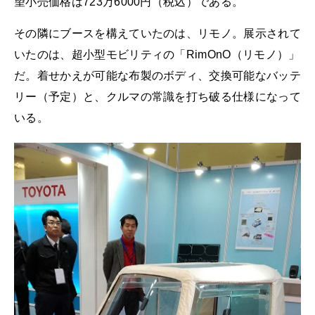
望小売価格は723万6000円（税込）である。
その隣にブースを構えていたのは、リモノ。展示されて
いたのは、超小型モビリティの「RimOnO（リモノ）」
だ。着せかえが可能な布製のボディ、交換可能なバッテ
リー（予定）と、クルマの常識を打ち破る仕様になって
いる。