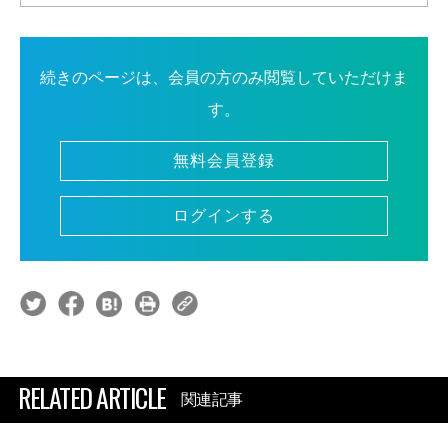
続きのページは、会員の方のみ閲覧していただけま
す。
無料会員登録
ログインする
RELATED ARTICLE
関連記事