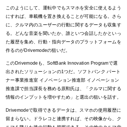
このようにして、運転中でもスマホを安全に使えるよう
にすれば、車載機を置き換えることが可能になる。さら
に、クルマ内のユーザーの行動に関するデータも収集す
る。どんな音楽を聞いたか、誰といつ会話したかといっ
た履歴を集め、行動・指向データのプラットフォームを
作るのがDrivemodeの狙いだ。
このDrivemodeも、SoftBank Innovation Programで選
出されたソリューションの1つだ。ソフトバンク パート
ナー事業推進室 イノベーション推進部 イノベーション
推進課で担当課長を務める原勲氏は、「クルマに関する
情報のインプットを増やすため」と選出の狙いを話す。
Drivemodeで取得できるデータは、スマホの使用履歴に
留まらない。ドラレコと連携すれば、その映像から、ク