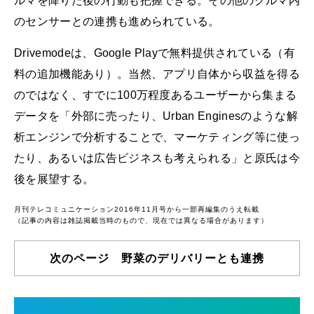
ルマを降りた後の行動も把握できる。その他のクルマ内
のセンサーとの連携も進められている。
Drivemodeは、Google Playで無料提供されている（有
料の追加機能あり）。当然、アプリ自体から収益を得る
のではなく、すでに100万程度あるユーザーから集まる
データを「外部に売ったり、Urban Enginesのような解
析エンジンで分析することで、マーケティング等に使っ
たり、あるいは広告ビジネスも考えられる」と原氏は今
後を展望する。
月刊テレコミュニケーション2016年11月号から一部再編集のうえ転載
（記事の内容は雑誌掲載当時のもので、現在では異なる場合があります）
次のページ 野菜のデリバリーとも連携