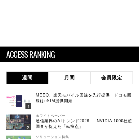
ACCESS RANKING
週間
月間
会員限定
MEEQ、楽天モバイル回線を先行提供 ドコモ回
線はeSIM提供開始
ホワイトペーパー
通信業界のAIトレンド2026 ― NVIDIA 1000社超
調査が捉えた「転換点」
ソリューション特集