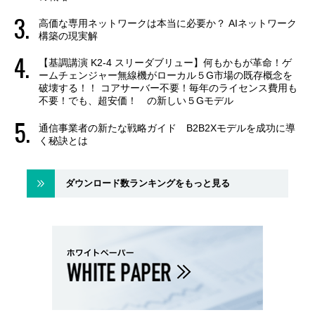
高価な専用ネットワークは本当に必要か？ AIネットワーク
構築の現実解
【基調講演 K2-4 スリーダブリュー】何もかもが革命！ゲ
ームチェンジャー無線機がローカル５G市場の既存概念を
破壊する！！ コアサーバー不要！毎年のライセンス費用も
不要！でも、超安価！ の新しい５Gモデル
通信事業者の新たな戦略ガイド B2B2Xモデルを成功に導
く秘訣とは
ダウンロード数ランキングをもっと見る