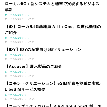
ローカル5G：新システムと端末で実現するビジネス
革新
ローカル5Gサミット
ローカル5Gサミット2025
【iD】ローカル5G基地局 All-In-One、次世代機種の
ご紹介
ローカル5Gサミット
ローカル5Gサミット2025
【IDY】IDYの産業向け5Gソリューション
ローカル5Gサミット
ローカル5Gサミット2025
【Accuver】展示製品のご紹介
ローカル5Gサミット
ローカル5Gサミット2025
【コモン・クリエーション】eSIM配布を簡単に実現-
LibeSIMサービス概要
ローカル5Gサミット
ローカル5Gサミット2025
【コーンズテクノロジー】VIAVI Solutions社製 ネ