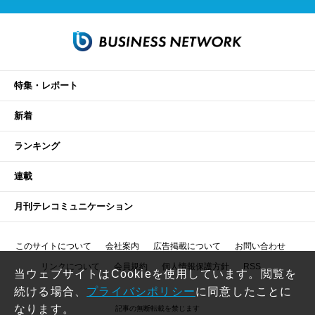
特集・レポート
新着
ランキング
連載
月刊テレコミュニケーション
このサイトについて
会社案内
広告掲載について
お問い合わせ
リンクについて
会員規約
個人情報保護方針
RSS
当ウェブサイトはCookieを使用しています。閲覧を
続ける場合、
プライバシポリシー
に同意したことに
なります。
記事の無断転載を禁じます