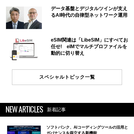
データ基盤とデジタルツインが支え
るAI時代の自律型ネットワーク運用
eSIM関連は「LibeSIM」にすべてお
任せ! eIMでマルチプロファイルを
動的に切り替え
スペシャルトピック一覧
NEW ARTICLES
新着記事
ソフトバンク、AIコーディングツールの活用と
ガバナンスを両立する新機能