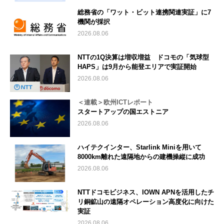
総務省の「ワット・ビット連携関連実証」に7
機関が採択
2026.08.06
NTTの1Q決算は増収増益 ドコモの「気球型
HAPS」は9月から能登エリアで実証開始
2026.08.06
＜連載＞欧州ICTレポート
スタートアップの国エストニア
2026.08.06
ハイテクインター、Starlink Miniを用いて
8000km離れた遠隔地からの建機操縦に成功
2026.08.06
NTTドコモビジネス、IOWN APNを活用したチ
リ銅鉱山の遠隔オペレーション高度化に向けた
実証
2026.08.06