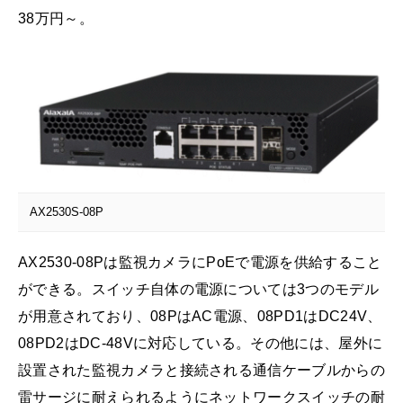
38万円～。
AX2530S-08P
AX2530-08Pは監視カメラにPoEで電源を供給すること
ができる。スイッチ自体の電源については3つのモデル
が用意されており、08PはAC電源、08PD1はDC24V、
08PD2はDC-48Vに対応している。その他には、屋外に
設置された監視カメラと接続される通信ケーブルからの
雷サージに耐えられるようにネットワークスイッチの耐