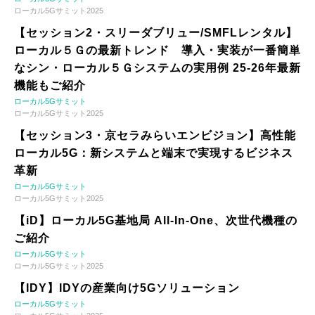
ローカル5Gサミット2025
【セッション2・スリーダブリュー/SMFLレンタル】
ローカル５Ｇの最新トレンド 導入・実装が一番簡単
なシン・ローカル５Ｇシステムの実用例 25-26年最新
機能もご紹介
ローカル5Gサミット
ローカル5Gサミット2025
【セッション3・京セラみらいエンビジョン】高性能
ローカル5G：新システムと端末で実現するビジネス
革新
ローカル5Gサミット
ローカル5Gサミット2025
【iD】ローカル5G基地局 All-In-One、次世代機種の
ご紹介
ローカル5Gサミット
ローカル5Gサミット2025
【IDY】IDYの産業向け5Gソリューション
ローカル5Gサミット