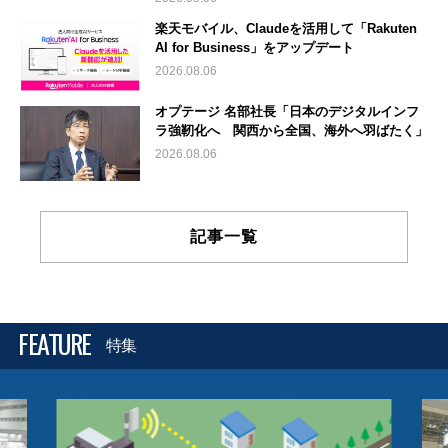
楽天モバイル、Claudeを活用して「Rakuten
AI for Business」をアップデート
2026.08.06
オプテージ 名部社長「日本のデジタルインフ
ラ強靭化へ 関西から全国、海外へ羽ばたく」
2026.08.06
記事一覧
FEATURE
特集