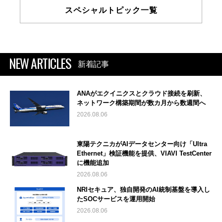
スペシャルトピック一覧
NEW ARTICLES
新着記事
ANAがエクイニクスとクラウド接続を刷新、
ネットワーク構築期間が数カ月から数週間へ
2026.08.06
東陽テクニカがAIデータセンター向け「Ultra
Ethernet」検証機能を提供、VIAVI TestCenter
に機能追加
2026.08.06
NRIセキュア、独自開発のAI統制基盤を導入し
たSOCサービスを運用開始
2026.08.06