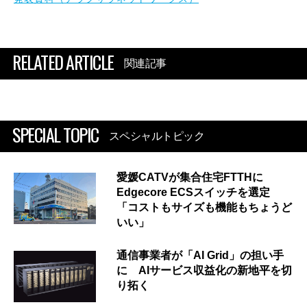
RELATED ARTICLE
関連記事
SPECIAL TOPIC
スペシャルトピック
愛媛CATVが集合住宅FTTHに
Edgecore ECSスイッチを選定
「コストもサイズも機能もちょうど
いい」
通信事業者が「AI Grid」の担い手
に AIサービス収益化の新地平を切
り拓く