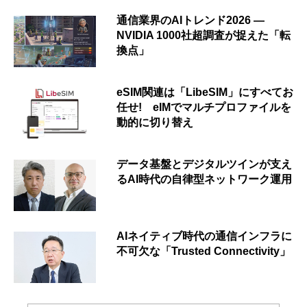
通信業界のAIトレンド2026 ―
NVIDIA 1000社超調査が捉えた「転
換点」
eSIM関連は「LibeSIM」にすべてお
任せ! eIMでマルチプロファイルを
動的に切り替え
データ基盤とデジタルツインが支え
るAI時代の自律型ネットワーク運用
AIネイティブ時代の通信インフラに
不可欠な「Trusted Connectivity」