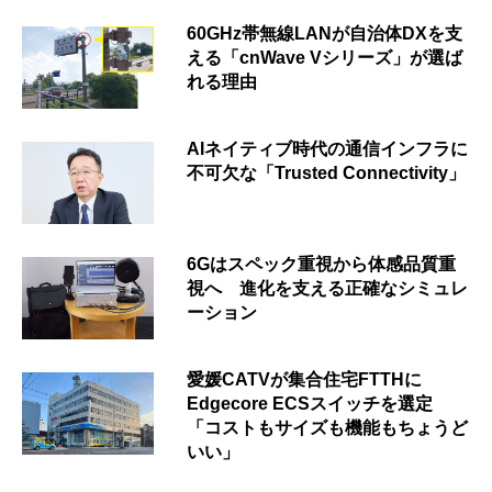
60GHz帯無線LANが自治体DXを支
える「cnWave Vシリーズ」が選ば
れる理由
AIネイティブ時代の通信インフラに
不可欠な「Trusted Connectivity」
6Gはスペック重視から体感品質重
視へ 進化を支える正確なシミュレ
ーション
愛媛CATVが集合住宅FTTHに
Edgecore ECSスイッチを選定
「コストもサイズも機能もちょうど
いい」