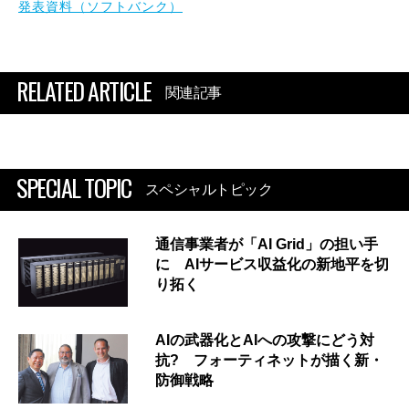
発表資料（ソフトバンク）
RELATED ARTICLE
関連記事
SPECIAL TOPIC
スペシャルトピック
通信事業者が「AI Grid」の担い手
に AIサービス収益化の新地平を切
り拓く
AIの武器化とAIへの攻撃にどう対
抗? フォーティネットが描く新・
防御戦略