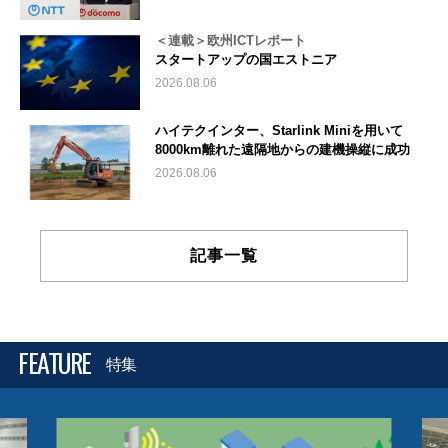
＜連載＞欧州ICTレポート
スタートアップの国エストニア
2026.08.06
ハイテクインター、Starlink Miniを用いて
8000km離れた遠隔地からの建機操縦に成功
2026.08.06
記事一覧
FEATURE
特集