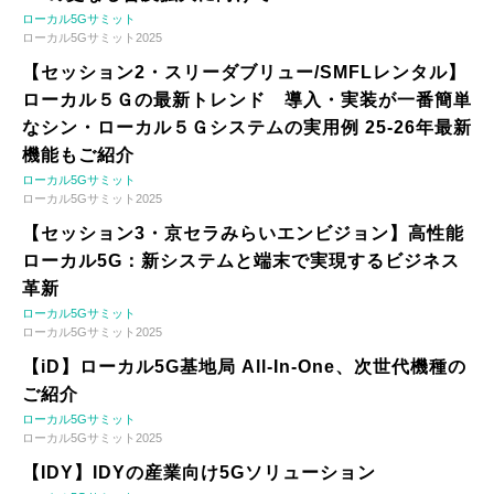
ローカル5Gサミット
ローカル5Gサミット2025
【セッション2・スリーダブリュー/SMFLレンタル】
ローカル５Ｇの最新トレンド 導入・実装が一番簡単
なシン・ローカル５Ｇシステムの実用例 25-26年最新
機能もご紹介
ローカル5Gサミット
ローカル5Gサミット2025
【セッション3・京セラみらいエンビジョン】高性能
ローカル5G：新システムと端末で実現するビジネス
革新
ローカル5Gサミット
ローカル5Gサミット2025
【iD】ローカル5G基地局 All-In-One、次世代機種の
ご紹介
ローカル5Gサミット
ローカル5Gサミット2025
【IDY】IDYの産業向け5Gソリューション