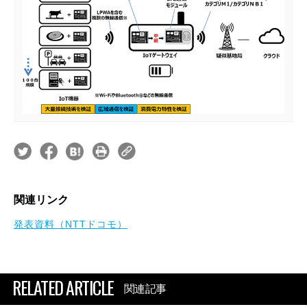
関連リンク
発表資料（NTTドコモ）
RELATED ARTICLE
関連記事