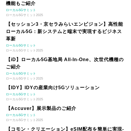
機能もご紹介
ローカル5Gサミット
ローカル5Gサミット2025
【セッション3・京セラみらいエンビジョン】高性能
ローカル5G：新システムと端末で実現するビジネス
革新
ローカル5Gサミット
ローカル5Gサミット2025
【iD】ローカル5G基地局 All-In-One、次世代機種の
ご紹介
ローカル5Gサミット
ローカル5Gサミット2025
【IDY】IDYの産業向け5Gソリューション
ローカル5Gサミット
ローカル5Gサミット2025
【Accuver】展示製品のご紹介
ローカル5Gサミット
ローカル5Gサミット2025
【コモン・クリエーション】eSIM配布を簡単に実現-