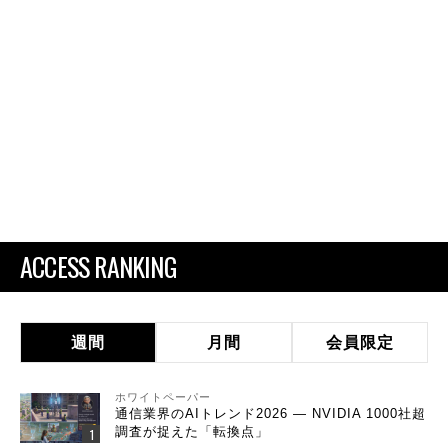
ACCESS RANKING
週間
月間
会員限定
ホワイトペーパー
通信業界のAIトレンド2026 ― NVIDIA 1000社超
調査が捉えた「転換点」