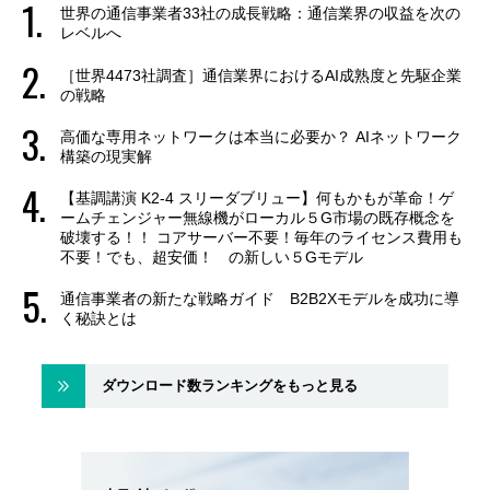
世界の通信事業者33社の成長戦略：通信業界の収益を次の
レベルへ
［世界4473社調査］通信業界におけるAI成熟度と先駆企業
の戦略
高価な専用ネットワークは本当に必要か？ AIネットワーク
構築の現実解
【基調講演 K2-4 スリーダブリュー】何もかもが革命！ゲ
ームチェンジャー無線機がローカル５G市場の既存概念を
破壊する！！ コアサーバー不要！毎年のライセンス費用も
不要！でも、超安価！ の新しい５Gモデル
通信事業者の新たな戦略ガイド B2B2Xモデルを成功に導
く秘訣とは
ダウンロード数ランキングをもっと見る