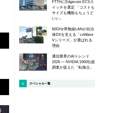
FTTHにEdgecore ECSス
イッチを選定 「コストも
サイズも機能もちょうど
いい」
60GHz帯無線LANが自治
体DXを支える「cnWave
Vシリーズ」が選ばれる
理由
通信業界のAIトレンド
2026 ― NVIDIA 1000社超
調査が捉えた「転換点」
スペシャル一覧