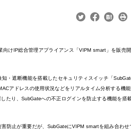
業向けIP総合管理アプライアンス「VIPM smart」を販売
知・遮断機能を搭載したセキュリティスイッチ「SubGat
レスやMACアドレスの使用状況などをリアルタイム分析する機
握したり、SubGateへの不正ログインを防止する機能を搭
が重要だが、SubGateにVIPM smartを組み合わせ