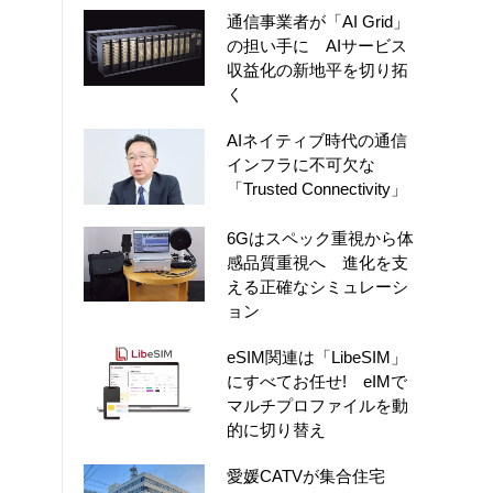
通信事業者が「AI Grid」
の担い手に AIサービス
収益化の新地平を切り拓
く
AIネイティブ時代の通信
インフラに不可欠な
「Trusted Connectivity」
6Gはスペック重視から体
感品質重視へ 進化を支
える正確なシミュレーシ
ョン
eSIM関連は「LibeSIM」
にすべてお任せ! eIMで
マルチプロファイルを動
的に切り替え
愛媛CATVが集合住宅