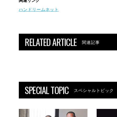
関連リンク
ハンドリームネット
RELATED ARTICLE
関連記事
SPECIAL TOPIC
スペシャルトピック