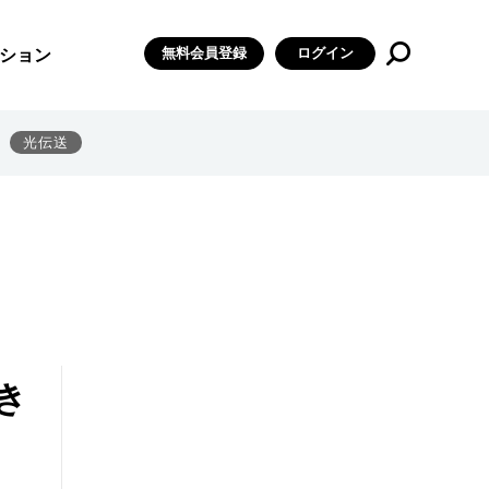
無料会員登録
ログイン
ション
光伝送
き