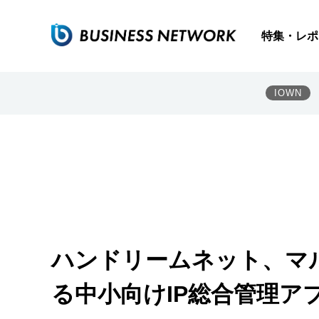
特集・レポ
IOWN
ハンドリームネット、マ
る中小向けIP総合管理ア