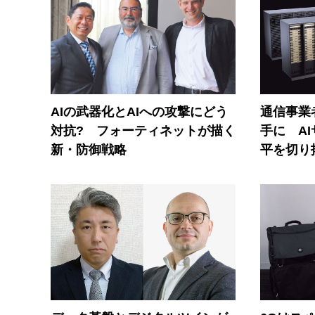
AIの武器化とAIへの攻撃にどう
通信事業者
対抗? フォーティネットが描く
手に A
新・防御戦略
平を切り