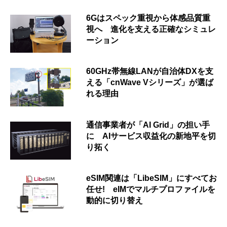
6Gはスペック重視から体感品質重
視へ 進化を支える正確なシミュレ
ーション
60GHz帯無線LANが自治体DXを支
える「cnWave Vシリーズ」が選ば
れる理由
通信事業者が「AI Grid」の担い手
に AIサービス収益化の新地平を切
り拓く
eSIM関連は「LibeSIM」にすべてお
任せ! eIMでマルチプロファイルを
動的に切り替え