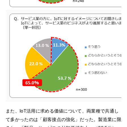
また、IoT活用に求める価値について、両業種で共通し
て多かったのは「顧客接点の強化」だった。製造業に限