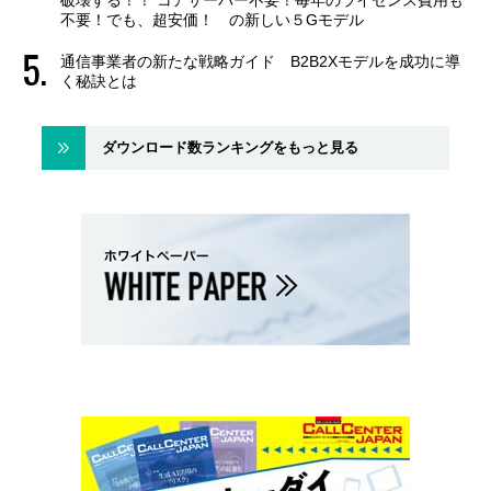
破壊する！！ コアサーバー不要！毎年のライセンス費用も
不要！でも、超安価！ の新しい５Gモデル
通信事業者の新たな戦略ガイド B2B2Xモデルを成功に導
く秘訣とは
ダウンロード数ランキングをもっと見る