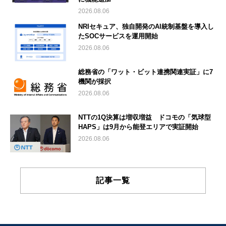
2026.08.06
NRIセキュア、独自開発のAI統制基盤を導入し
たSOCサービスを運用開始
2026.08.06
総務省の「ワット・ビット連携関連実証」に7
機関が採択
2026.08.06
NTTの1Q決算は増収増益 ドコモの「気球型
HAPS」は9月から能登エリアで実証開始
2026.08.06
記事一覧