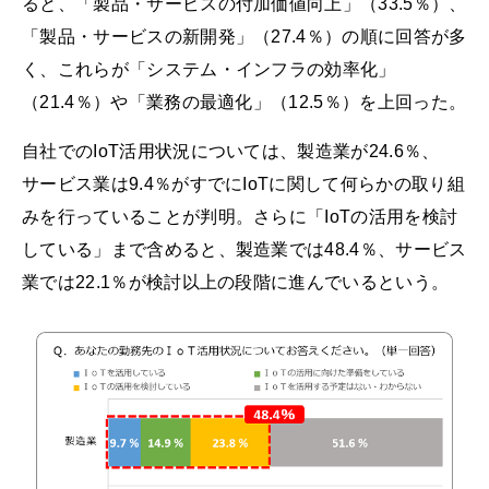
ると、「製品・サービスの付加価値向上」（33.5％）、
「製品・サービスの新開発」（27.4％）の順に回答が多
く、これらが「システム・インフラの効率化」
（21.4％）や「業務の最適化」（12.5％）を上回った。
自社でのIoT活用状況については、製造業が24.6％、
サービス業は9.4％がすでにIoTに関して何らかの取り組
みを行っていることが判明。さらに「IoTの活用を検討
している」まで含めると、製造業では48.4％、サービス
業では22.1％が検討以上の段階に進んでいるという。