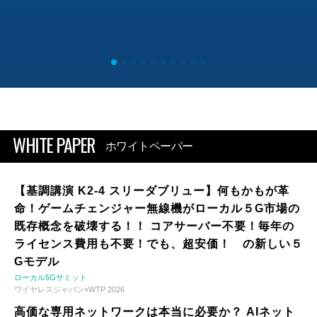
WHITE PAPER
ホワイトペーパー
【基調講演 K2-4 スリーダブリュー】何もかもが革
命！ゲームチェンジャー無線機がローカル５G市場の
既存概念を破壊する！！ コアサーバー不要！毎年の
ライセンス費用も不要！でも、超安価！ の新しい５
Gモデル
ローカル5Gサミット
ワイヤレスジャパン×WTP 2026
高価な専用ネットワークは本当に必要か？ AIネット