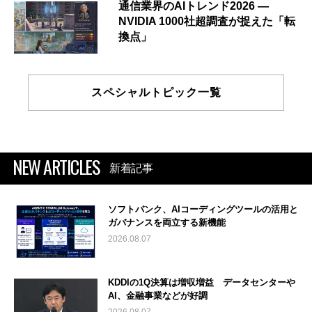
通信業界のAIトレンド2026 ―
NVIDIA 1000社超調査が捉えた「転
換点」
スペシャルトピック一覧
NEW ARTICLES
新着記事
ソフトバンク、AIコーディングツールの活用と
ガバナンスを両立する新機能
2026.08.07
KDDIの1Q決算は増収増益 データセンターや
AI、金融事業などが好調
2026.08.07