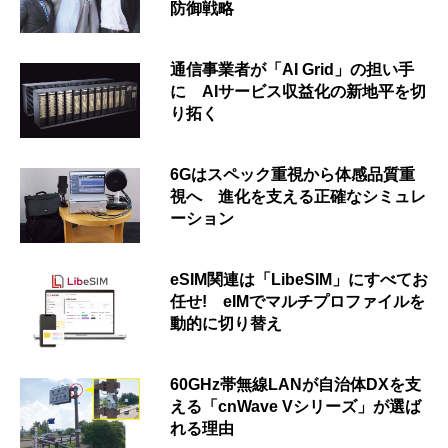
防御戦略
通信事業者が「AI Grid」の担い手
に AIサービス収益化の新地平を切
り拓く
6Gはスペック重視から体感品質重
視へ 進化を支える正確なシミュレ
ーション
eSIM関連は「LibeSIM」にすべてお
任せ! eIMでマルチプロファイルを
動的に切り替え
60GHz帯無線LANが自治体DXを支
える「cnWave Vシリーズ」が選ば
れる理由