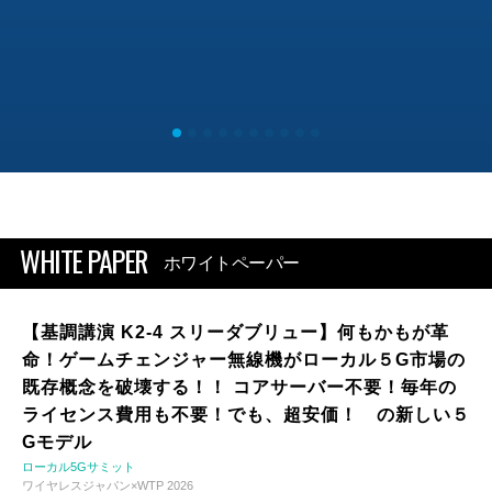
WHITE PAPER
ホワイトペーパー
【基調講演 K2-4 スリーダブリュー】何もかもが革
命！ゲームチェンジャー無線機がローカル５G市場の
既存概念を破壊する！！ コアサーバー不要！毎年の
ライセンス費用も不要！でも、超安価！ の新しい５
Gモデル
ローカル5Gサミット
ワイヤレスジャパン×WTP 2026