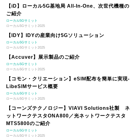
【iD】ローカル5G基地局 All-In-One、次世代機種の
ご紹介
ローカル5Gサミット
ローカル5Gサミット2025
【IDY】IDYの産業向け5Gソリューション
ローカル5Gサミット
ローカル5Gサミット2025
【Accuver】展示製品のご紹介
ローカル5Gサミット
ローカル5Gサミット2025
【コモン・クリエーション】eSIM配布を簡単に実現-
LibeSIMサービス概要
ローカル5Gサミット
ローカル5Gサミット2025
【コーンズテクノロジー】VIAVI Solutions社製 ネ
ットワークテスタONA800／光ネットワークテスタ
MTS5800のご紹介
ローカル5Gサミット
ローカル5Gサミット2025