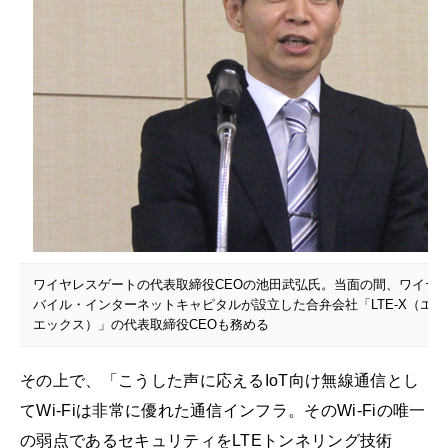
ワイヤレスゲートの代表取締役CEOの池田武弘氏。当面の間、ワイヤ
バイル・インターネットキャピタルが設立した合弁会社「LTE-X（エ
エックス）」の代表取締役CEOも務める
その上で、「こうした声に応えるIoT向け無線通信とし
てWi-Fiは非常に優れた通信インフラ。そのWi-Fiの唯一
の弱点であるセキュリティをLTEトンネリング技術