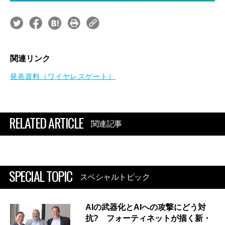
関連リンク
発表資料（ワイヤレスゲート）
RELATED ARTICLE
関連記事
SPECIAL TOPIC
スペシャルトピック
AIの武器化とAIへの攻撃にどう対
抗? フォーティネットが描く新・