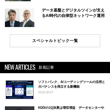
データ基盤とデジタルツインが支え
るAI時代の自律型ネットワーク運用
スペシャルトピック一覧
NEW ARTICLES
新着記事
ソフトバンク、AIコーディングツールの活用と
ガバナンスを両立する新機能
2026.08.07
KDDIの1Q決算は増収増益 データセンターや