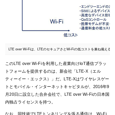
LTE over Wi-Fiは、LTEのセキュアさとWi-Fiの低コストを兼ね備える
このLTE over Wi-Fiを利用した産業向けIoT通信プラッ
トフォームを提供するのは、新会社「LTE-X（エル
ティーイー・エックス）」だ。LTE-Xはワイヤレスゲー
トとモバイル・インターネットキャピタルが、2016年9
月20日に設立した合弁会社で、LTE over Wi-Fiの日本国
内独占ライセンスを持つ。
なお、同技術でLTEトンネリングを張る通信は、Wi-Fi