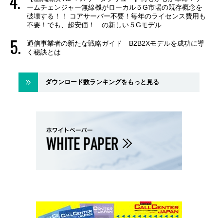
ームチェンジャー無線機がローカル５G市場の既存概念を
破壊する！！ コアサーバー不要！毎年のライセンス費用も
不要！でも、超安価！ の新しい５Gモデル
通信事業者の新たな戦略ガイド B2B2Xモデルを成功に導
く秘訣とは
ダウンロード数ランキングをもっと見る