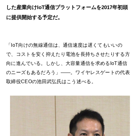
した産業向けIoT通信プラットフォームを2017年初頭
に提供開始する予定だ。
「IoT向けの無線通信は、通信速度は遅くてもいいの
で、コストを安く抑えたり電池を長持ちさせたりする方
向に進んでいる。しかし、大容量通信を求めるIoT通信
のニーズもあるだろう」――。ワイヤレスゲートの代表
取締役CEOの池田武弘氏はこう述べる。