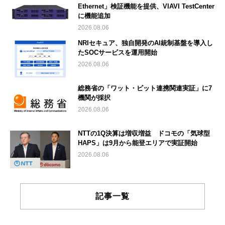
Ethernet」検証機能を提供、VIAVI TestCenter
に機能追加
2026.08.06
NRIセキュア、独自開発のAI統制基盤を導入し
たSOCサービスを運用開始
2026.08.06
総務省の「ワット・ビット連携関連実証」に7
機関が採択
2026.08.06
NTTの1Q決算は増収増益 ドコモの「気球型
HAPS」は9月から能登エリアで実証開始
2026.08.06
記事一覧