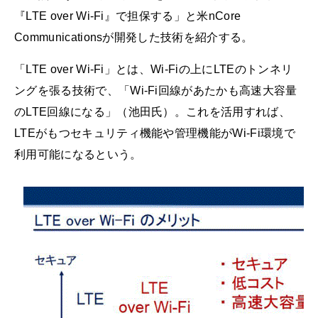
『LTE over Wi-Fi』で担保する」と米nCore
Communicationsが開発した技術を紹介する。
「LTE over Wi-Fi」とは、Wi-Fiの上にLTEのトンネリ
ングを張る技術で、「Wi-Fi回線があたかも高速大容量
のLTE回線になる」（池田氏）。これを活用すれば、
LTEがもつセキュリティ機能や管理機能がWi-Fi環境で
利用可能になるという。