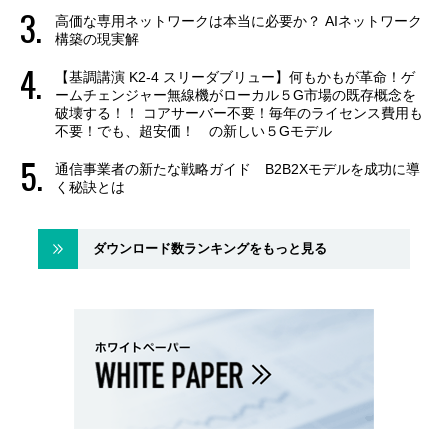
高価な専用ネットワークは本当に必要か？ AIネットワーク
構築の現実解
【基調講演 K2-4 スリーダブリュー】何もかもが革命！ゲ
ームチェンジャー無線機がローカル５G市場の既存概念を
破壊する！！ コアサーバー不要！毎年のライセンス費用も
不要！でも、超安価！ の新しい５Gモデル
通信事業者の新たな戦略ガイド B2B2Xモデルを成功に導
く秘訣とは
ダウンロード数ランキングをもっと見る