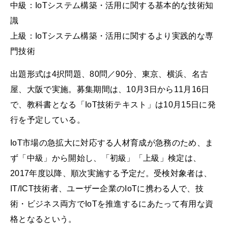
中級：IoTシステム構築・活用に関する基本的な技術知
識
上級：IoTシステム構築・活用に関するより実践的な専
門技術
出題形式は4択問題、80問／90分、東京、横浜、名古
屋、大阪で実施。募集期間は、10月3日から11月16日
で、教科書となる「IoT技術テキスト」は10月15日に発
行を予定している。
IoT市場の急拡大に対応する人材育成が急務のため、ま
ず「中級」から開始し、「初級」「上級」検定は、
2017年度以降、順次実施する予定だ。受検対象者は、
IT/ICT技術者、ユーザー企業のIoTに携わる人で、技
術・ビジネス両方でIoTを推進するにあたって有用な資
格となるという。