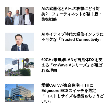
AIの武器化とAIへの攻撃にどう対
抗? フォーティネットが描く新・
防御戦略
AIネイティブ時代の通信インフラに
不可欠な「Trusted Connectivity」
60GHz帯無線LANが自治体DXを支
える「cnWave Vシリーズ」が選ば
れる理由
愛媛CATVが集合住宅FTTHに
Edgecore ECSスイッチを選定
「コストもサイズも機能もちょうど
いい」