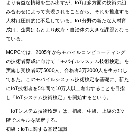
より有益な情報を生み出すが、IoTは多方面の技術の組
み合わせによって実現されることから、それを推進する
人材は圧倒的に不足している。IoT分野の新たな人材育
成は、企業はもとより政府・自治体の大きな課題となっ
ている。
MCPCでは、2005年からモバイルコンピューティング
の技術者育成に向けて「モバイルシステム技術検定」を
実施し受検者6万5000人、合格者3万2000人を生み出し
てきた。このモバイルシステム技術検定を基礎に、新た
にIoT技術者を5年間で10万人以上創出することを目指
し「IoTシステム技術検定」を開始するという。
「IoTシステム技術検定」は、初級、中級、上級の3段
階でスキルを認定する。
初級：IoTに関する基礎知識