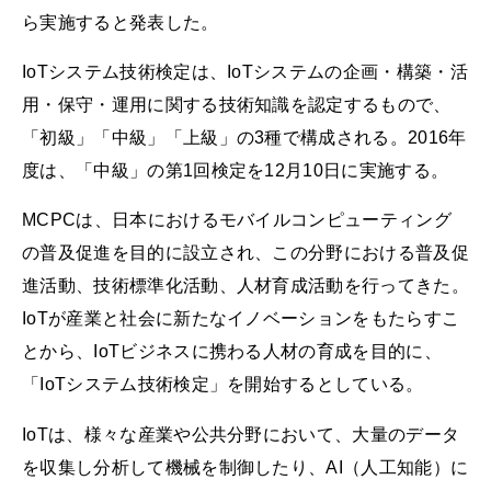
ら実施すると発表した。
IoTシステム技術検定は、IoTシステムの企画・構築・活
用・保守・運用に関する技術知識を認定するもので、
「初級」「中級」「上級」の3種で構成される。2016年
度は、「中級」の第1回検定を12月10日に実施する。
MCPCは、日本におけるモバイルコンピューティング
の普及促進を目的に設立され、この分野における普及促
進活動、技術標準化活動、人材育成活動を行ってきた。
IoTが産業と社会に新たなイノベーションをもたらすこ
とから、IoTビジネスに携わる人材の育成を目的に、
「IoTシステム技術検定」を開始するとしている。
IoTは、様々な産業や公共分野において、大量のデータ
を収集し分析して機械を制御したり、AI（人工知能）に