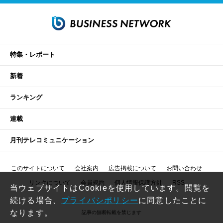
特集・レポート
新着
ランキング
連載
月刊テレコミュニケーション
このサイトについて
会社案内
広告掲載について
お問い合わせ
リンクについて
会員規約
個人情報保護方針
RSS
当ウェブサイトはCookieを使用しています。閲覧を
続ける場合、
プライバシポリシー
に同意したことに
なります。
記事の無断転載を禁じます