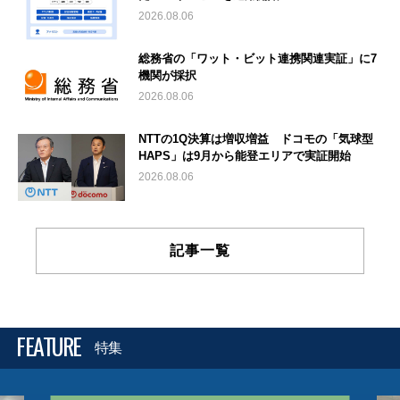
2026.08.06
総務省の「ワット・ビット連携関連実証」に7
機関が採択
2026.08.06
NTTの1Q決算は増収増益 ドコモの「気球型
HAPS」は9月から能登エリアで実証開始
2026.08.06
記事一覧
FEATURE
特集