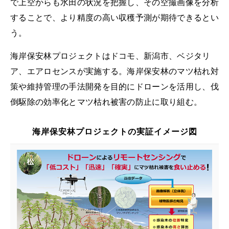
で上空からも水田の状況を把握し、その空撮画像を分析
することで、より精度の高い収穫予測が期待できるとい
う。
海岸保安林プロジェクトはドコモ、新潟市、ベジタリ
ア、エアロセンスが実施する。海岸保安林のマツ枯れ対
策や維持管理の手法開発を目的にドローンを活用し、伐
倒駆除の効率化とマツ枯れ被害の防止に取り組む。
海岸保安林プロジェクトの実証イメージ図