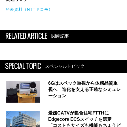
発表資料（NTTドコモ）
RELATED ARTICLE
関連記事
SPECIAL TOPIC
スペシャルトピック
6Gはスペック重視から体感品質重
視へ 進化を支える正確なシミュレ
ーション
愛媛CATVが集合住宅FTTHに
Edgecore ECSスイッチを選定
「コストもサイズも機能もちょうど