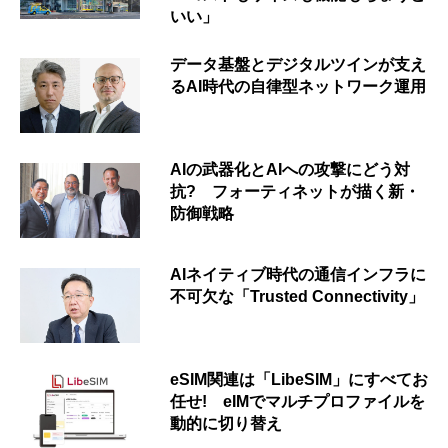
いい」
データ基盤とデジタルツインが支え
るAI時代の自律型ネットワーク運用
AIの武器化とAIへの攻撃にどう対
抗? フォーティネットが描く新・
防御戦略
AIネイティブ時代の通信インフラに
不可欠な「Trusted Connectivity」
eSIM関連は「LibeSIM」にすべてお
任せ! eIMでマルチプロファイルを
動的に切り替え