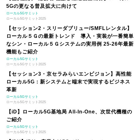
5Gの更なる普及拡大に向けて
ローカル5Gサミット
ローカル5Gサミット2025
【セッション2・スリーダブリュー/SMFLレンタル】
ローカル５Ｇの最新トレンド 導入・実装が一番簡単
なシン・ローカル５Ｇシステムの実用例 25-26年最新
機能もご紹介
ローカル5Gサミット
ローカル5Gサミット2025
【セッション3・京セラみらいエンビジョン】高性能
ローカル5G：新システムと端末で実現するビジネス
革新
ローカル5Gサミット
ローカル5Gサミット2025
【iD】ローカル5G基地局 All-In-One、次世代機種の
ご紹介
ローカル5Gサミット
ローカル5Gサミット2025