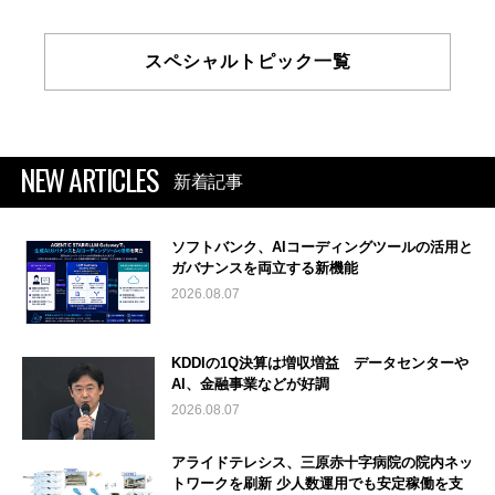
スペシャルトピック一覧
NEW ARTICLES
新着記事
ソフトバンク、AIコーディングツールの活用と
ガバナンスを両立する新機能
2026.08.07
KDDIの1Q決算は増収増益 データセンターや
AI、金融事業などが好調
2026.08.07
アライドテレシス、三原赤十字病院の院内ネッ
トワークを刷新 少人数運用でも安定稼働を支