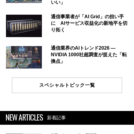
いい」
通信事業者が「AI Grid」の担い手
に AIサービス収益化の新地平を切
り拓く
通信業界のAIトレンド2026 ―
NVIDIA 1000社超調査が捉えた「転
換点」
スペシャルトピック一覧
NEW ARTICLES
新着記事