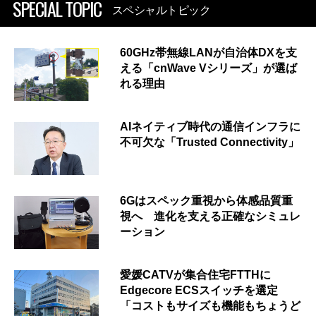
SPECIAL TOPIC
スペシャルトピック
60GHz帯無線LANが自治体DXを支
える「cnWave Vシリーズ」が選ば
れる理由
AIネイティブ時代の通信インフラに
不可欠な「Trusted Connectivity」
6Gはスペック重視から体感品質重
視へ 進化を支える正確なシミュレ
ーション
愛媛CATVが集合住宅FTTHに
Edgecore ECSスイッチを選定
「コストもサイズも機能もちょうど