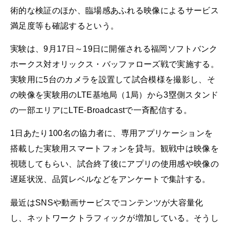
術的な検証のほか、臨場感あふれる映像によるサービス
満足度等も確認するという。
実験は、9月17日～19日に開催される福岡ソフトバンク
ホークス対オリックス・バッファローズ戦で実施する。
実験用に5台のカメラを設置して試合模様を撮影し、そ
の映像を実験用のLTE基地局（1局）から3塁側スタンド
の一部エリアにLTE-Broadcastで一斉配信する。
1日あたり100名の協力者に、専用アプリケーションを
搭載した実験用スマートフォンを貸与。観戦中は映像を
視聴してもらい、試合終了後にアプリの使用感や映像の
遅延状況、品質レベルなどをアンケートで集計する。
最近はSNSや動画サービスでコンテンツが大容量化
し、ネットワークトラフィックが増加している。そうし