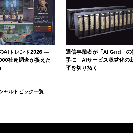
AIトレンド2026 ―
通信事業者が「AI Grid」
A 1000社超調査が捉えた
手に AIサービス収益化の
」
平を切り拓く
シャルトピック一覧