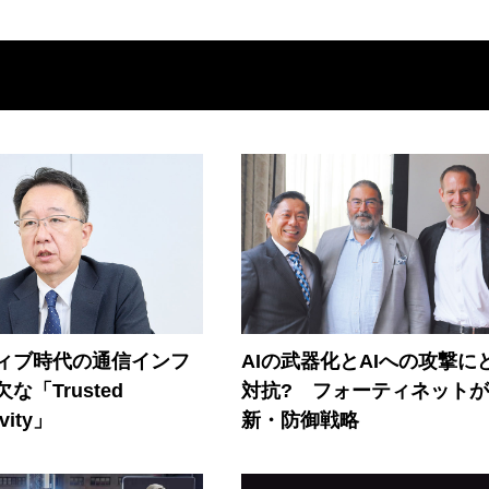
ティブ時代の通信インフ
AIの武器化とAIへの攻撃に
な「Trusted
対抗? フォーティネット
vity」
新・防御戦略