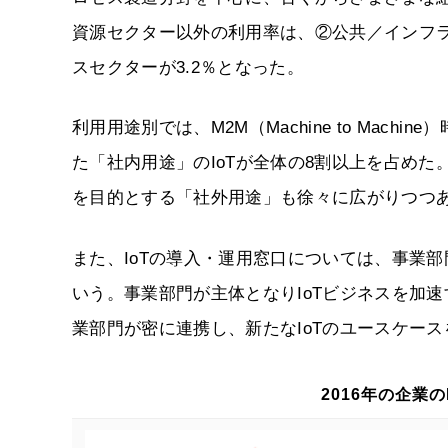
資源セクター以外の利用率は、②公共／インフラセ
スセクターが3.2％となった。
利用用途別では、M2M（Machine to Mac
た「社内用途」のIoTが全体の8割以上を占め
を目的とする「社外用途」も徐々に広がりつつ
また、IoTの導入・運用窓口については、事業部
いう。事業部門が主体となりIoTビジネスを加
業部門が密に連携し、新たなIoTのユースケース
2016年の企業の