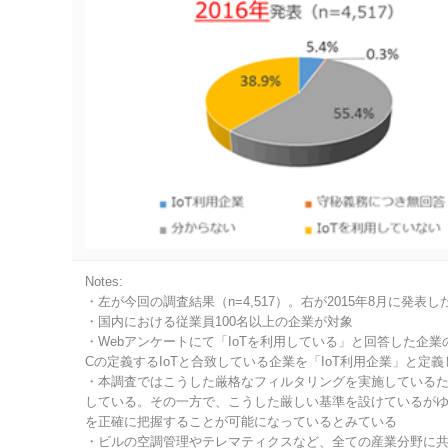
Notes:
・左が今回の調査結果（n=4,517）。右が2015年8月に発表した
・国内における従業員100名以上の企業が対象
・Webアンケートにて「IoTを利用している」と回答した企業
Cの定義するIoTと合致している企業を「IoT利用企業」と定
・本調査ではこうした厳格なフィルタリングを実施しているた
している。その一方で、こうした厳しい基準を設けているがゆ
を正確に把握することが可能になっているとみている
・ビルの空調管理やテレマティクスなど、全ての産業分野に共