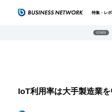
特集・レポ
IOWN
IoT利用率は大手製造業