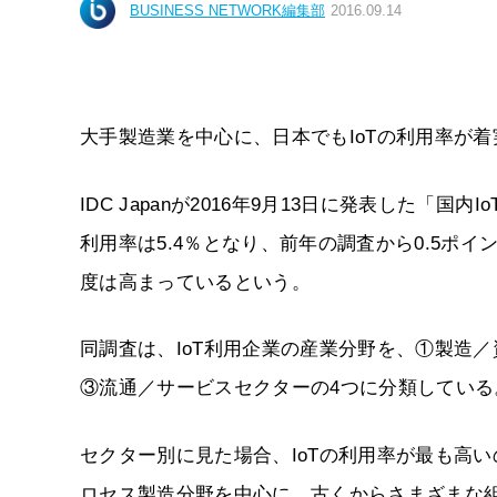
BUSINESS NETWORK編集部
2016.09.14
大手製造業を中心に、日本でもIoTの利用率が
IDC Japanが2016年9月13日に発表した「
利用率は5.4％となり、前年の調査から0.5ポ
度は高まっているという。
同調査は、IoT利用企業の産業分野を、①製造
③流通／サービスセクターの4つに分類している
セクター別に見た場合、IoTの利用率が最も高い
ロセス製造分野を中心に、古くからさまざまな