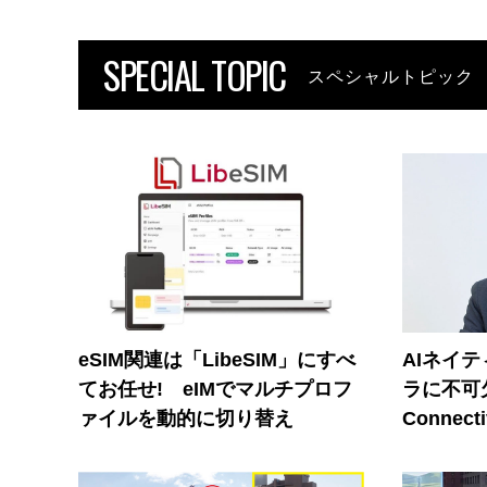
SPECIAL TOPIC
スペシャルトピック
eSIM関連は「LibeSIM」にすべ
AIネイ
てお任せ! eIMでマルチプロフ
ラに不可欠
ァイルを動的に切り替え
Connecti