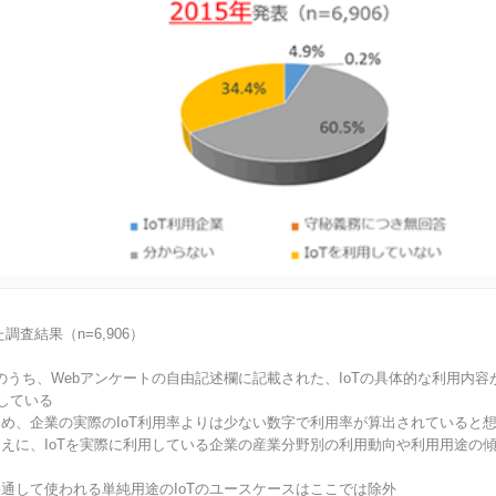
調査結果（n=6,906）
のうち、Webアンケートの自由記述欄に記載された、IoTの具体的な利用内容が
義している
め、企業の実際のIoT利用率よりは少ない数字で利用率が算出されていると
えに、IoTを実際に利用している企業の産業分野別の利用動向や利用用途の
通して使われる単純用途のIoTのユースケースはここでは除外