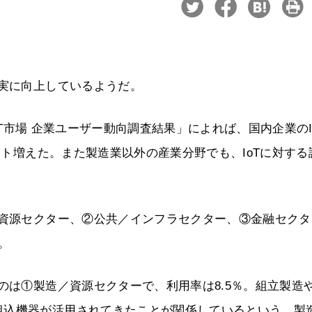
着実に向上しているようだ。
国内IoT市場 企業ユーザー動向調査結果」によれば、国内企業のI
イント増えた。また製造業以外の産業分野でも、IoTに対する
／資源セクター、②公共／インフラセクター、③金融セクタ
。
のは①製造／資源セクターで、利用率は8.5％。組立製造
組込機器が活用されてきたことが関係しているという。製