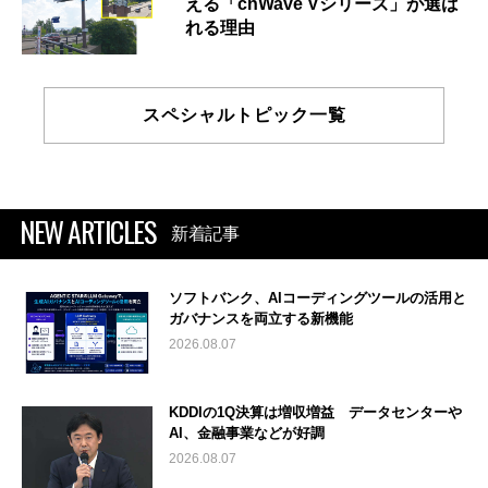
える「cnWave Vシリーズ」が選ば
れる理由
スペシャルトピック一覧
NEW ARTICLES
新着記事
ソフトバンク、AIコーディングツールの活用と
ガバナンスを両立する新機能
2026.08.07
KDDIの1Q決算は増収増益 データセンターや
AI、金融事業などが好調
2026.08.07