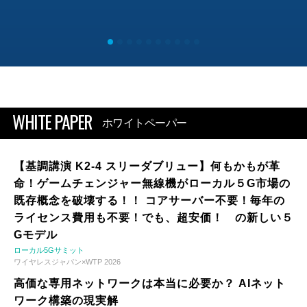
WHITE PAPER
ホワイトペーパー
【基調講演 K2-4 スリーダブリュー】何もかもが革
命！ゲームチェンジャー無線機がローカル５G市場の
既存概念を破壊する！！ コアサーバー不要！毎年の
ライセンス費用も不要！でも、超安価！ の新しい５
Gモデル
ローカル5Gサミット
ワイヤレスジャパン×WTP 2026
高価な専用ネットワークは本当に必要か？ AIネット
ワーク構築の現実解