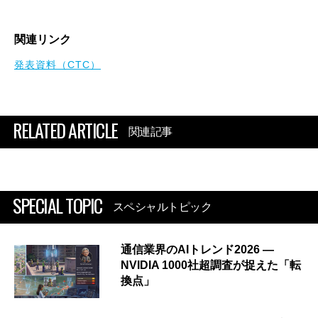
関連リンク
発表資料（CTC）
RELATED ARTICLE
関連記事
SPECIAL TOPIC
スペシャルトピック
通信業界のAIトレンド2026 ―
NVIDIA 1000社超調査が捉えた「転
換点」