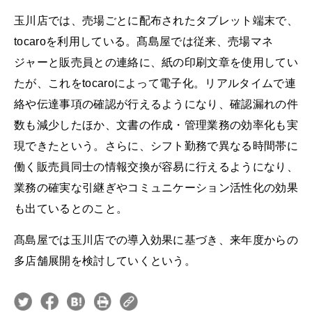
玉川店では、売場ごとに配布されたタブレット端末で、
tocaroを利用している。髙島屋では従来、売場マネ
ジャーと販売員との連絡に、紙の印刷文章を使用してい
たが、これをtocaroによって電子化。リアルタイムで連
絡や伝達事項の確認が行えるようになり、確認漏れの件
数も減少したほか、文書の作成・管理業務の効率化も実
現できたという。さらに、シフト勤務で異なる時間帯に
働く販売員同士の情報交換が容易に行えるようになり、
業務の確実な引継ぎやコミュニケーション活性化の効果
も出ているとのこと。
髙島屋では玉川店での導入効果に基づき、来年度からの
多店舗展開を検討していくという。