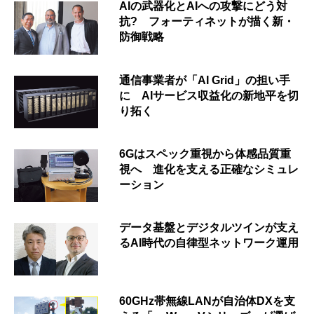
AIの武器化とAIへの攻撃にどう対
抗? フォーティネットが描く新・
防御戦略
通信事業者が「AI Grid」の担い手
に AIサービス収益化の新地平を切
り拓く
6Gはスペック重視から体感品質重
視へ 進化を支える正確なシミュレ
ーション
データ基盤とデジタルツインが支え
るAI時代の自律型ネットワーク運用
60GHz帯無線LANが自治体DXを支