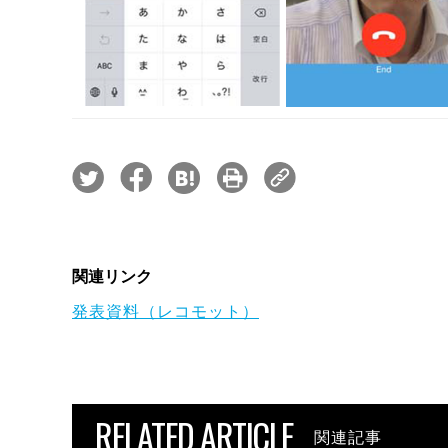
関連リンク
発表資料（レコモット）
RELATED ARTICLE
関連記事