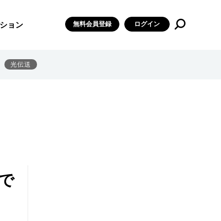
無料会員登録
ログイン
ション
光伝送
で