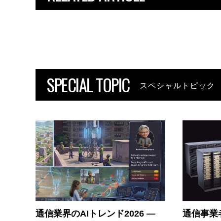
SPECIAL TOPIC
スペシャルトピック
通信業界のAIトレンド2026 ―
通信事業者