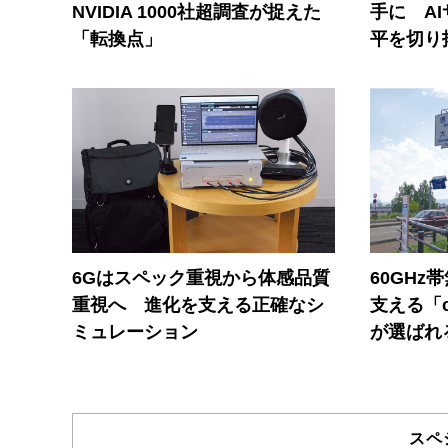
NVIDIA 1000社超調査が捉えた
手に A
「転換点」
平を切り
6Gはスペック重視から体感品質
60GHz
重視へ 進化を支える正確なシ
支える「c
ミュレーション
が選ばれ
スペ