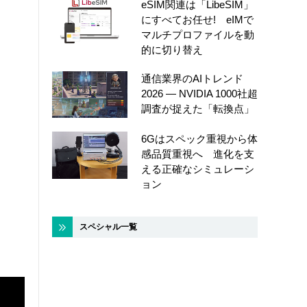
eSIM関連は「LibeSIM」
にすべてお任せ! eIMで
マルチプロファイルを動
的に切り替え
通信業界のAIトレンド
2026 ― NVIDIA 1000社超
調査が捉えた「転換点」
6Gはスペック重視から体
感品質重視へ 進化を支
える正確なシミュレーシ
ョン
スペシャル一覧