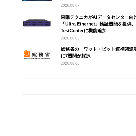
2026.08.07
東陽テクニカがAIデータセンター向
「Ultra Ethernet」検証機能を提供、V
TestCenterに機能追加
2026.08.06
総務省の「ワット・ビット連携関連
に7機関が採択
2026.08.06