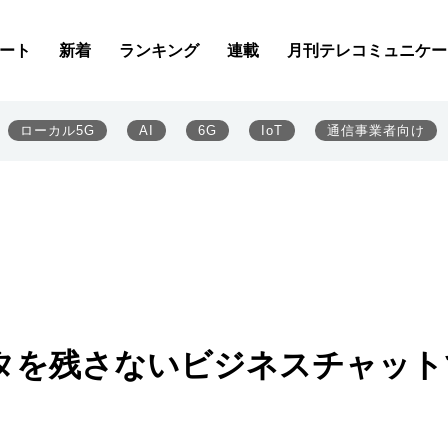
ート
新着
ランキング
連載
月刊テレコミュニケー
ローカル5G
AI
6G
IoT
通信事業者向け
タを残さないビジネスチャット