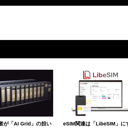
が「AI Grid」の担い
eSIM関連は「LibeSIM」