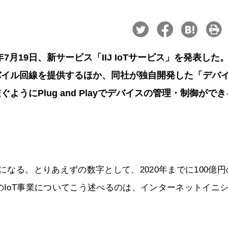
7月19日、新サービス「IIJ IoTサービス」を発表した
バイル回線を提供するほか、同社が独自開発した「デバ
うにPlug and Playでデバイスの管理・制御がで
になる。とりあえずの数字として、2020年までに100億円
のIoT事業についてこう述べるのは、インターネットイニ