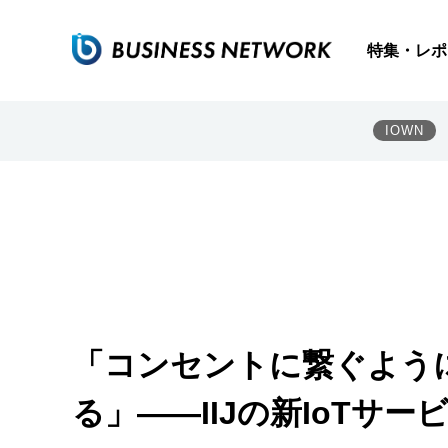
特集・レポ
IOWN
「コンセントに繋ぐよう
る」――IIJの新IoTサー