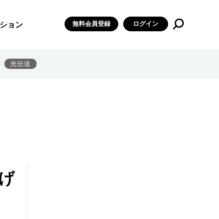
無料会員登録
ログイン
ション
光伝送
げ