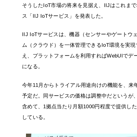
そうしたIoT市場の将来を見据え、IIJはこれ
ス「IIJ IoTサービス」を発表した。
IIJ IoTサービスは、機器（センサーやゲー
ム（クラウド）を一体管理できるIoT環境を実現
え、プラットフォームを利用すればWebUIで
になる。
今年11月からトライアル用途向けの機能を、来
予定だ。同サービスの価格は調整中だというが
含めて、1拠点当たり月額1000円程度で提供し
している。