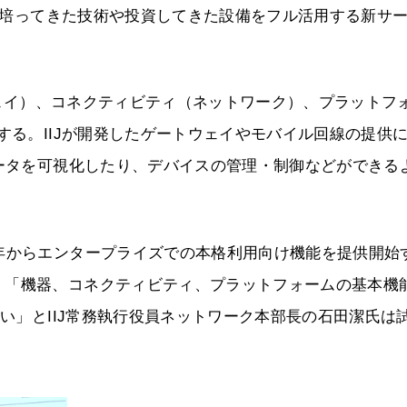
まで培ってきた技術や投資してきた設備をフル活用する新サ
トウェイ）、コネクティビティ（ネットワーク）、プラットフ
する。IIJが開発したゲートウェイやモバイル回線の提供
データを可視化したり、デバイスの管理・制御などができる
年からエンタープライズでの本格利用向け機能を提供開始
、「機器、コネクティビティ、プラットフォームの基本機
たい」とIIJ常務執行役員ネットワーク本部長の石田潔氏は