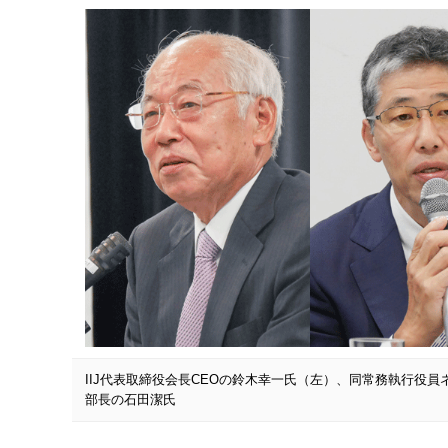
IIJ代表取締役会長CEOの鈴木幸一氏（左）、同常務執行役員
部長の石田潔氏