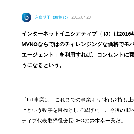
唐島明子（編集部）
2016.07.20
インターネットイニシアティブ（IIJ）は2016年
MVNOならではのチャレンジングな価格でモ
エージェント」を利用すれば、コンセントに繋ぐよ
うになるという。
「IoT事業は、これまでの事業より1桁も2桁も上
上という数字を目標として挙げた」。今後のIIJ
ティブ代表取締役会長CEOの鈴木幸一氏だ。