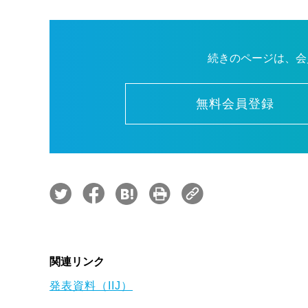
続きのページは、会
無料会員登録
関連リンク
発表資料（IIJ）