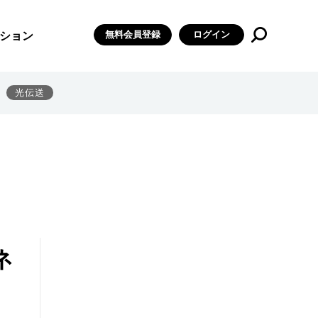
無料会員登録
ログイン
ション
光伝送
ネ