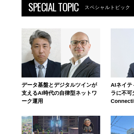
SPECIAL TOPIC
スペシャルトピック
データ基盤とデジタルツインが
AIネイ
支えるAI時代の自律型ネットワ
ラに不可欠
ーク運用
Connecti