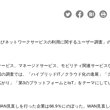
ICTおよびネットワークサービスの利用に関するユーザー調査」
サービス、マネージドサービス、モビリティ関連サービス
の調査では、「ハイブリッドIT／クラウド化の進展」「
がり」「第3のプラットフォームとIoT」をテーマにして
N見直しを行った企業は66.9％にのぼった。WAN見直