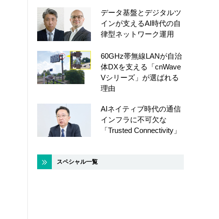
データ基盤とデジタルツ
インが支えるAI時代の自
律型ネットワーク運用
60GHz帯無線LANが自治
体DXを支える「cnWave
Vシリーズ」が選ばれる
理由
AIネイティブ時代の通信
インフラに不可欠な
「Trusted Connectivity」
スペシャル一覧