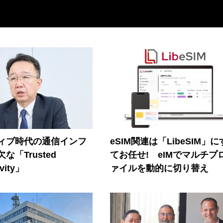
ティブ時代の通信インフ
eSIM関連は「LibeSIM」
な「Trusted
てお任せ! eIMでマルチプ
vity」
ァイルを動的に切り替え