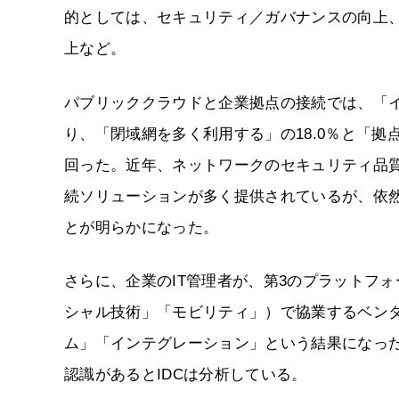
的としては、セキュリティ／ガバナンスの向上
上など。
パブリッククラウドと企業拠点の接続では、「イ
り、「閉域網を多く利用する」の18.0％と「拠
回った。近年、ネットワークのセキュリティ品
続ソリューションが多く提供されているが、依
とが明らかになった。
さらに、企業のIT管理者が、第3のプラットフ
シャル技術」「モビリティ」）で協業するベン
ム」「インテグレーション」という結果になっ
認識があるとIDCは分析している。