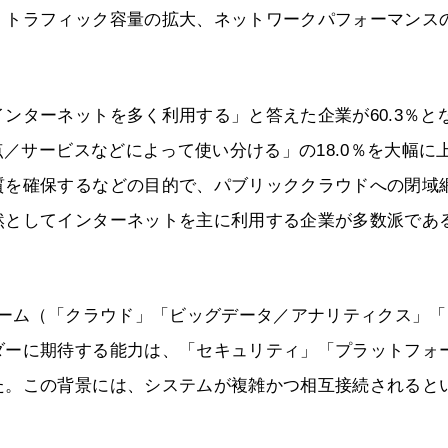
、トラフィック容量の拡大、ネットワークパフォーマンス
ンターネットを多く利用する」と答えた企業が60.3％と
点／サービスなどによって使い分ける」の18.0％を大幅に
質を確保するなどの目的で、パブリッククラウドへの閉域
然としてインターネットを主に利用する企業が多数派であ
ォーム（「クラウド」「ビッグデータ／アナリティクス」「
ダーに期待する能力は、「セキュリティ」「プラットフォ
た。この背景には、システムが複雑かつ相互接続されると