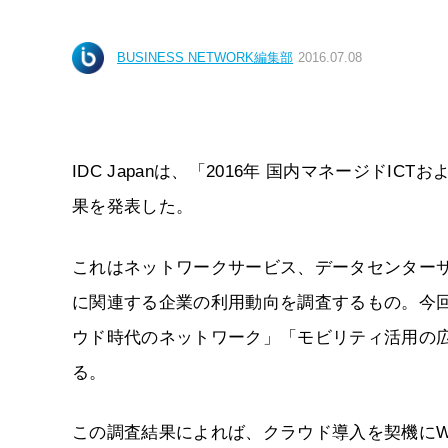
BUSINESS NETWORK編集部
2016.07.08
IDC Japanは、「2016年 国内マネージド
果を発表した。
これはネットワークサービス、データセンター
に関連する企業の利用動向を調査するもの。今回
ウド時代のネットワーク」「モビリティ活用の広
る。
この調査結果によれば、クラウド導入を契機にWA