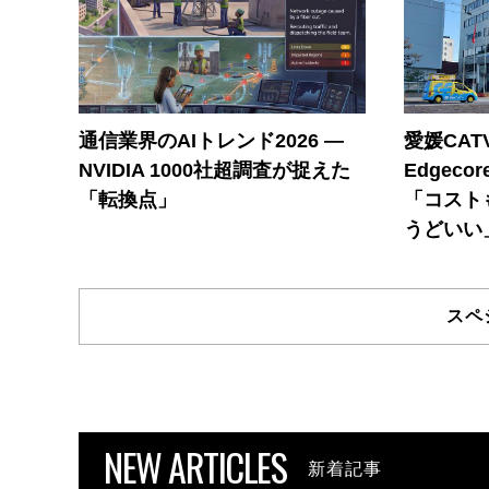
通信業界のAIトレンド2026 ―
愛媛CAT
NVIDIA 1000社超調査が捉えた
Edgec
「転換点」
「コスト
うどいい
スペ
NEW ARTICLES
新着記事