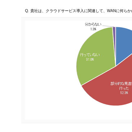
Q. 貴社は、クラウドサービス導入に関連して、WANに何ら