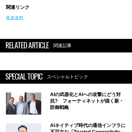
関連リンク
発表資料
RELATED ARTICLE
関連記事
SPECIAL TOPIC
スペシャルトピック
AIの武器化とAIへの攻撃にどう対
抗? フォーティネットが描く新・
防御戦略
AIネイティブ時代の通信インフラに
不可欠な「Trusted Connectivity」