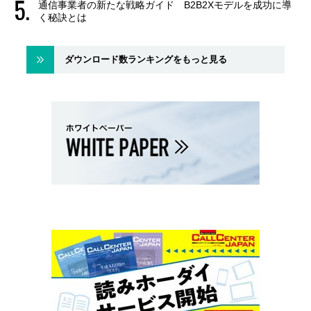
通信事業者の新たな戦略ガイド B2B2Xモデルを成功に導
く秘訣とは
ダウンロード数ランキングをもっと見る