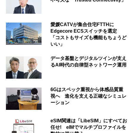
愛媛CATVが集合住宅FTTHに
Edgecore ECSスイッチを選定
「コストもサイズも機能もちょうど
いい」
データ基盤とデジタルツインが支え
るAI時代の自律型ネットワーク運用
6Gはスペック重視から体感品質重
視へ 進化を支える正確なシミュレ
ーション
eSIM関連は「LibeSIM」にすべてお
任せ! eIMでマルチプロファイルを