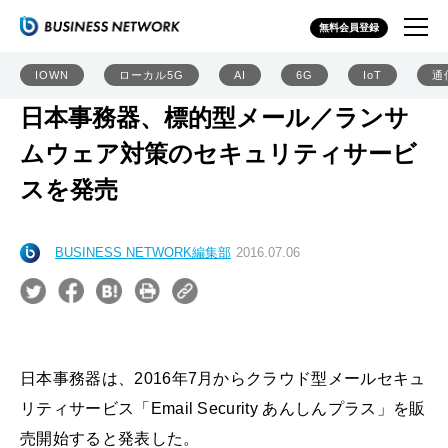
無料会員登録
IOWN
ローカル5G
AI
6G
IoT
通
日本事務器、標的型メール／ランサ
ムウェア対策のセキュリティサービ
スを発売
BUSINESS NETWORK編集部
2016.07.06
日本事務器は、2016年7月からクラウド型メールセキュ
リティサービス「Email Security あんしんプラス」を販
売開始すると発表した。