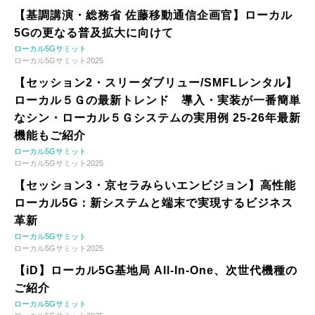
【基調講演・総務省 佐藤移動通信企画官】ローカル
5Gの更なる普及拡大に向けて
ローカル5Gサミット
ローカル5Gサミット2025
【セッション2・スリーダブリュー/SMFLレンタル】
ローカル５Ｇの最新トレンド 導入・実装が一番簡単
なシン・ローカル５Ｇシステムの実用例 25-26年最新
機能もご紹介
ローカル5Gサミット
ローカル5Gサミット2025
【セッション3・京セラみらいエンビジョン】高性能
ローカル5G：新システムと端末で実現するビジネス
革新
ローカル5Gサミット
ローカル5Gサミット2025
【iD】ローカル5G基地局 All-In-One、次世代機種の
ご紹介
ローカル5Gサミット