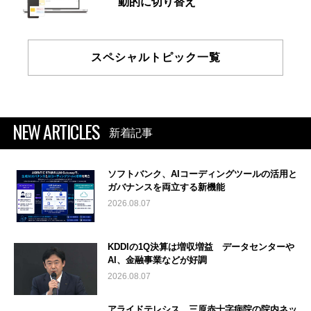
動的に切り替え
スペシャルトピック一覧
NEW ARTICLES
新着記事
ソフトバンク、AIコーディングツールの活用と
ガバナンスを両立する新機能
2026.08.07
KDDIの1Q決算は増収増益 データセンターや
AI、金融事業などが好調
2026.08.07
アライドテレシス、三原赤十字病院の院内ネッ