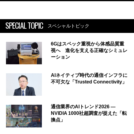
SPECIAL TOPIC
スペシャルトピック
6Gはスペック重視から体感品質重
視へ 進化を支える正確なシミュレ
ーション
AIネイティブ時代の通信インフラに
不可欠な「Trusted Connectivity」
通信業界のAIトレンド2026 ―
NVIDIA 1000社超調査が捉えた「転
換点」