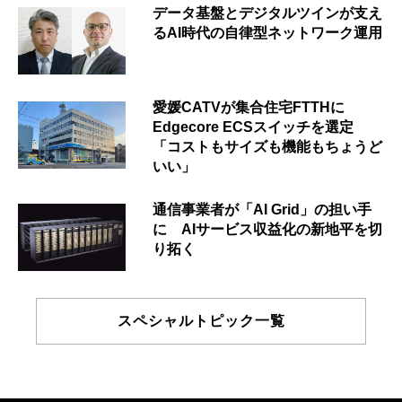
データ基盤とデジタルツインが支え
るAI時代の自律型ネットワーク運用
愛媛CATVが集合住宅FTTHに
Edgecore ECSスイッチを選定
「コストもサイズも機能もちょうど
いい」
通信事業者が「AI Grid」の担い手
に AIサービス収益化の新地平を切
り拓く
スペシャルトピック一覧