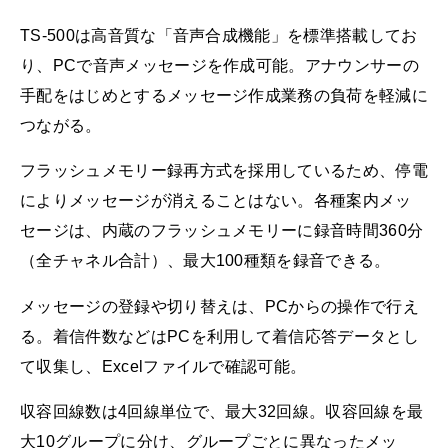
TS-500は高音質な「音声合成機能」を標準搭載してお
り、PCで音声メッセージを作成可能。アナウンサーの
手配をはじめとするメッセージ作成業務の負荷を軽減に
つながる。
フラッシュメモリー録再方式を採用しているため、停電
によりメッセージが消えることはない。各種案内メッ
セージは、内蔵のフラッシュメモリーに録音時間360分
（全チャネル合計）、最大100種類を録音できる。
メッセージの登録や切り替えは、PCからの操作で行え
る。着信件数などはPCを利用して着信応答データとし
て収集し、Excelファイルで確認可能。
収容回線数は4回線単位で、最大32回線。収容回線を最
大10グループに分け、グループごとに異なったメッ