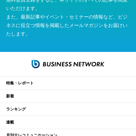
いただけます。
また、最新記事やイベント・セミナーの情報など、ビジ
ネスに役立つ情報を掲載したメールマガジンをお届けい
たします。
特集・レポート
新着
ランキング
連載
月刊テレコミュニケーション