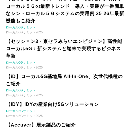
ローカル５Ｇの最新トレンド 導入・実装が一番簡単
なシン・ローカル５Ｇシステムの実用例 25-26年最新
機能もご紹介
ローカル5Gサミット
ローカル5Gサミット2025
【セッション3・京セラみらいエンビジョン】高性能
ローカル5G：新システムと端末で実現するビジネス
革新
ローカル5Gサミット
ローカル5Gサミット2025
【iD】ローカル5G基地局 All-In-One、次世代機種の
ご紹介
ローカル5Gサミット
ローカル5Gサミット2025
【IDY】IDYの産業向け5Gソリューション
ローカル5Gサミット
ローカル5Gサミット2025
【Accuver】展示製品のご紹介