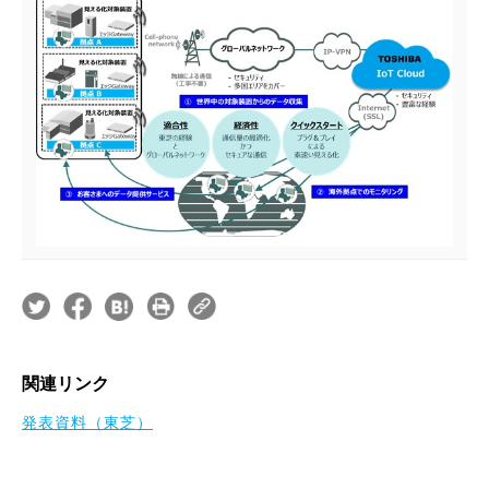
関連リンク
発表資料（東芝）