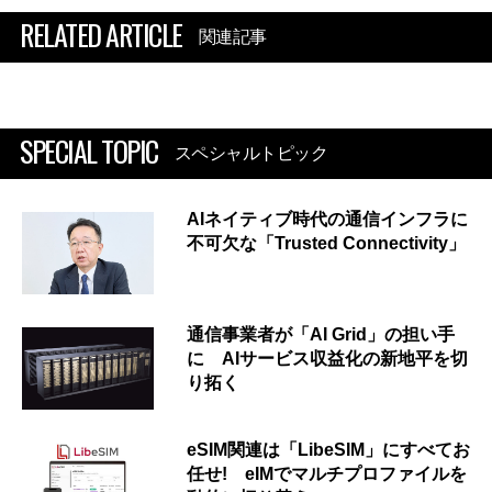
RELATED ARTICLE
関連記事
SPECIAL TOPIC
スペシャルトピック
AIネイティブ時代の通信インフラに
不可欠な「Trusted Connectivity」
通信事業者が「AI Grid」の担い手
に AIサービス収益化の新地平を切
り拓く
eSIM関連は「LibeSIM」にすべてお
任せ! eIMでマルチプロファイルを