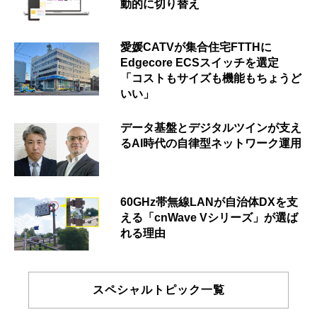
動的に切り替え
愛媛CATVが集合住宅FTTHに
Edgecore ECSスイッチを選定
「コストもサイズも機能もちょうど
いい」
データ基盤とデジタルツインが支え
るAI時代の自律型ネットワーク運用
60GHz帯無線LANが自治体DXを支
える「cnWave Vシリーズ」が選ば
れる理由
スペシャルトピック一覧