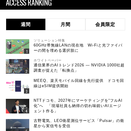
ACCESS RANKING
週間
月間
会員限定
ソリューション特集
60GHz帯無線LANの現在地 Wi-Fiと光ファイバ
ーの間を埋める選択肢に
ホワイトペーパー
通信業界のAIトレンド2026 ― NVIDIA 1000社超
調査が捉えた「転換点」
MEEQ、楽天モバイル回線を先行提供 ドコモ回
線はeSIM提供開始
NTTドコモ、2027年にマーケティングを“フルAI
化”へ 「現場社員も納得の切れ味鋭いAIエージ
ェント作る」
古野電気、LEO衛星測位サービス「Pulsar」の衛
星から実信号を受信