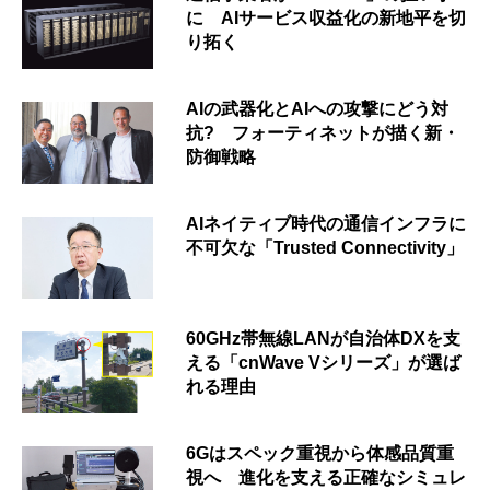
に AIサービス収益化の新地平を切
り拓く
AIの武器化とAIへの攻撃にどう対
抗? フォーティネットが描く新・
防御戦略
AIネイティブ時代の通信インフラに
不可欠な「Trusted Connectivity」
60GHz帯無線LANが自治体DXを支
える「cnWave Vシリーズ」が選ば
れる理由
6Gはスペック重視から体感品質重
視へ 進化を支える正確なシミュレ