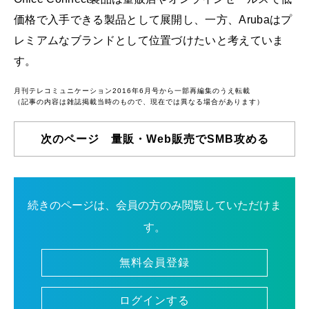
価格で入手できる製品として展開し、一方、Arubaはプ
レミアムなブランドとして位置づけたいと考えていま
す。
月刊テレコミュニケーション2016年6月号から一部再編集のうえ転載
（記事の内容は雑誌掲載当時のもので、現在では異なる場合があります）
次のページ 量販・Web販売でSMB攻める
続きのページは、会員の方のみ閲覧していただけま
す。
無料会員登録
ログインする