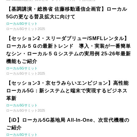
【基調講演・総務省 佐藤移動通信企画官】ローカル
5Gの更なる普及拡大に向けて
ローカル5Gサミット
ローカル5Gサミット2025
【セッション2・スリーダブリュー/SMFLレンタル】
ローカル５Ｇの最新トレンド 導入・実装が一番簡単
なシン・ローカル５Ｇシステムの実用例 25-26年最新
機能もご紹介
ローカル5Gサミット
ローカル5Gサミット2025
【セッション3・京セラみらいエンビジョン】高性能
ローカル5G：新システムと端末で実現するビジネス
革新
ローカル5Gサミット
ローカル5Gサミット2025
【iD】ローカル5G基地局 All-In-One、次世代機種の
ご紹介
ローカル5Gサミット