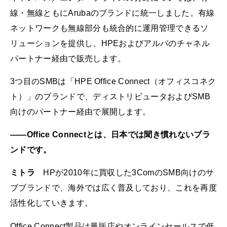
線・無線ともにArubaのブランドに統一しました。有線
ネットワークも無線部分も統合的に運用管理できるソ
リューションを提供し、HPEおよびアルバのチャネル
パートナー経由で販売します。
3つ目のSMBは「HPE Office Connect（オフィスコネク
ト）」のブランドで、ディストリビュータおよびSMB
向けのパートナー経由で展開します。
――Office Connectとは、日本では聞き慣れないブラ
ンドです。
ミトラ
HPが2010年に買収した3ComのSMB向けのサ
ブブランドで、海外では広く普及しており、これを再度
活性化していきます。
Office Connect製品は量販店やオンラインセールスで低