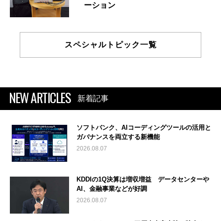
ーション
スペシャルトピック一覧
NEW ARTICLES
新着記事
ソフトバンク、AIコーディングツールの活用と
ガバナンスを両立する新機能
2026.08.07
KDDIの1Q決算は増収増益 データセンターや
AI、金融事業などが好調
2026.08.07