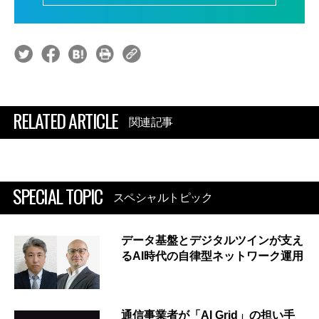
RELATED ARTICLE
関連記事
SPECIAL TOPIC
スペシャルトピック
データ基盤とデジタルツインが支え
るAI時代の自律型ネットワーク運用
通信事業者が「AI Grid」の担い手