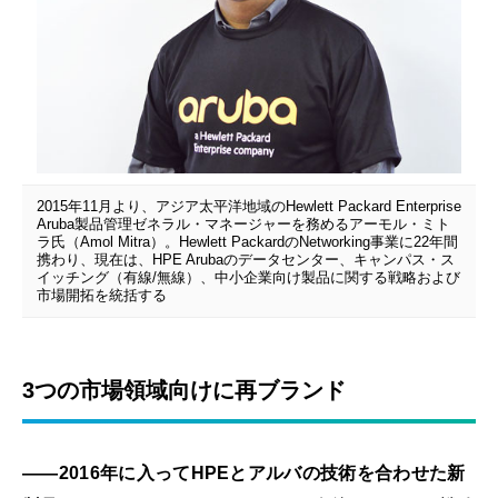
2015年11月より、アジア太平洋地域のHewlett Packard Enterprise
Aruba製品管理ゼネラル・マネージャーを務めるアーモル・ミト
ラ氏（Amol Mitra）。Hewlett PackardのNetworking事業に22年間
携わり、現在は、HPE Arubaのデータセンター、キャンパス・ス
イッチング（有線/無線）、中小企業向け製品に関する戦略および
市場開拓を統括する
3つの市場領域向けに再ブランド
――2016年に入ってHPEとアルバの技術を合わせた新