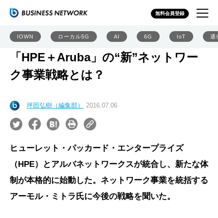
無料会員登録
IOWN
ローカル5G
AI
6G
IoT
通
「HPE＋Aruba」の“新”ネットワー
ク事業戦略とは？
坪田弘樹（編集部）
2016.07.06
ヒューレット・パッカード・エンタープライズ
（HPE）とアルバネットワークスが統合し、新たな体
制が本格的に始動した。ネットワーク事業を統括する
アーモル・ミトラ氏に今後の戦略を聞いた。