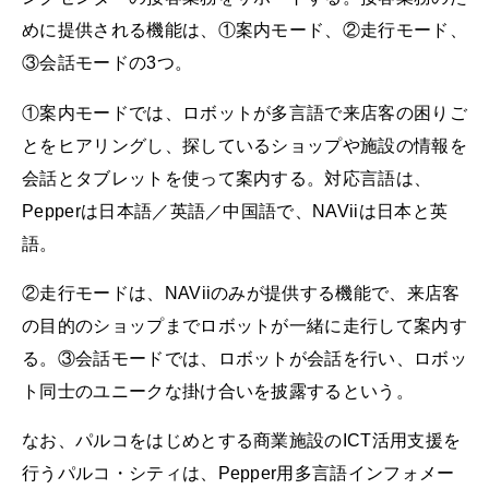
めに提供される機能は、①案内モード、②走行モード、
③会話モードの3つ。
①案内モードでは、ロボットが多言語で来店客の困りご
とをヒアリングし、探しているショップや施設の情報を
会話とタブレットを使って案内する。対応言語は、
Pepperは日本語／英語／中国語で、NAViiは日本と英
語。
②走行モードは、NAViiのみが提供する機能で、来店客
の目的のショップまでロボットが一緒に走行して案内す
る。③会話モードでは、ロボットが会話を行い、ロボッ
ト同士のユニークな掛け合いを披露するという。
なお、パルコをはじめとする商業施設のICT活用支援を
行うパルコ・シティは、Pepper用多言語インフォメー