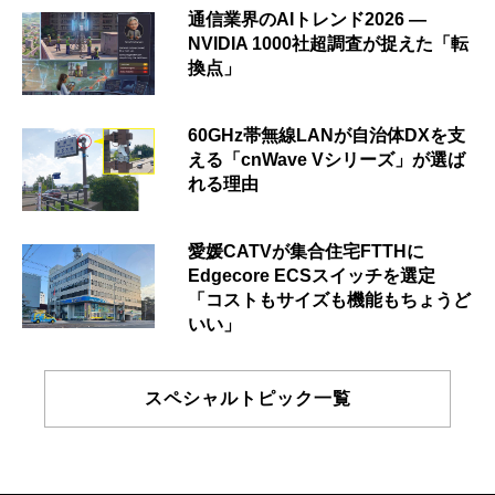
通信業界のAIトレンド2026 ―
NVIDIA 1000社超調査が捉えた「転
換点」
60GHz帯無線LANが自治体DXを支
える「cnWave Vシリーズ」が選ば
れる理由
愛媛CATVが集合住宅FTTHに
Edgecore ECSスイッチを選定
「コストもサイズも機能もちょうど
いい」
スペシャルトピック一覧