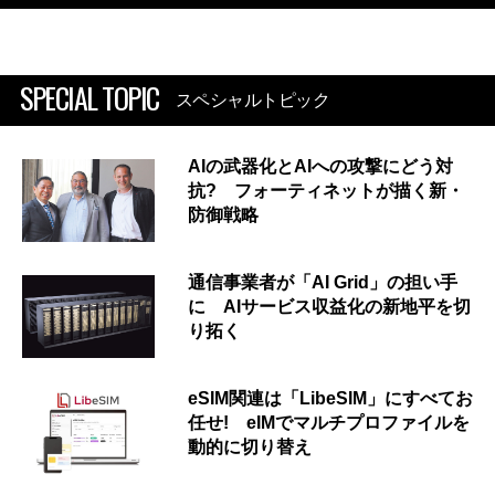
SPECIAL TOPIC
スペシャルトピック
AIの武器化とAIへの攻撃にどう対
抗? フォーティネットが描く新・
防御戦略
通信事業者が「AI Grid」の担い手
に AIサービス収益化の新地平を切
り拓く
eSIM関連は「LibeSIM」にすべてお
任せ! eIMでマルチプロファイルを
動的に切り替え