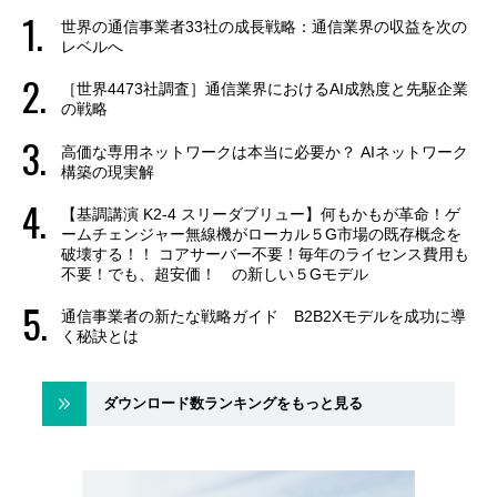
世界の通信事業者33社の成長戦略：通信業界の収益を次の
レベルへ
［世界4473社調査］通信業界におけるAI成熟度と先駆企業
の戦略
高価な専用ネットワークは本当に必要か？ AIネットワーク
構築の現実解
【基調講演 K2-4 スリーダブリュー】何もかもが革命！ゲ
ームチェンジャー無線機がローカル５G市場の既存概念を
破壊する！！ コアサーバー不要！毎年のライセンス費用も
不要！でも、超安価！ の新しい５Gモデル
通信事業者の新たな戦略ガイド B2B2Xモデルを成功に導
く秘訣とは
ダウンロード数ランキングをもっと見る