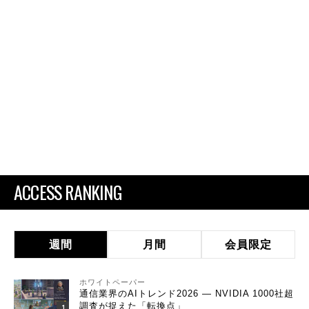
ACCESS RANKING
週間
月間
会員限定
ホワイトペーパー
通信業界のAIトレンド2026 ― NVIDIA 1000社超
調査が捉えた「転換点」