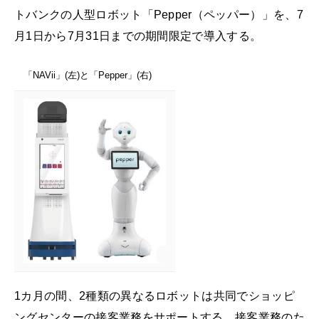
トバンクの人型ロボット「Pepper（ペッパー）」を、7
月1日から7月31日までの期間限定で導入する。
「NAVii」(左)と「Pepper」(右)
1カ月の間、2種類の異なるロボットは共同でショッピ
ングセンターの接客業務をサポートする。接客業務のた