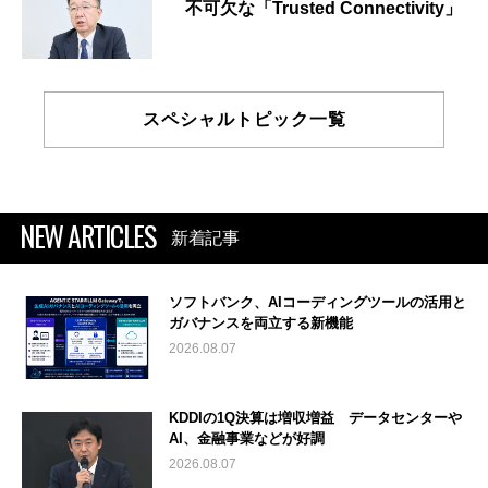
不可欠な「Trusted Connectivity」
スペシャルトピック一覧
NEW ARTICLES
新着記事
ソフトバンク、AIコーディングツールの活用と
ガバナンスを両立する新機能
2026.08.07
KDDIの1Q決算は増収増益 データセンターや
AI、金融事業などが好調
2026.08.07