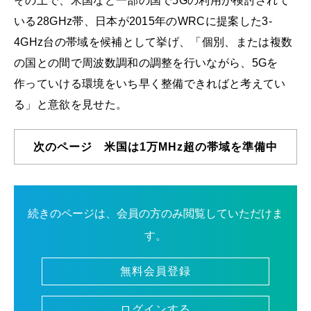
その上で、米国など一部の国で5Gの利用が検討されて
いる28GHz帯、日本が2015年のWRCに提案した3-
4GHz台の帯域を候補として挙げ、「個別、または複数
の国との間で周波数調和の調整を行いながら、5Gを
作っていける環境をいち早く整備できればと考えてい
る」と意欲を見せた。
次のページ 米国は1万MHz超の帯域を準備中
続きのページは、会員の方のみ閲覧していただけま
す。
無料会員登録
ログインする