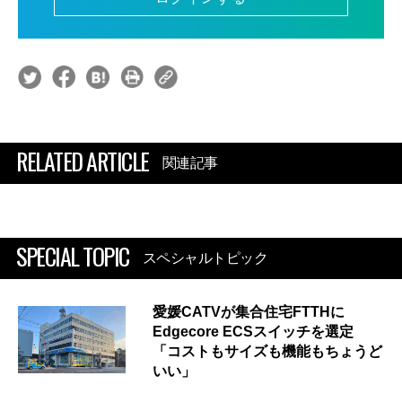
RELATED ARTICLE
関連記事
SPECIAL TOPIC
スペシャルトピック
愛媛CATVが集合住宅FTTHに
Edgecore ECSスイッチを選定
「コストもサイズも機能もちょうど
いい」