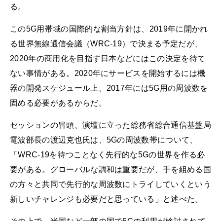
る。
この5G用帯域の国際的な割当方針は、2019年に開かれ
る世界無線通信会議（WRC-19）で決まる予定だが、
2020年の商用化を目指す日本などにはこの決定を待て
ない事情がある。2020年にサービスを開始するには機
器の開発スケジュール上、2017年には5G用の周波数を
固める必要があるからだ。
セッションの冒頭、演壇に立った総務省総合通信基盤局
電波部長の渡辺克也氏は、5Gの周波数帯について、
「WRC-19を待つことなく先行的な5Gの世界を作る必
要がある。グローバルな調和は重要だが、手を組める国
の方々と共同で先行的な周波数にトライしていくという
新しいチャレンジも必要だと思っている」と述べた。