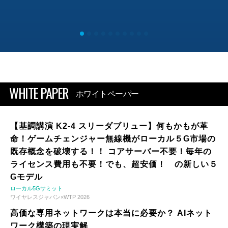
WHITE PAPER
ホワイトペーパー
【基調講演 K2-4 スリーダブリュー】何もかもが革
命！ゲームチェンジャー無線機がローカル５G市場の
既存概念を破壊する！！ コアサーバー不要！毎年の
ライセンス費用も不要！でも、超安価！ の新しい５
Gモデル
ローカル5Gサミット
ワイヤレスジャパン×WTP 2026
高価な専用ネットワークは本当に必要か？ AIネット
ワーク構築の現実解