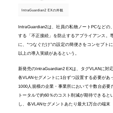
IntraGuardian2 EXの外観
IntraGuardian2は、社員の私物ノートP
する「不正接続」を防止するアプライアンス。
に、“つなぐだけ”の設定の簡便さをコンセプトに開
以上の導入実績があるという。
新発売のIntraGuardian2 EXは、タグV
各VLANセグメントに1台ずつ設置する必要があっ
1000人規模の企業・事業所において十数台必
トータルで約60％のコスト削減が期待できると
し、各VLANセグメントあたり最大1万台の端末