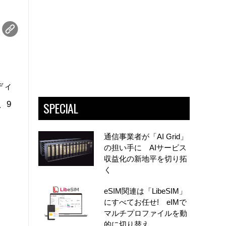
ディ
SPECIAL
、9
通信事業者が「AI Grid」
の担い手に AIサービス
収益化の新地平を切り拓
く
eSIM関連は「LibeSIM」
にすべてお任せ! eIMで
マルチプロファイルを動
的に切り替え