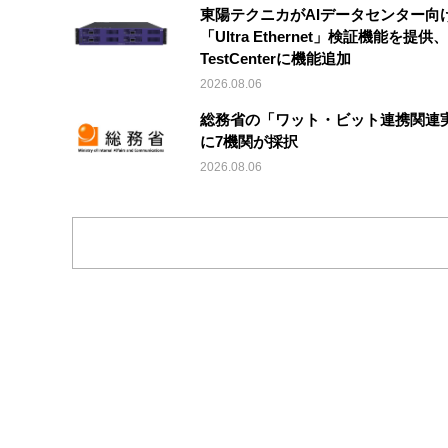
東陽テクニカがAIデータセンター向
「Ultra Ethernet」検証機能を提供、V
TestCenterに機能追加
2026.08.06
総務省の「ワット・ビット連携関連
に7機関が採択
2026.08.06