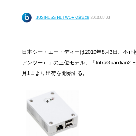
BUSINESS NETWORK編集部
2010.08.03
日本シー・エー・ディーは2010年8月3日、不正接続
アンツー）」の上位モデル、「IntraGuardi
月1日より出荷を開始する。