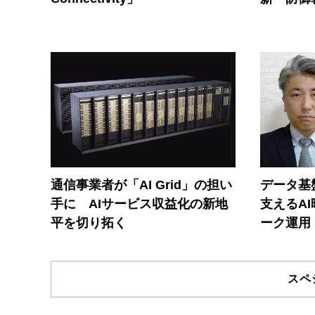
通信事業者が「AI Grid」の担い
データ基
手に AIサービス収益化の新地
支えるA
平を切り拓く
ーク運用
スペ