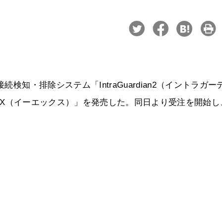
検知・排除システム「IntraGuardian2（イントラガー
an2 EX（イーエックス）」を発売した。同日より受注を開始し