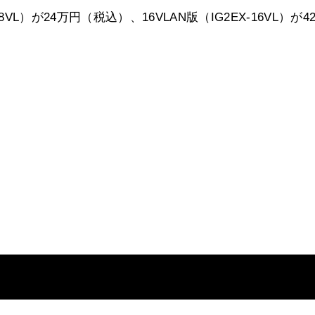
EX-08VL）が24万円（税込）、16VLAN版（IG2EX-16VL）が4