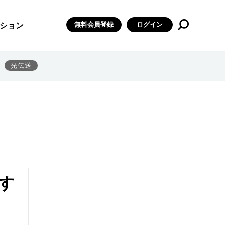
無料会員登録
ログイン
ション
光伝送
す