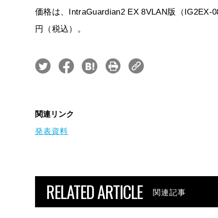
価格は、IntraGuardian2 EX 8VLAN版（IG2
円（税込）。
関連リンク
発表資料
RELATED ARTICLE
関連記事