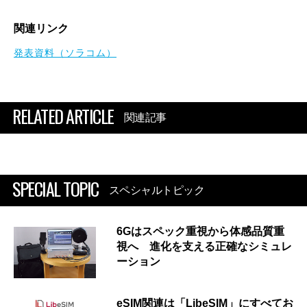
関連リンク
発表資料（ソラコム）
RELATED ARTICLE
関連記事
SPECIAL TOPIC
スペシャルトピック
6Gはスペック重視から体感品質重
視へ 進化を支える正確なシミュレ
ーション
eSIM関連は「LibeSIM」にすべてお