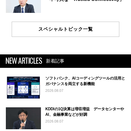
スペシャルトピック一覧
NEW ARTICLES
新着記事
ソフトバンク、AIコーディングツールの活用と
ガバナンスを両立する新機能
2026.08.07
KDDIの1Q決算は増収増益 データセンターや
AI、金融事業などが好調
2026.08.07