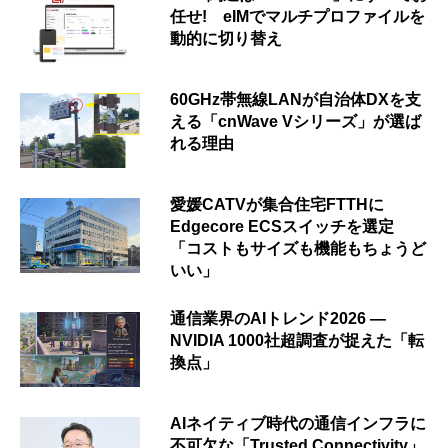
任せ! eIMでマルチプロファイルを
動的に切り替え
60GHz帯無線LANが自治体DXを支
える「cnWave Vシリーズ」が選ば
れる理由
愛媛CATVが集合住宅FTTHに
Edgecore ECSスイッチを選定
「コストもサイズも機能もちょうど
いい」
通信業界のAIトレンド2026 ―
NVIDIA 1000社超調査が捉えた「転
換点」
AIネイティブ時代の通信インフラに
不可欠な「Trusted Connectivity」