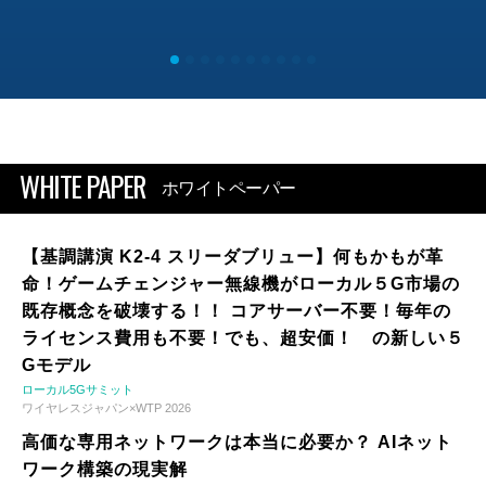
WHITE PAPER
ホワイトペーパー
【基調講演 K2-4 スリーダブリュー】何もかもが革
命！ゲームチェンジャー無線機がローカル５G市場の
既存概念を破壊する！！ コアサーバー不要！毎年の
ライセンス費用も不要！でも、超安価！ の新しい５
Gモデル
ローカル5Gサミット
ワイヤレスジャパン×WTP 2026
高価な専用ネットワークは本当に必要か？ AIネット
ワーク構築の現実解