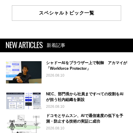
スペシャルトピック一覧
NEW ARTICLES
新着記事
シャドーAIをブラウザー上で制御 アカマイが
「Workforce Protector」
2026.08.10
NEC、部門長から社員まですべての役割をAI
が担う社内組織を新設
2026.08.10
ドコモとサムスン、AIで通信速度の低下を予
測・防止する技術の実証に成功
2026.08.10