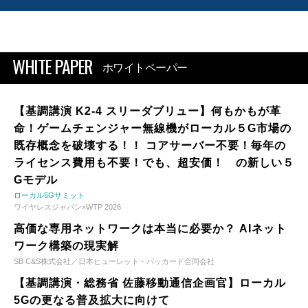
WHITE PAPER
ホワイトペーパー
【基調講演 K2-4 スリーダブリュー】何もかもが革
命！ゲームチェンジャー無線機がローカル５G市場の
既存概念を破壊する！！ コアサーバー不要！毎年の
ライセンス費用も不要！でも、超安価！ の新しい５
Gモデル
ローカル5Gサミット
ワイヤレスジャパン×WTP 2026
高価な専用ネットワークは本当に必要か？ AIネット
ワーク構築の現実解
SB C&S株式会社／日本ヒューレット・パッカード合同会社
【基調講演・総務省 佐藤移動通信企画官】ローカル
5Gの更なる普及拡大に向けて