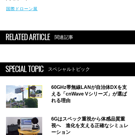
国際ドローン展
RELATED ARTICLE
関連記事
SPECIAL TOPIC
スペシャルトピック
60GHz帯無線LANが自治体DXを支
える「cnWave Vシリーズ」が選ば
れる理由
6Gはスペック重視から体感品質重
視へ 進化を支える正確なシミュレ
ーション