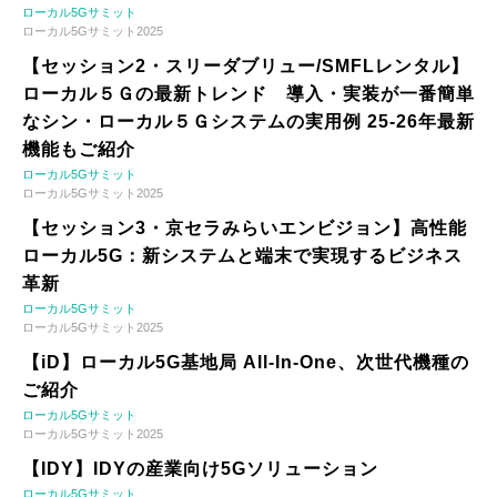
ローカル5Gサミット
ローカル5Gサミット2025
【セッション2・スリーダブリュー/SMFLレンタル】
ローカル５Ｇの最新トレンド 導入・実装が一番簡単
なシン・ローカル５Ｇシステムの実用例 25-26年最新
機能もご紹介
ローカル5Gサミット
ローカル5Gサミット2025
【セッション3・京セラみらいエンビジョン】高性能
ローカル5G：新システムと端末で実現するビジネス
革新
ローカル5Gサミット
ローカル5Gサミット2025
【iD】ローカル5G基地局 All-In-One、次世代機種の
ご紹介
ローカル5Gサミット
ローカル5Gサミット2025
【IDY】IDYの産業向け5Gソリューション
ローカル5Gサミット