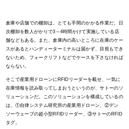
倉庫や店舗での棚卸は、とても手間のかかる作業だ。日
次棚卸を数人がかりで3～4時間かけて実施している店
舗などもある。また、倉庫内の高いところに在庫のケー
スがあるとハンディーターミナルは届かず、目視もでき
ないため、フォークリフトなどでケースを下さなければ
ならない。
そこで産業用ドローンにRFIDリーダーを載せ、一気に
在庫情報を読み取ってしまおうというのが、サトーのソ
リューションだ。このソリューションを構成しているの
は、①自律システム研究所の産業用ドローン、②デン
ソーウェーブの超小型RFIDリーダー、③サトーのRFID
タグ。