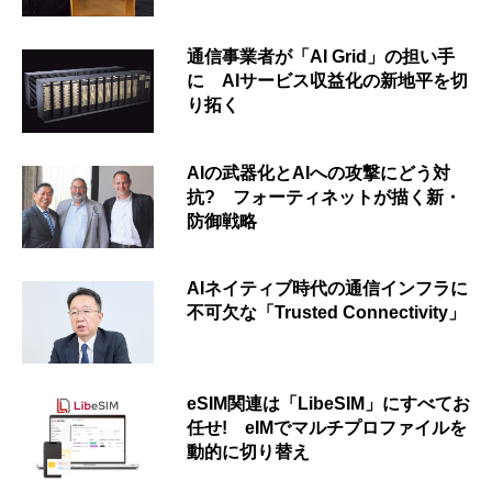
通信事業者が「AI Grid」の担い手
に AIサービス収益化の新地平を切
り拓く
AIの武器化とAIへの攻撃にどう対
抗? フォーティネットが描く新・
防御戦略
AIネイティブ時代の通信インフラに
不可欠な「Trusted Connectivity」
eSIM関連は「LibeSIM」にすべてお
任せ! eIMでマルチプロファイルを
動的に切り替え