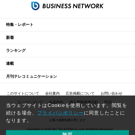
特集・レポート
新着
ランキング
連載
月刊テレコミュニケーション
このサイトについて
会社案内
広告掲載について
お問い合わせ
リンクについて
会員規約
個人情報保護方針
RSS
当ウェブサイトはCookieを使用しています。閲覧を
続ける場合、
プライバシポリシー
に同意したことに
なります。
記事の無断転載を禁じます
Copyright © 2026 RIC TELECOM Co.,Ltd. All Rights Reserved.
許可