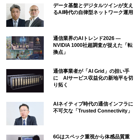
データ基盤とデジタルツインが支え
るAI時代の自律型ネットワーク運用
通信業界のAIトレンド2026 ―
NVIDIA 1000社超調査が捉えた「転
換点」
通信事業者が「AI Grid」の担い手
に AIサービス収益化の新地平を切
り拓く
AIネイティブ時代の通信インフラに
不可欠な「Trusted Connectivity」
6Gはスペック重視から体感品質重