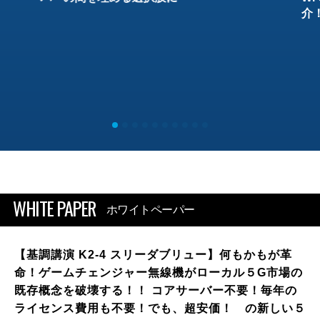
介
WHITE PAPER
ホワイトペーパー
【基調講演 K2-4 スリーダブリュー】何もかもが革
命！ゲームチェンジャー無線機がローカル５G市場の
既存概念を破壊する！！ コアサーバー不要！毎年の
ライセンス費用も不要！でも、超安価！ の新しい５