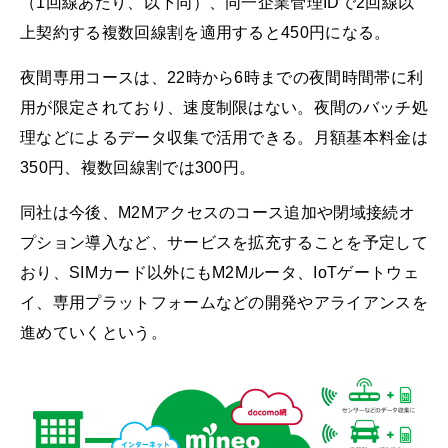
（1回線あたり、以下同）、同一企業管理IDで2回線以
上契約する複数回線割を適用すると450円になる。
夜間専用コースは、22時から6時までの夜間時間帯に利
用が限定されており、速度制限はない。夜間のバッチ処
理などによるデータ収集で活用できる。月額基本料金は
350円、複数回線割では300円。
同社は今後、M2Mアクセスのコース追加や閉域接続オ
プション導入など、サービスを拡充することを予定して
おり、SIMカード以外にもM2Mルータ、IoTゲートウェ
イ、専用プラットフォームなどの開発やアライアンスを
進めていくという。