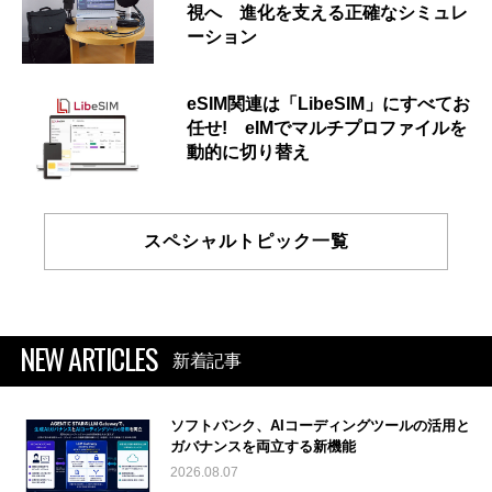
視へ 進化を支える正確なシミュレ
ーション
eSIM関連は「LibeSIM」にすべてお
任せ! eIMでマルチプロファイルを
動的に切り替え
スペシャルトピック一覧
NEW ARTICLES
新着記事
ソフトバンク、AIコーディングツールの活用と
ガバナンスを両立する新機能
2026.08.07