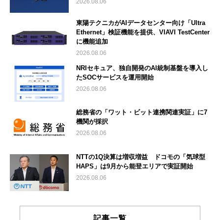
2026.08.06
東陽テクニカがAIデータセンター向け「Ultra
Ethernet」検証機能を提供、VIAVI TestCenter
に機能追加
2026.08.06
NRIセキュア、独自開発のAI統制基盤を導入し
たSOCサービスを運用開始
2026.08.06
総務省の「ワット・ビット連携関連実証」に7
機関が採択
2026.08.06
NTTの1Q決算は増収増益 ドコモの「気球型
HAPS」は9月から能登エリアで実証開始
2026.08.06
記事一覧