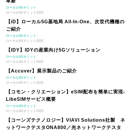
革新
ローカル5Gサミット
ローカル5Gサミット2025
【iD】ローカル5G基地局 All-In-One、次世代機種の
ご紹介
ローカル5Gサミット
ローカル5Gサミット2025
【IDY】IDYの産業向け5Gソリューション
ローカル5Gサミット
ローカル5Gサミット2025
【Accuver】展示製品のご紹介
ローカル5Gサミット
ローカル5Gサミット2025
【コモン・クリエーション】eSIM配布を簡単に実現-
LibeSIMサービス概要
ローカル5Gサミット
ローカル5Gサミット2025
【コーンズテクノロジー】VIAVI Solutions社製 ネ
ットワークテスタONA800／光ネットワークテスタ