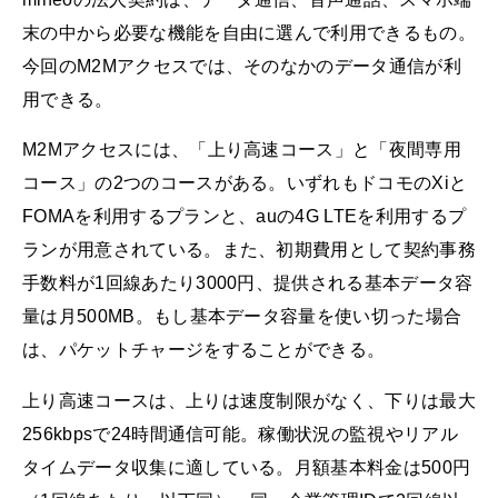
末の中から必要な機能を自由に選んで利用できるもの。
今回のM2Mアクセスでは、そのなかのデータ通信が利
用できる。
M2Mアクセスには、「上り高速コース」と「夜間専用
コース」の2つのコースがある。いずれもドコモのXiと
FOMAを利用するプランと、auの4G LTEを利用するプ
ランが用意されている。また、初期費用として契約事務
手数料が1回線あたり3000円、提供される基本データ容
量は月500MB。もし基本データ容量を使い切った場合
は、パケットチャージをすることができる。
上り高速コースは、上りは速度制限がなく、下りは最大
256kbpsで24時間通信可能。稼働状況の監視やリアル
タイムデータ収集に適している。月額基本料金は500円