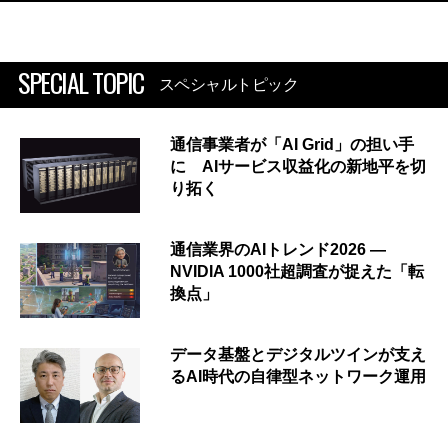
SPECIAL TOPIC
スペシャルトピック
通信事業者が「AI Grid」の担い手
に AIサービス収益化の新地平を切
り拓く
通信業界のAIトレンド2026 ―
NVIDIA 1000社超調査が捉えた「転
換点」
データ基盤とデジタルツインが支え
るAI時代の自律型ネットワーク運用