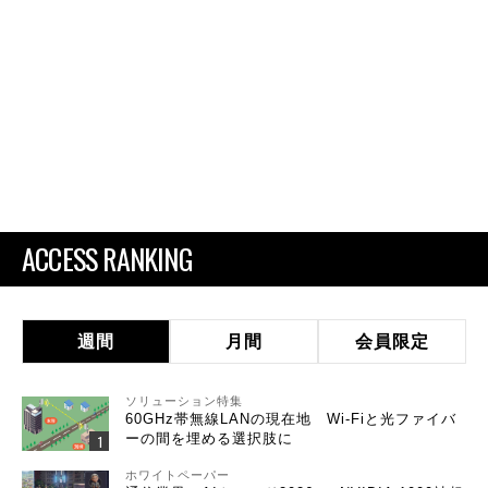
ACCESS RANKING
週間
月間
会員限定
ソリューション特集
60GHz帯無線LANの現在地 Wi-Fiと光ファイバ
ーの間を埋める選択肢に
ホワイトペーパー