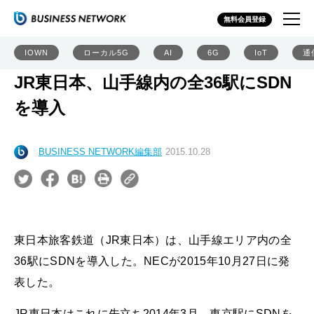
無料会員登録
IOWN
ローカル5G
AI
6G
IoT
通
JR東日本、山手線内の全36駅にSDN
を導入
BUSINESS NETWORK編集部
2015.10.28
東日本旅客鉄道（JR東日本）は、山手線エリア内の全
36駅にSDNを導入した。NECが2015年10月27日に発
表した。
JR東日本はこれに先立ち2014年3月、東京駅にSDNを