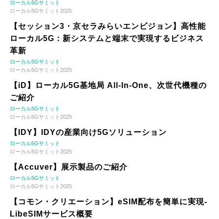
ローカル5Gサミット
ローカル5Gサミット2025
【セッション3・京セラみらいエンビジョン】高性能
ローカル5G：新システムと端末で実現するビジネス
革新
ローカル5Gサミット
ローカル5Gサミット2025
【iD】ローカル5G基地局 All-In-One、次世代機種の
ご紹介
ローカル5Gサミット
ローカル5Gサミット2025
【IDY】IDYの産業向け5Gソリューション
ローカル5Gサミット
ローカル5Gサミット2025
【Accuver】展示製品のご紹介
ローカル5Gサミット
ローカル5Gサミット2025
【コモン・クリエーション】eSIM配布を簡単に実現-
LibeSIMサービス概要