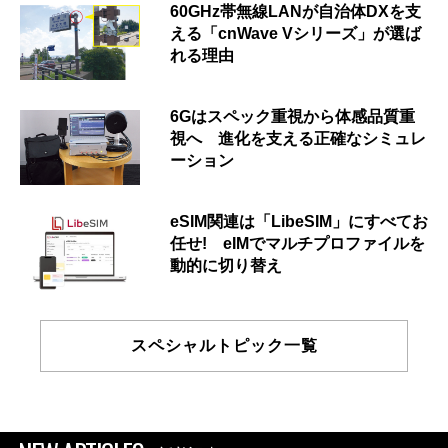
60GHz帯無線LANが自治体DXを支
える「cnWave Vシリーズ」が選ば
れる理由
6Gはスペック重視から体感品質重
視へ 進化を支える正確なシミュレ
ーション
eSIM関連は「LibeSIM」にすべてお
任せ! eIMでマルチプロファイルを
動的に切り替え
スペシャルトピック一覧