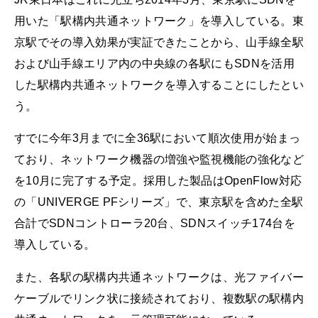
用いた「駅構内共通ネットワーク」を導入している。東
京駅でその導入効果が実証できたことから、山手線全駅
および山手線エリア内の中央線の各駅にもSDNを活用
した駅構内共通ネットワークを導入することにしたとい
う。
すでに今年3月までに全36駅において順次使用が始まっ
ており、ネットワーク機器の増強や監視機能の強化など
を10月に完了する予定。採用した製品はOpenFlow対応
の「UNIVERGE PFシリーズ」で、東京駅を含めた全駅
合計でSDNコントローラ20台、SDNスイッチ174台を
導入している。
また、各駅の駅構内共通ネットワークは、光ファイバー
ケーブルでリンク状に接続されており、複数駅の駅構内