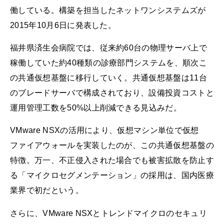
働している。構築を担当したネットワンシステムズが
2015年10月6日に発表した。
福井県済生会病院では、従来約60台の物理サーバ上で
稼働していた約40種類の診療部門システムを、順次こ
の共通仮想基盤に移行していく。共通仮想基盤は11台
のブレードサーバで構成されており、設備投資コストと
運用管理工数を50%以上削減できる見込みだ。
VMware NSXの活用により、仮想マシン単位で仮想
ファイアウォールを実装したのが、この共通仮想基盤の
特徴。万一、不正侵入された場合でも被害拡散を防止す
る「マイクロセグメンテーション」の採用は、国内医療
業界で初だという。
さらに、VMware NSXとトレンドマイクロのセキュリ