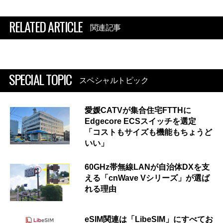
RELATED ARTICLE
関連記事
SPECIAL TOPIC
スペシャルトピック
愛媛CATVが集合住宅FTTHに
Edgecore ECSスイッチを選定
「コストもサイズも機能もちょうど
いい」
60GHz帯無線LANが自治体DXを支
える「cnWave Vシリーズ」が選ば
れる理由
eSIM関連は「LibeSIM」にすべてお