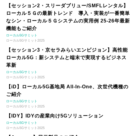
【セッション2・スリーダブリュー/SMFLレンタル】
ローカル５Ｇの最新トレンド 導入・実装が一番簡単
なシン・ローカル５Ｇシステムの実用例 25-26年最新
機能もご紹介
ローカル5Gサミット
ローカル5Gサミット2025
【セッション3・京セラみらいエンビジョン】高性能
ローカル5G：新システムと端末で実現するビジネス
革新
ローカル5Gサミット
ローカル5Gサミット2025
【iD】ローカル5G基地局 All-In-One、次世代機種の
ご紹介
ローカル5Gサミット
ローカル5Gサミット2025
【IDY】IDYの産業向け5Gソリューション
ローカル5Gサミット
ローカル5Gサミット2025