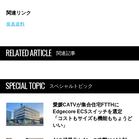
関連リンク
発表資料
RELATED ARTICLE
関連記事
SPECIAL TOPIC
スペシャルトピック
愛媛CATVが集合住宅FTTHに
Edgecore ECSスイッチを選定
「コストもサイズも機能もちょうど
いい」