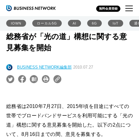
無料会員登録
IOWN
ローカル5G
AI
6G
IoT
通
総務省が「光の道」構想に関する意
見募集を開始
BUSINESS NETWORK編集部
2010.07.27
総務省は2010年7月27日、2015年頃を目途にすべての
世帯でブロードバンドサービスを利用可能にする「光の
道」構想に関する意見募集を開始した。以下の2点につ
いて、8月16日までの間、意見を募集する。