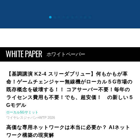
WHITE PAPER
ホワイトペーパー
【基調講演 K2-4 スリーダブリュー】何もかもが革
命！ゲームチェンジャー無線機がローカル５G市場の
既存概念を破壊する！！ コアサーバー不要！毎年の
ライセンス費用も不要！でも、超安価！ の新しい５
Gモデル
ローカル5Gサミット
ワイヤレスジャパン×WTP 2026
高価な専用ネットワークは本当に必要か？ AIネット
ワーク構築の現実解