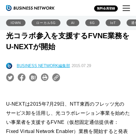
無料会員登録
IOWN
ローカル5G
AI
6G
IoT
通
光コラボ参入を支援するFVNE業務を
U-NEXTが開始
BUSINESS NETWORK編集部
2015.07.29
U-NEXTは2015年7月29日、NTT東西のフレッツ光の
サービス卸を活用し、光コラボレーション事業を始めた
い事業者を支援するFVNE（仮想固定通信提供者：
Fixed Virtual Network Enabler）業務を開始すると発表