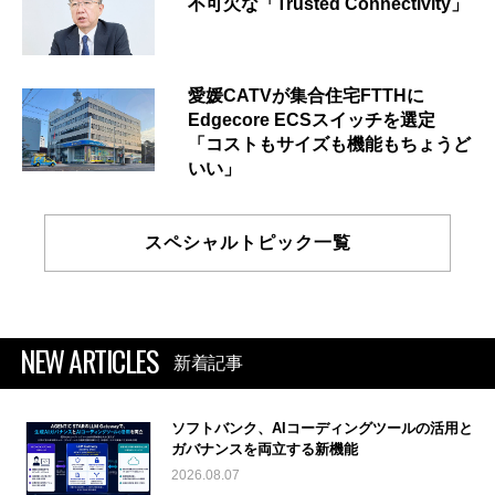
不可欠な「Trusted Connectivity」
愛媛CATVが集合住宅FTTHに
Edgecore ECSスイッチを選定
「コストもサイズも機能もちょうど
いい」
スペシャルトピック一覧
NEW ARTICLES
新着記事
ソフトバンク、AIコーディングツールの活用と
ガバナンスを両立する新機能
2026.08.07