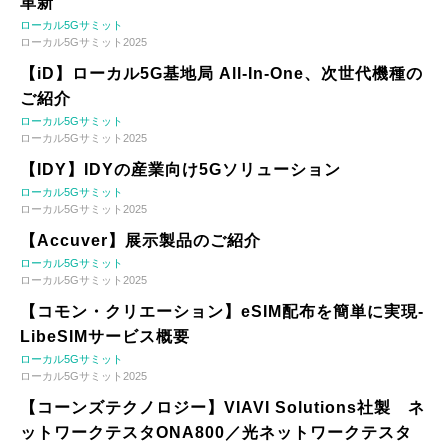
革新
ローカル5Gサミット
ローカル5Gサミット2025
【iD】ローカル5G基地局 All-In-One、次世代機種の
ご紹介
ローカル5Gサミット
ローカル5Gサミット2025
【IDY】IDYの産業向け5Gソリューション
ローカル5Gサミット
ローカル5Gサミット2025
【Accuver】展示製品のご紹介
ローカル5Gサミット
ローカル5Gサミット2025
【コモン・クリエーション】eSIM配布を簡単に実現-
LibeSIMサービス概要
ローカル5Gサミット
ローカル5Gサミット2025
【コーンズテクノロジー】VIAVI Solutions社製 ネ
ットワークテスタONA800／光ネットワークテスタ