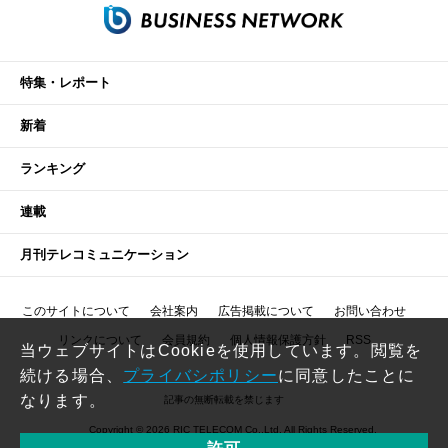
特集・レポート
新着
ランキング
連載
月刊テレコミュニケーション
このサイトについて
会社案内
広告掲載について
お問い合わせ
リンクについて
会員規約
個人情報保護方針
RSS
当ウェブサイトはCookieを使用しています。閲覧を
続ける場合、
プライバシポリシー
に同意したことに
なります。
記事の無断転載を禁じます
Copyright © 2026 RIC TELECOM Co.,Ltd. All Rights Reserved.