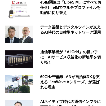
eSIM関連は「LibeSIM」にすべてお
任せ! eIMでマルチプロファイルを
動的に切り替え
データ基盤とデジタルツインが支え
るAI時代の自律型ネットワーク運用
通信事業者が「AI Grid」の担い手
に AIサービス収益化の新地平を切
り拓く
60GHz帯無線LANが自治体DXを支
える「cnWave Vシリーズ」が選ば
れる理由
AIネイティブ時代の通信インフラに