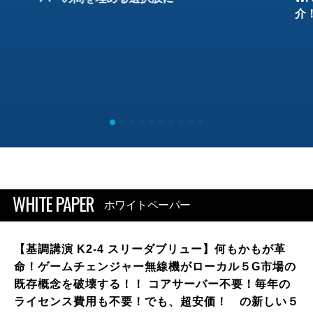
介
WHITE PAPER
ホワイトペーパー
【基調講演 K2-4 スリーダブリュー】何もかもが革
命！ゲームチェンジャー無線機がローカル５G市場の
既存概念を破壊する！！ コアサーバー不要！毎年の
ライセンス費用も不要！でも、超安価！ の新しい５