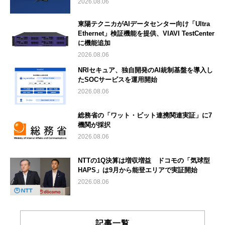
2026.08.06
東陽テクニカがAIデータセンター向け「Ultra
Ethernet」検証機能を提供、VIAVI TestCenter
に機能追加
2026.08.06
NRIセキュア、独自開発のAI統制基盤を導入し
たSOCサービスを運用開始
2026.08.06
総務省の「ワット・ビット連携関連実証」に7
機関が採択
2026.08.06
NTTの1Q決算は増収増益 ドコモの「気球型
HAPS」は9月から能登エリアで実証開始
2026.08.06
記事一覧