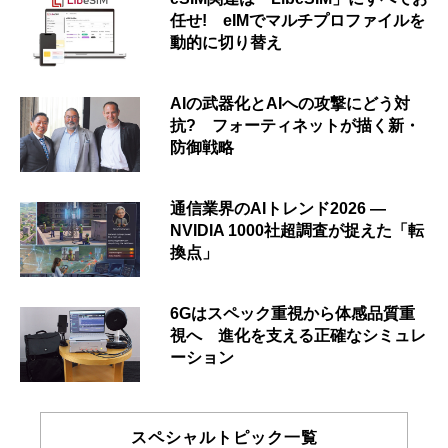
任せ! eIMでマルチプロファイルを
動的に切り替え
AIの武器化とAIへの攻撃にどう対
抗? フォーティネットが描く新・
防御戦略
通信業界のAIトレンド2026 ―
NVIDIA 1000社超調査が捉えた「転
換点」
6Gはスペック重視から体感品質重
視へ 進化を支える正確なシミュレ
ーション
スペシャルトピック一覧