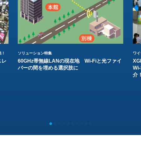
結！
ソリューション特集
ワイ
スレ
60GHz帯無線LANの現在地 Wi-Fiと光ファイ
XG
バーの間を埋める選択肢に
W
介