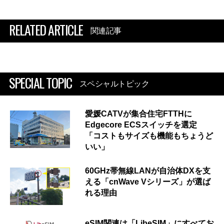
RELATED ARTICLE
関連記事
SPECIAL TOPIC
スペシャルトピック
愛媛CATVが集合住宅FTTHに
Edgecore ECSスイッチを選定
「コストもサイズも機能もちょうど
いい」
60GHz帯無線LANが自治体DXを支
える「cnWave Vシリーズ」が選ば
れる理由
eSIM関連は「LibeSIM」にすべてお