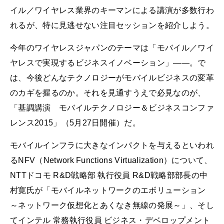
イル／ワイヤレス業界のキーマンによる講演が多数行わ
れるが、特に見逃せない注目セッションを紹介しよう。
今年のワイヤレスジャパンのテーマは「モバイル／ワイ
ヤレスで実現するビジネスイノベーション」――。で
は、今後どんなテクノロジーがモバイルビジネスの変革
のカギを握るのか。それを見通すうえで必見なのが、
「基調講演 モバイルテクノロジー＆ビジネスコンファ
レンス2015」（5月27日開催）だ。
モバイルインフラに大きなインパクトを与えるといわれ
るNFV（Network Functions Virtualization）について、
NTTドコモ R&D戦略部 執行役員 R&D戦略部部長の中
村寛氏が「モバイルネットワークのエボリューション
～ネットワーク仮想化とあくなき無線の発展～」、そし
てインテル 常務執行役員 ビジネス・デベロップメント