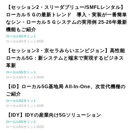
【セッション2・スリーダブリュー/SMFLレンタル】
ローカル５Ｇの最新トレンド 導入・実装が一番簡単
なシン・ローカル５Ｇシステムの実用例 25-26年最新
機能もご紹介
ローカル5Gサミット
ローカル5Gサミット2025
【セッション3・京セラみらいエンビジョン】高性能
ローカル5G：新システムと端末で実現するビジネス
革新
ローカル5Gサミット
ローカル5Gサミット2025
【iD】ローカル5G基地局 All-In-One、次世代機種の
ご紹介
ローカル5Gサミット
ローカル5Gサミット2025
【IDY】IDYの産業向け5Gソリューション
ローカル5Gサミット
ローカル5Gサミット2025