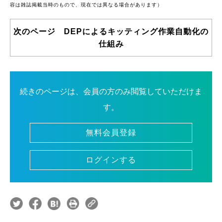
容は雑誌掲載当時のもので、現在では異なる場合があります）
次のページ DEPによるキッティング作業自動化の
仕組み
続きのページは、会員の方のみ閲覧していただけま
す。
無料会員登録
ログインする