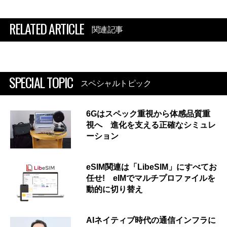
RELATED ARTICLE
関連記事
SPECIAL TOPIC
スペシャルトピック
6Gはスペック重視から体感品質重
視へ 進化を支える正確なシミュレ
ーション
eSIM関連は「LibeSIM」にすべてお
任せ! eIMでマルチプロファイルを
動的に切り替え
AIネイティブ時代の通信インフラに