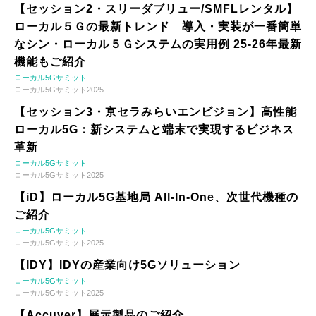
【セッション2・スリーダブリュー/SMFLレンタル】
ローカル５Ｇの最新トレンド 導入・実装が一番簡単
なシン・ローカル５Ｇシステムの実用例 25-26年最新
機能もご紹介
ローカル5Gサミット
ローカル5Gサミット2025
【セッション3・京セラみらいエンビジョン】高性能
ローカル5G：新システムと端末で実現するビジネス
革新
ローカル5Gサミット
ローカル5Gサミット2025
【iD】ローカル5G基地局 All-In-One、次世代機種の
ご紹介
ローカル5Gサミット
ローカル5Gサミット2025
【IDY】IDYの産業向け5Gソリューション
ローカル5Gサミット
ローカル5Gサミット2025
【Accuver】展示製品のご紹介