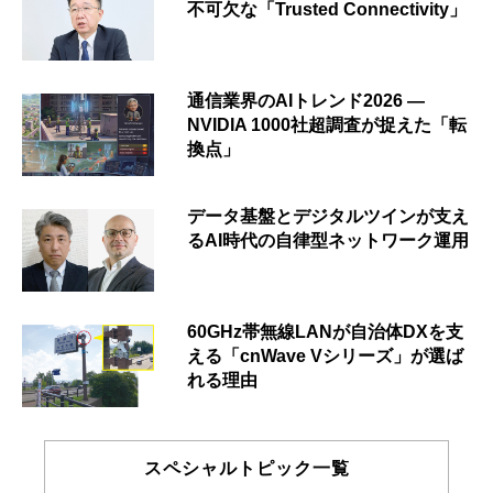
不可欠な「Trusted Connectivity」
通信業界のAIトレンド2026 ―
NVIDIA 1000社超調査が捉えた「転
換点」
データ基盤とデジタルツインが支え
るAI時代の自律型ネットワーク運用
60GHz帯無線LANが自治体DXを支
える「cnWave Vシリーズ」が選ば
れる理由
スペシャルトピック一覧