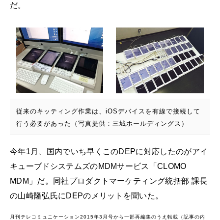
だ。
従来のキッティング作業は、iOSデバイスを有線で接続して
行う必要があった（写真提供：三城ホールディングス）
今年1月、国内でいち早くこのDEPに対応したのがアイ
キューブドシステムズのMDMサービス「CLOMO
MDM」だ。同社プロダクトマーケティング統括部 課長
の山崎隆弘氏にDEPのメリットを聞いた。
月刊テレコミュニケーション2015年3月号から一部再編集のうえ転載（記事の内