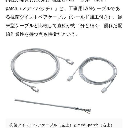
patch（メディパッチ）」と、工事用LANケーブルであ
る抗菌ツイストペアケーブル（シールド加工付き）。従
来型ケーブルと比較して直径が約半分と細く、優れた配
線作業性を持つ点も特徴だという。
抗菌ツイストペアケーブル（左上）とmedi-patch（右上）