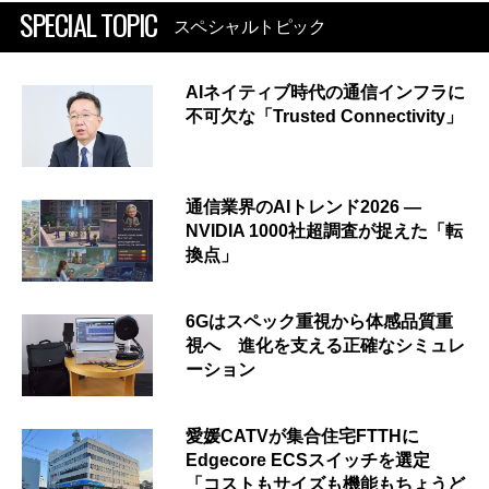
SPECIAL TOPIC
スペシャルトピック
AIネイティブ時代の通信インフラに
不可欠な「Trusted Connectivity」
通信業界のAIトレンド2026 ―
NVIDIA 1000社超調査が捉えた「転
換点」
6Gはスペック重視から体感品質重
視へ 進化を支える正確なシミュレ
ーション
愛媛CATVが集合住宅FTTHに
Edgecore ECSスイッチを選定
「コストもサイズも機能もちょうど