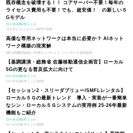
既存概念を破壊する！！ コアサーバー不要！毎年の
ライセンス費用も不要！でも、超安価！ の新しい５
Gモデル
ローカル5Gサミット
ワイヤレスジャパン×WTP 2026
高価な専用ネットワークは本当に必要か？ AIネット
ワーク構築の現実解
SB C&S株式会社／日本ヒューレット・パッカード合同会社
【基調講演・総務省 佐藤移動通信企画官】ローカル
5Gの更なる普及拡大に向けて
ローカル5Gサミット
ローカル5Gサミット2025
【セッション2・スリーダブリュー/SMFLレンタル】
ローカル５Ｇの最新トレンド 導入・実装が一番簡単
なシン・ローカル５Ｇシステムの実用例 25-26年最新
機能もご紹介
ローカル5Gサミット
ローカル5Gサミット2025