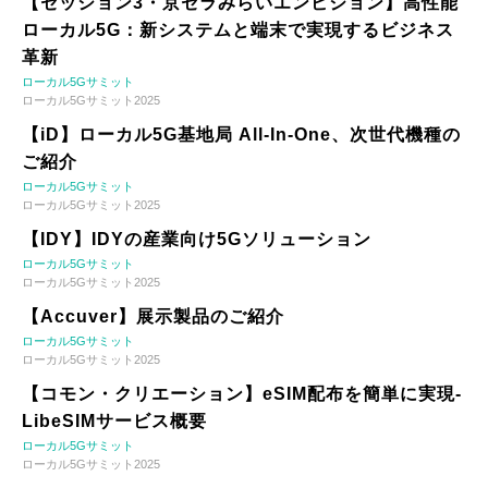
【セッション3・京セラみらいエンビジョン】高性能
ローカル5G：新システムと端末で実現するビジネス
革新
ローカル5Gサミット
ローカル5Gサミット2025
【iD】ローカル5G基地局 All-In-One、次世代機種の
ご紹介
ローカル5Gサミット
ローカル5Gサミット2025
【IDY】IDYの産業向け5Gソリューション
ローカル5Gサミット
ローカル5Gサミット2025
【Accuver】展示製品のご紹介
ローカル5Gサミット
ローカル5Gサミット2025
【コモン・クリエーション】eSIM配布を簡単に実現-
LibeSIMサービス概要
ローカル5Gサミット
ローカル5Gサミット2025