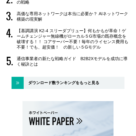
の戦略
高価な専用ネットワークは本当に必要か？ AIネットワーク
構築の現実解
【基調講演 K2-4 スリーダブリュー】何もかもが革命！ゲ
ームチェンジャー無線機がローカル５G市場の既存概念を
破壊する！！ コアサーバー不要！毎年のライセンス費用も
不要！でも、超安価！ の新しい５Gモデル
通信事業者の新たな戦略ガイド B2B2Xモデルを成功に導
く秘訣とは
ダウンロード数ランキングをもっと見る