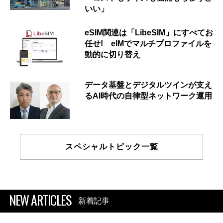
いい」
eSIM関連は「LibeSIM」にすべてお
任せ! eIMでマルチプロファイルを
動的に切り替え
データ基盤とデジタルツインが支え
るAI時代の自律型ネットワーク運用
スペシャルトピック一覧
NEW ARTICLES
新着記事