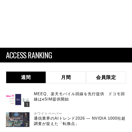
ACCESS RANKING
週間
月間
会員限定
MEEQ、楽天モバイル回線を先行提供 ドコモ回
線はeSIM提供開始
ホワイトペーパー
通信業界のAIトレンド2026 ― NVIDIA 1000社超
調査が捉えた「転換点」