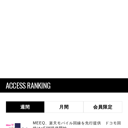
ACCESS RANKING
週間
月間
会員限定
MEEQ、楽天モバイル回線を先行提供 ドコモ回