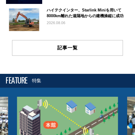
ハイテクインター、Starlink Miniを用いて
8000km離れた遠隔地からの建機操縦に成功
2026.08.06
記事一覧
FEATURE
特集