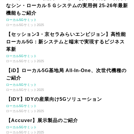
なシン・ローカル５Ｇシステムの実用例 25-26年最新
機能もご紹介
ローカル5Gサミット
ローカル5Gサミット2025
【セッション3・京セラみらいエンビジョン】高性能
ローカル5G：新システムと端末で実現するビジネス
革新
ローカル5Gサミット
ローカル5Gサミット2025
【iD】ローカル5G基地局 All-In-One、次世代機種の
ご紹介
ローカル5Gサミット
ローカル5Gサミット2025
【IDY】IDYの産業向け5Gソリューション
ローカル5Gサミット
ローカル5Gサミット2025
【Accuver】展示製品のご紹介
ローカル5Gサミット
ローカル5Gサミット2025