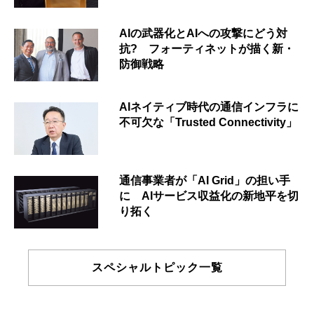
AIの武器化とAIへの攻撃にどう対
抗? フォーティネットが描く新・
防御戦略
AIネイティブ時代の通信インフラに
不可欠な「Trusted Connectivity」
通信事業者が「AI Grid」の担い手
に AIサービス収益化の新地平を切
り拓く
スペシャルトピック一覧