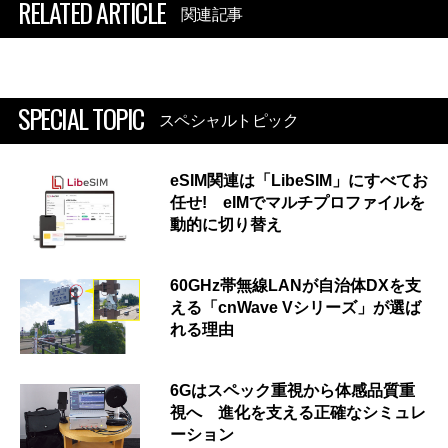
RELATED ARTICLE
関連記事
SPECIAL TOPIC
スペシャルトピック
eSIM関連は「LibeSIM」にすべてお
任せ! eIMでマルチプロファイルを
動的に切り替え
60GHz帯無線LANが自治体DXを支
える「cnWave Vシリーズ」が選ば
れる理由
6Gはスペック重視から体感品質重
視へ 進化を支える正確なシミュレ
ーション