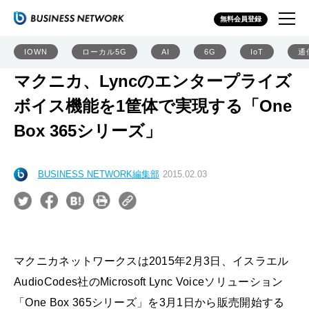
無料会員登録
IOWN
ローカル5G
AI
6G
IoT
通
マクニカ、Lyncのエンタープライズ
ボイス機能を1筐体で実現する「One
Box 365シリーズ」
BUSINESS NETWORK編集部
2015.02.03
マクニカネットワークスは2015年2月3日、イスラエル
AudioCodes社のMicrosoft Lync Voiceソリューション
「One Box 365シリーズ」を3月1日から販売開始する