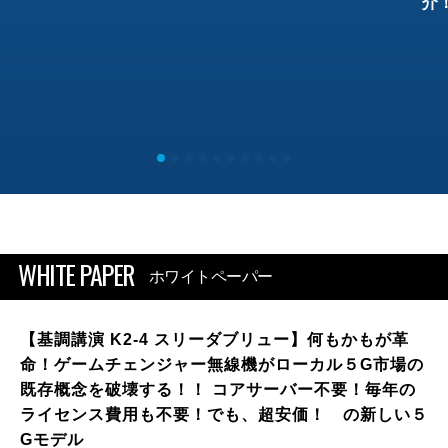
介
WHITE PAPER
ホワイトペーパー
【基調講演 K2-4 スリーダブリュー】何もかもが革
命！ゲームチェンジャー無線機がローカル５G市場の
既存概念を破壊する！！ コアサーバー不要！毎年の
ライセンス費用も不要！でも、超安価！ の新しい５
Gモデル