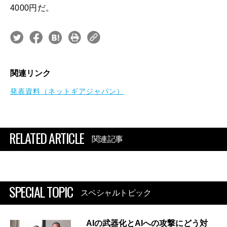
4000円だ。
関連リンク
発表資料（ネットギアジャパン）
RELATED ARTICLE
関連記事
SPECIAL TOPIC
スペシャルトピック
AIの武器化とAIへの攻撃にどう対