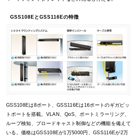
GSS108EとGSS116Eの特徴
GSS108Eは8ポート、GSS116Eは16ポートのギガビッ
トポートを搭載。VLAN、QoS、ポートミラーリング、
ループ検知、ブロードキャスト制御などの機能を備えて
いる。価格はGSS108Eが1万5000円、GSS116Eが2万