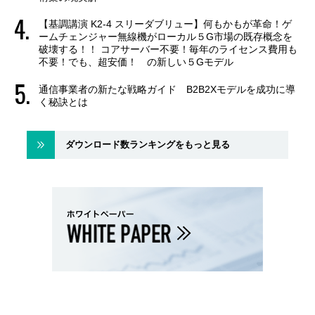
【基調講演 K2-4 スリーダブリュー】何もかもが革命！ゲ
ームチェンジャー無線機がローカル５G市場の既存概念を
破壊する！！ コアサーバー不要！毎年のライセンス費用も
不要！でも、超安価！ の新しい５Gモデル
通信事業者の新たな戦略ガイド B2B2Xモデルを成功に導
く秘訣とは
ダウンロード数ランキングをもっと見る