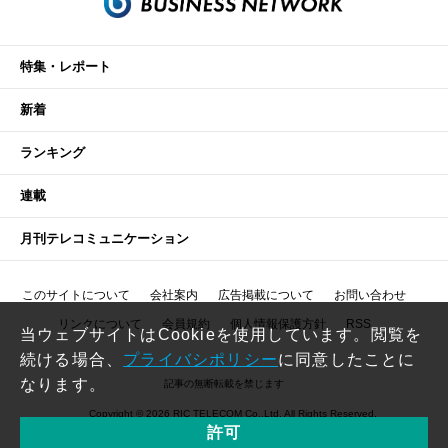
特集・レポート
新着
ランキング
連載
月刊テレコミュニケーション
このサイトについて
会社案内
広告掲載について
お問い合わせ
リンクについて
会員規約
個人情報保護方針
RSS
当ウェブサイトはCookieを使用しています。閲覧を
続ける場合、
プライバシポリシー
に同意したことに
なります。
記事の無断転載を禁じます
Copyright © 2026 RIC TELECOM Co.,Ltd. All Rights Reserved.
許可