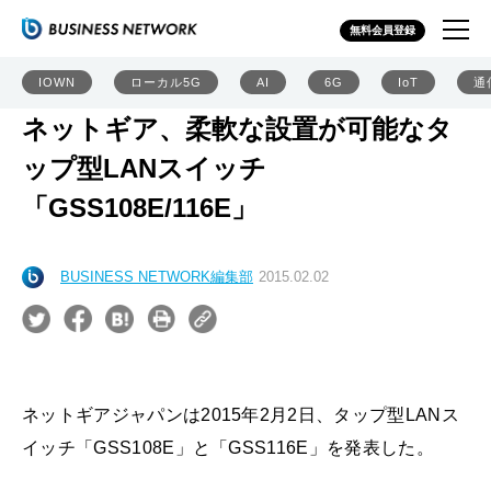
無料会員登録
IOWN
ローカル5G
AI
6G
IoT
通
ネットギア、柔軟な設置が可能なタ
ップ型LANスイッチ
「GSS108E/116E」
BUSINESS NETWORK編集部
2015.02.02
ネットギアジャパンは2015年2月2日、タップ型LANス
イッチ「GSS108E」と「GSS116E」を発表した。