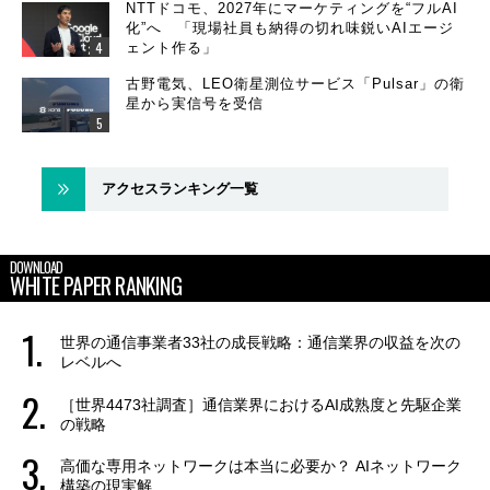
NTTドコモ、2027年にマーケティングを“フルAI
化”へ 「現場社員も納得の切れ味鋭いAIエージ
ェント作る」
古野電気、LEO衛星測位サービス「Pulsar」の衛
星から実信号を受信
アクセスランキング一覧
DOWNLOAD
WHITE PAPER RANKING
世界の通信事業者33社の成長戦略：通信業界の収益を次の
レベルへ
［世界4473社調査］通信業界におけるAI成熟度と先駆企業
の戦略
高価な専用ネットワークは本当に必要か？ AIネットワーク
構築の現実解