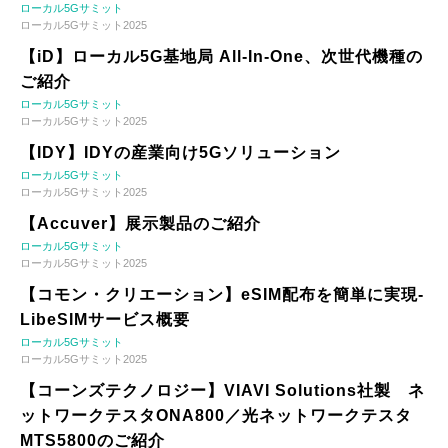
ローカル5Gサミット
ローカル5Gサミット2025
【iD】ローカル5G基地局 All-In-One、次世代機種の
ご紹介
ローカル5Gサミット
ローカル5Gサミット2025
【IDY】IDYの産業向け5Gソリューション
ローカル5Gサミット
ローカル5Gサミット2025
【Accuver】展示製品のご紹介
ローカル5Gサミット
ローカル5Gサミット2025
【コモン・クリエーション】eSIM配布を簡単に実現-
LibeSIMサービス概要
ローカル5Gサミット
ローカル5Gサミット2025
【コーンズテクノロジー】VIAVI Solutions社製 ネ
ットワークテスタONA800／光ネットワークテスタ
MTS5800のご紹介