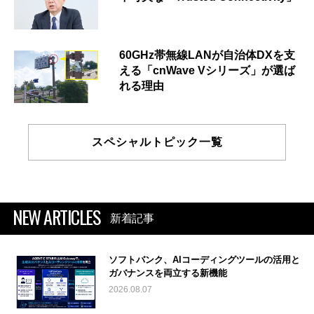
60GHz帯無線LANが自治体DXを支
える「cnWave Vシリーズ」が選ば
れる理由
スペシャルトピック一覧
NEW ARTICLES
新着記事
ソフトバンク、AIコーディングツールの活用と
ガバナンスを両立する新機能
2026.08.07