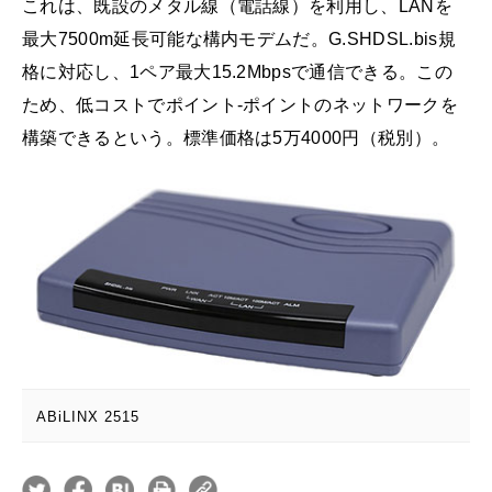
これは、既設のメタル線（電話線）を利用し、LANを
最大7500m延長可能な構内モデムだ。G.SHDSL.bis規
格に対応し、1ペア最大15.2Mbpsで通信できる。この
ため、低コストでポイント-ポイントのネットワークを
構築できるという。標準価格は5万4000円（税別）。
ABiLINX 2515