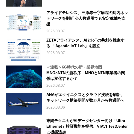
アライドテレシス、三原赤十字病院の院内ネッ
トワークを刷新 少人数運用でも安定稼働を支
援
2026.08.07
ZETAアライアンス、AIとIoTの共創を推進す
る 「Agentic IoT Lab」を設立
2026.08.07
＜連載＞6G時代の新・業界地図
MNO×NTNの新秩序 MNOとNTN事業者の関
係は変化するか？
2026.08.07
ANAがエクイニクスとクラウド接続を刷新、
ネットワーク構築期間が数カ月から数週間へ
2026.08.06
東陽テクニカがAIデータセンター向け「Ultra
Ethernet」検証機能を提供、VIAVI TestCenter
に機能追加