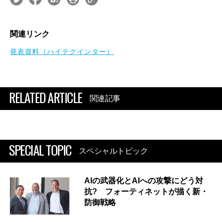
関連リンク
発表資料（ハイテクインター）
RELATED ARTICLE
関連記事
SPECIAL TOPIC
スペシャルトピック
AIの武器化とAIへの攻撃にどう対
抗? フォーティネットが描く新・
防御戦略