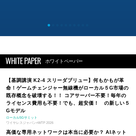
WHITE PAPER
ホワイトペーパー
【基調講演 K2-4 スリーダブリュー】何もかもが革
命！ゲームチェンジャー無線機がローカル５G市場の
既存概念を破壊する！！ コアサーバー不要！毎年の
ライセンス費用も不要！でも、超安価！ の新しい５
Gモデル
ローカル5Gサミット
ワイヤレスジャパン×WTP 2026
高価な専用ネットワークは本当に必要か？ AIネット