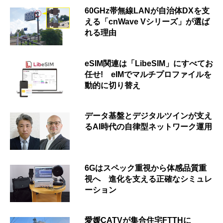
60GHz帯無線LANが自治体DXを支
える「cnWave Vシリーズ」が選ば
れる理由
eSIM関連は「LibeSIM」にすべてお
任せ! eIMでマルチプロファイルを
動的に切り替え
データ基盤とデジタルツインが支え
るAI時代の自律型ネットワーク運用
6Gはスペック重視から体感品質重
視へ 進化を支える正確なシミュレ
ーション
愛媛CATVが集合住宅FTTHに