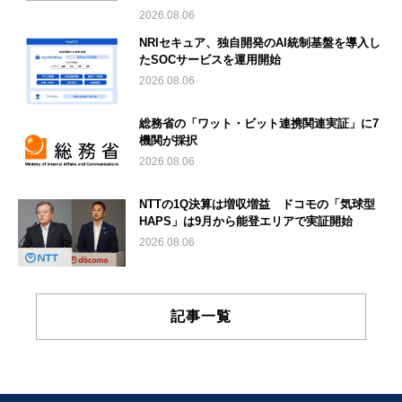
2026.08.06
NRIセキュア、独自開発のAI統制基盤を導入し
たSOCサービスを運用開始
2026.08.06
総務省の「ワット・ビット連携関連実証」に7
機関が採択
2026.08.06
NTTの1Q決算は増収増益 ドコモの「気球型
HAPS」は9月から能登エリアで実証開始
2026.08.06
記事一覧