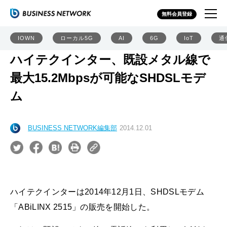
無料会員登録
IOWN
ローカル5G
AI
6G
IoT
通
ハイテクインター、既設メタル線で
最大15.2Mbpsが可能なSHDSLモデ
ム
BUSINESS NETWORK編集部
2014.12.01
ハイテクインターは2014年12月1日、SHDSLモデム
「ABiLINX 2515」の販売を開始した。