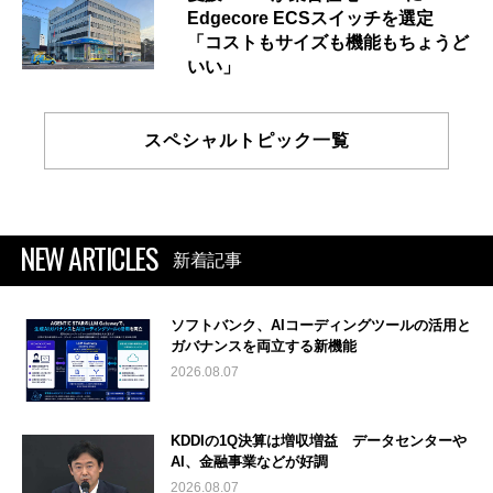
Edgecore ECSスイッチを選定
「コストもサイズも機能もちょうど
いい」
スペシャルトピック一覧
NEW ARTICLES
新着記事
ソフトバンク、AIコーディングツールの活用と
ガバナンスを両立する新機能
2026.08.07
KDDIの1Q決算は増収増益 データセンターや
AI、金融事業などが好調
2026.08.07