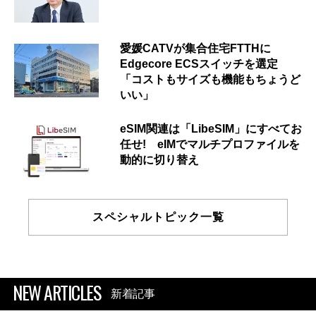
愛媛CATVが集合住宅FTTHに
Edgecore ECSスイッチを選定
「コストもサイズも機能もちょうど
いい」
eSIM関連は「LibeSIM」にすべてお
任せ! eIMでマルチプロファイルを
動的に切り替え
スペシャルトピック一覧
NEW ARTICLES
新着記事