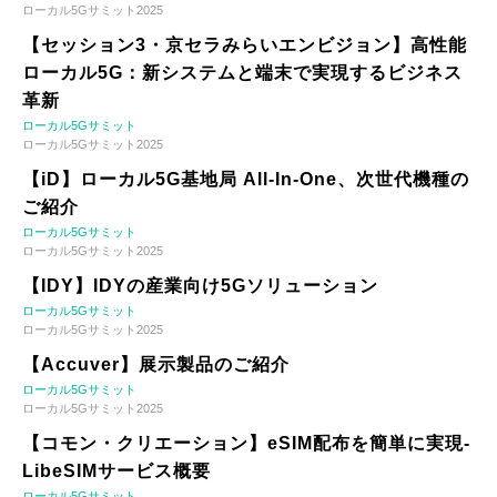
ローカル5Gサミット2025
【セッション3・京セラみらいエンビジョン】高性能
ローカル5G：新システムと端末で実現するビジネス
革新
ローカル5Gサミット
ローカル5Gサミット2025
【iD】ローカル5G基地局 All-In-One、次世代機種の
ご紹介
ローカル5Gサミット
ローカル5Gサミット2025
【IDY】IDYの産業向け5Gソリューション
ローカル5Gサミット
ローカル5Gサミット2025
【Accuver】展示製品のご紹介
ローカル5Gサミット
ローカル5Gサミット2025
【コモン・クリエーション】eSIM配布を簡単に実現-
LibeSIMサービス概要
ローカル5Gサミット