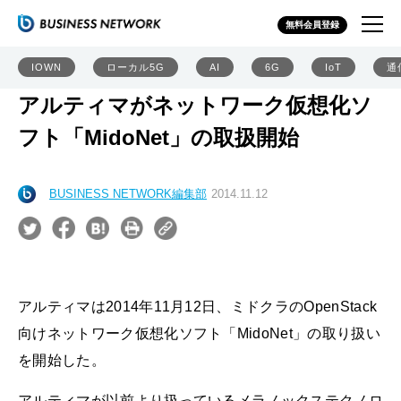
無料会員登録
IOWN
ローカル5G
AI
6G
IoT
通
アルティマがネットワーク仮想化ソ
フト「MidoNet」の取扱開始
BUSINESS NETWORK編集部
2014.11.12
アルティマは2014年11月12日、ミドクラのOpenStack
向けネットワーク仮想化ソフト「MidoNet」の取り扱い
を開始した。
アルティマが以前より扱っているメラノックステクノロ