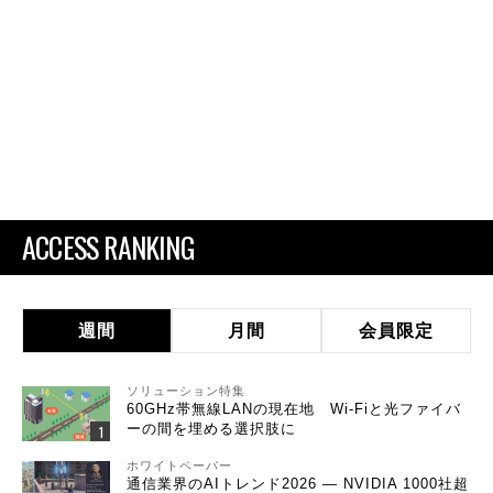
ACCESS RANKING
週間
月間
会員限定
ソリューション特集
60GHz帯無線LANの現在地 Wi-Fiと光ファイバ
ーの間を埋める選択肢に
ホワイトペーパー
通信業界のAIトレンド2026 ― NVIDIA 1000社超