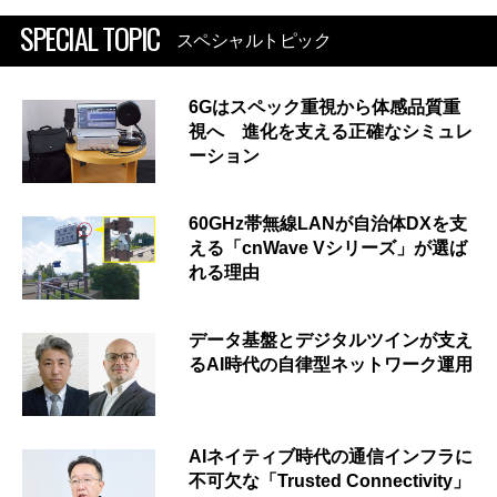
SPECIAL TOPIC
スペシャルトピック
6Gはスペック重視から体感品質重
視へ 進化を支える正確なシミュレ
ーション
60GHz帯無線LANが自治体DXを支
える「cnWave Vシリーズ」が選ば
れる理由
データ基盤とデジタルツインが支え
るAI時代の自律型ネットワーク運用
AIネイティブ時代の通信インフラに
不可欠な「Trusted Connectivity」