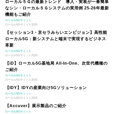
ローカル５Ｇの最新トレンド 導入・実装が一番簡単
なシン・ローカル５Ｇシステムの実用例 25-26年最新
機能もご紹介
ローカル5Gサミット
ローカル5Gサミット2025
【セッション3・京セラみらいエンビジョン】高性能
ローカル5G：新システムと端末で実現するビジネス
革新
ローカル5Gサミット
ローカル5Gサミット2025
【iD】ローカル5G基地局 All-In-One、次世代機種の
ご紹介
ローカル5Gサミット
ローカル5Gサミット2025
【IDY】IDYの産業向け5Gソリューション
ローカル5Gサミット
ローカル5Gサミット2025
【Accuver】展示製品のご紹介
ローカル5Gサミット