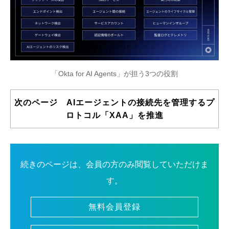
「Okta for AI Agents」が担う3つの役割
次のページ AIエージェントの接続先を管理するプ
ロトコル「XAA」を推進
続きのページは、会員の方のみ閲覧していただけま
す。
無料会員登録