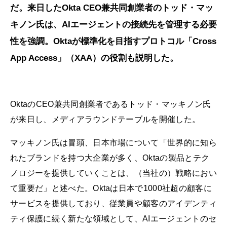
だ。来日したOkta CEO兼共同創業者のトッド・マッ
キノン氏は、AIエージェントの接続先を管理する必要
性を強調。Oktaが標準化を目指すプロトコル「Cross
App Access」（XAA）の役割も説明した。
OktaのCEO兼共同創業者であるトッド・マッキノン氏
が来日し、メディアラウンドテーブルを開催した。
マッキノン氏は冒頭、日本市場について「世界的に知ら
れたブランドを持つ大企業が多く、Oktaの製品とテク
ノロジーを提供していくことは、（当社の）戦略におい
て重要だ」と述べた。Oktaは日本で1000社超の顧客に
サービスを提供しており、従業員や顧客のアイデンティ
ティ保護に続く新たな領域として、AIエージェントのセ