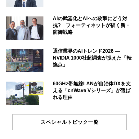
AIの武器化とAIへの攻撃にどう対
抗? フォーティネットが描く新・
防御戦略
通信業界のAIトレンド2026 ―
NVIDIA 1000社超調査が捉えた「転
換点」
60GHz帯無線LANが自治体DXを支
える「cnWave Vシリーズ」が選ば
れる理由
スペシャルトピック一覧