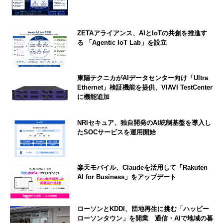
ZETAアライアンス、AIとIoTの共創を推進す
る 「Agentic IoT Lab」を設立
東陽テクニカがAIデータセンター向け「Ultra
Ethernet」検証機能を提供、VIAVI TestCenter
に機能追加
NRIセキュア、独自開発のAI統制基盤を導入し
たSOCサービスを運用開始
楽天モバイル、Claudeを活用して「Rakuten
AI for Business」をアップデート
ローソンとKDDI、団地再生に挑む「ハッピー
ローソンタウン」を開業 通信・AIで地域の暮