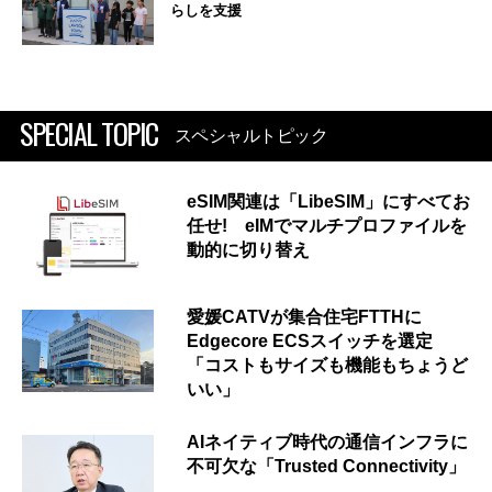
らしを支援
SPECIAL TOPIC
スペシャルトピック
eSIM関連は「LibeSIM」にすべてお
任せ! eIMでマルチプロファイルを
動的に切り替え
愛媛CATVが集合住宅FTTHに
Edgecore ECSスイッチを選定
「コストもサイズも機能もちょうど
いい」
AIネイティブ時代の通信インフラに
不可欠な「Trusted Connectivity」