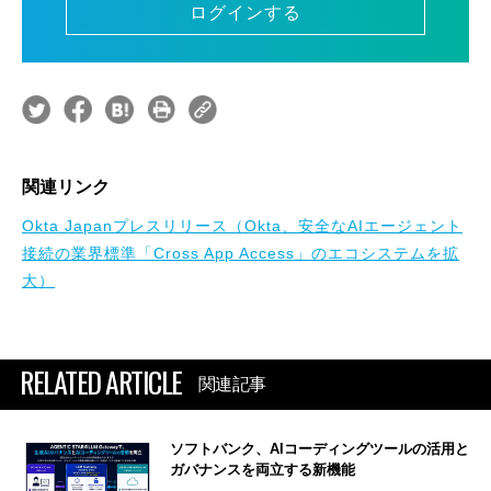
ログインする
関連リンク
Okta Japanプレスリリース（Okta、安全なAIエージェント
接続の業界標準「Cross App Access」のエコシステムを拡
大）
RELATED ARTICLE
関連記事
ソフトバンク、AIコーディングツールの活用と
ガバナンスを両立する新機能