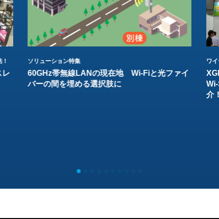
結！
ソリューション特集
ワイ
スレ
60GHz帯無線LANの現在地 Wi-Fiと光ファイ
XG
バーの間を埋める選択肢に
W
介