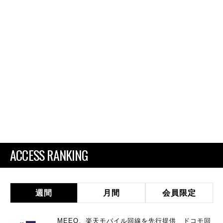
ACCESS RANKING
週間
月間
会員限定
MEEQ、楽天モバイル回線を先行提供 ドコモ回