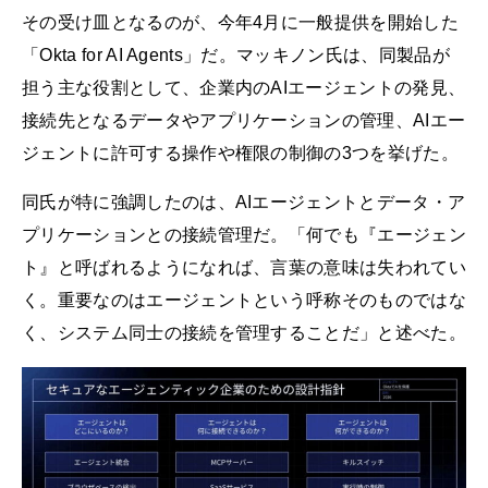
その受け皿となるのが、今年4月に一般提供を開始した
「Okta for AI Agents」だ。マッキノン氏は、同製品が
担う主な役割として、企業内のAIエージェントの発見、
接続先となるデータやアプリケーションの管理、AIエー
ジェントに許可する操作や権限の制御の3つを挙げた。
同氏が特に強調したのは、AIエージェントとデータ・ア
プリケーションとの接続管理だ。「何でも『エージェン
ト』と呼ばれるようになれば、言葉の意味は失われてい
く。重要なのはエージェントという呼称そのものではな
く、システム同士の接続を管理することだ」と述べた。