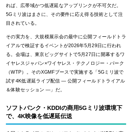
れば、広帯域かつ低遅延なアップリンクが不可欠だ。
5Gミリ波はまさに、その要件に応え得る技術として注
目されている。
その実力を、大規模展示会の最中に公開フィールドトラ
イアルで検証するイベントが2026年5月29日に行われ
る。会場は、東京ビッグサイトで5月27日に開幕するワ
イヤレスジャパン×ワイヤレス・テクノロジー・パーク
（WTP）。そのXGMFブースで実施する「5Gミリ波で
試す4K低遅延ライブ配信 ― 公開フィールドトライアル
＆体験セッション ―」だ。
ソフトバンク・KDDIの商用5Gミリ波環境下
で、4K映像を低遅延伝送