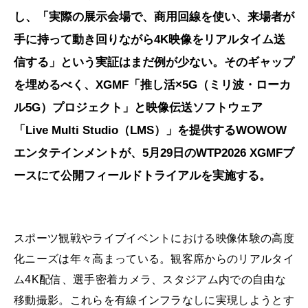
し、「実際の展示会場で、商用回線を使い、来場者が
手に持って動き回りながら4K映像をリアルタイム送
信する」という実証はまだ例が少ない。そのギャップ
を埋めるべく、XGMF「推し活×5G（ミリ波・ローカ
ル5G）プロジェクト」と映像伝送ソフトウェア
「Live Multi Studio（LMS）」を提供するWOWOW
エンタテインメントが、5月29日のWTP2026 XGMFブ
ースにて公開フィールドトライアルを実施する。
スポーツ観戦やライブイベントにおける映像体験の高度
化ニーズは年々高まっている。観客席からのリアルタイ
ム4K配信、選手密着カメラ、スタジアム内での自由な
移動撮影。これらを有線インフラなしに実現しようとす