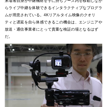
来場者自身が中継機材を手に持ちブース内を移動しなが
らライブ中継を体験できるインタラクティブなプログラ
ムが用意されている。4Kリアルタイム映像のクオリ
ティと遅延を自ら体感できるこの機会は、エンジニアや
放送・通信事業者にとって貴重な検証の場となるはず
だ。