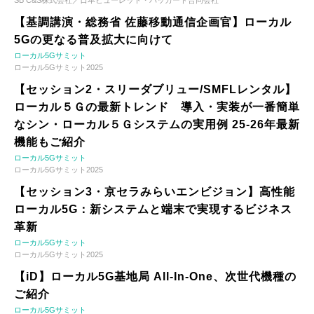
【基調講演・総務省 佐藤移動通信企画官】ローカル
5Gの更なる普及拡大に向けて
ローカル5Gサミット
ローカル5Gサミット2025
【セッション2・スリーダブリュー/SMFLレンタル】
ローカル５Ｇの最新トレンド 導入・実装が一番簡単
なシン・ローカル５Ｇシステムの実用例 25-26年最新
機能もご紹介
ローカル5Gサミット
ローカル5Gサミット2025
【セッション3・京セラみらいエンビジョン】高性能
ローカル5G：新システムと端末で実現するビジネス
革新
ローカル5Gサミット
ローカル5Gサミット2025
【iD】ローカル5G基地局 All-In-One、次世代機種の
ご紹介
ローカル5Gサミット