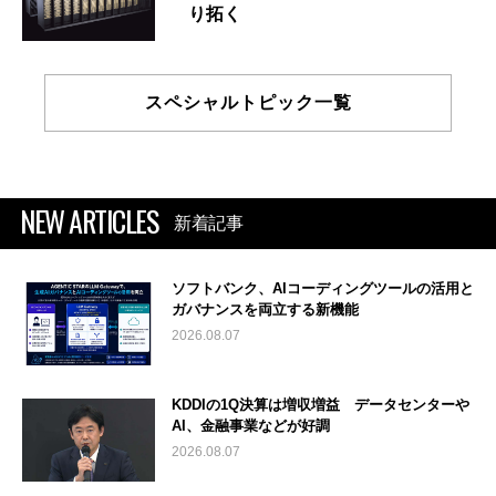
り拓く
スペシャルトピック一覧
NEW ARTICLES
新着記事
ソフトバンク、AIコーディングツールの活用と
ガバナンスを両立する新機能
2026.08.07
KDDIの1Q決算は増収増益 データセンターや
AI、金融事業などが好調
2026.08.07