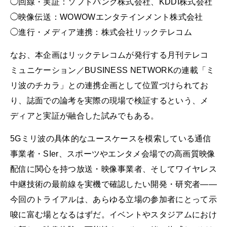
◯回線・実証：ソフトバンク株式会社、KDDI株式会社
◯映像伝送：WOWOWエンタテインメント株式会社
◯進行・メディア連携：株式会社リックテレコム
なお、本企画はリックテレコムが発行する月刊テレコ
ミュニケーション／BUSINESS NETWORKの連載「ミ
リ波のチカラ」との連携企画として位置づけられてお
り、誌面での論考を実際の現場で検証するという、メ
ディアと実証が融合した試みでもある。
5Gミリ波の具体的なユースケースを模索している通信
事業者・SIer、スポーツやエンタメ会場での高画質映像
配信に関心を持つ放送・映像事業者、そしてワイヤレス
中継技術の最前線を実機で確認したい開発・研究者――
今回のトライアルは、あらゆる立場の参加者にとって示
唆に富む場となるはずだ。イベントやスタジアムにおけ