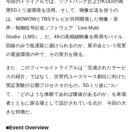
今回のトライアルでは、ソフトバンクおよびKDDIの商
用5Gミリ波環境を活用。そして、映像伝送を担うの
は、WOWOWとTBSテレビが共同開発した映像・音
声・制御信号伝送ソフトウェア「Live Multi
Studio（LMS）」だ。4Kの高精細映像を商用モバイル
回線のみで低遅延に届けられるのか。展示会という現実
の電波環境の中で、その実力を測る。
また、このフィールドトライアルは「完成されたサービ
スの紹介」ではなく、次世代ユースケース創出に向けた
実証実験の公開プロセスそのもの。5Gミリ波につい
て、「どのような体験であれば価値があるのか」を来場
者とともに探る場として設計されている点が、今回の大
きな特徴だ。
■Event Overview