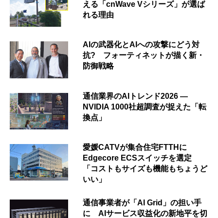
える「cnWave Vシリーズ」が選ば
れる理由
AIの武器化とAIへの攻撃にどう対
抗? フォーティネットが描く新・
防御戦略
通信業界のAIトレンド2026 ―
NVIDIA 1000社超調査が捉えた「転
換点」
愛媛CATVが集合住宅FTTHに
Edgecore ECSスイッチを選定
「コストもサイズも機能もちょうど
いい」
通信事業者が「AI Grid」の担い手
に AIサービス収益化の新地平を切