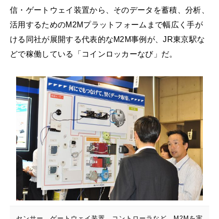
信・ゲートウェイ装置から、そのデータを蓄積、分析、
活用するためのM2Mプラットフォームまで幅広く手が
ける同社が展開する代表的なM2M事例が、JR東京駅な
どで稼働している「コインロッカーなび」だ。
センサー、ゲートウェイ装置、コントローラなど、M2Mを実