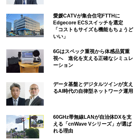
愛媛CATVが集合住宅FTTHに
Edgecore ECSスイッチを選定
「コストもサイズも機能もちょうど
いい」
6Gはスペック重視から体感品質重
視へ 進化を支える正確なシミュレ
ーション
データ基盤とデジタルツインが支え
るAI時代の自律型ネットワーク運用
60GHz帯無線LANが自治体DXを支
える「cnWave Vシリーズ」が選ば
れる理由