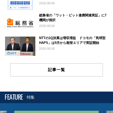
2026.08.06
総務省の「ワット・ビット連携関連実証」に7
機関が採択
2026.08.06
NTTの1Q決算は増収増益 ドコモの「気球型
HAPS」は9月から能登エリアで実証開始
2026.08.06
記事一覧
FEATURE
特集