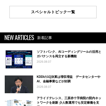
スペシャルトピック一覧
NEW ARTICLES
新着記事
ソフトバンク、AIコーディングツールの活用と
ガバナンスを両立する新機能
2026.08.07
KDDIの1Q決算は増収増益 データセンターや
AI、金融事業などが好調
2026.08.07
アライドテレシス、三原赤十字病院の院内ネッ
トワークを刷新 少人数運用でも安定稼働を支