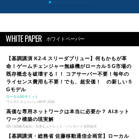
WHITE PAPER
ホワイトペーパー
【基調講演 K2-4 スリーダブリュー】何もかもが革
命！ゲームチェンジャー無線機がローカル５G市場の
既存概念を破壊する！！ コアサーバー不要！毎年の
ライセンス費用も不要！でも、超安価！ の新しい５
Gモデル
ローカル5Gサミット
ワイヤレスジャパン×WTP 2026
高価な専用ネットワークは本当に必要か？ AIネット
ワーク構築の現実解
SB C&S株式会社／日本ヒューレット・パッカード合同会社
【基調講演・総務省 佐藤移動通信企画官】ローカル