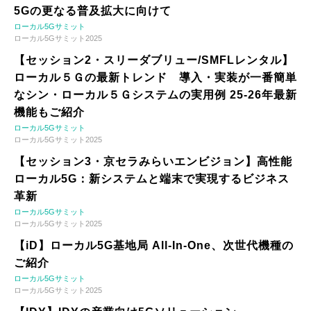
5Gの更なる普及拡大に向けて
ローカル5Gサミット
ローカル5Gサミット2025
【セッション2・スリーダブリュー/SMFLレンタル】
ローカル５Ｇの最新トレンド 導入・実装が一番簡単
なシン・ローカル５Ｇシステムの実用例 25-26年最新
機能もご紹介
ローカル5Gサミット
ローカル5Gサミット2025
【セッション3・京セラみらいエンビジョン】高性能
ローカル5G：新システムと端末で実現するビジネス
革新
ローカル5Gサミット
ローカル5Gサミット2025
【iD】ローカル5G基地局 All-In-One、次世代機種の
ご紹介
ローカル5Gサミット
ローカル5Gサミット2025