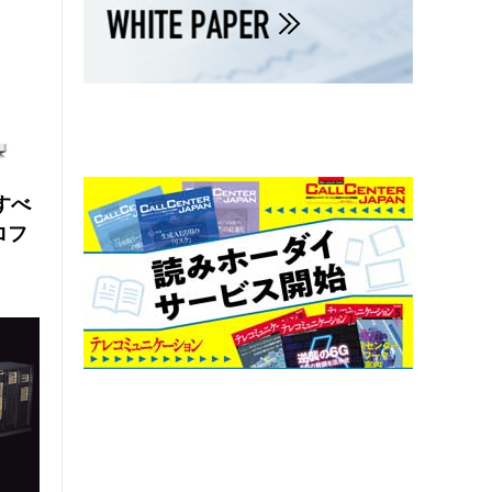
にすべ
ロフ