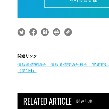
無料会員登録
関連リンク
情報通信審議会 情報通信技術分科会 電波有
（第1回）
RELATED ARTICLE
関連記事