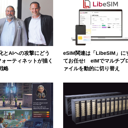
器化とAIへの攻撃にどう
eSIM関連は「LibeSIM」
フォーティネットが描く
てお任せ! eIMでマルチプ
戦略
ァイルを動的に切り替え