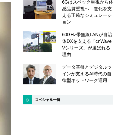
6Gはスペック重視から体
感品質重視へ 進化を支
える正確なシミュレーシ
ョン
60GHz帯無線LANが自治
体DXを支える「cnWave
Vシリーズ」が選ばれる
理由
データ基盤とデジタルツ
インが支えるAI時代の自
律型ネットワーク運用
スペシャル一覧