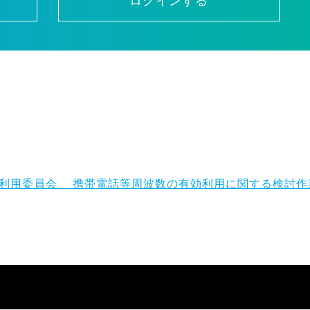
ログインする
効利用委員会 携帯電話等周波数の有効利用に関する検討作