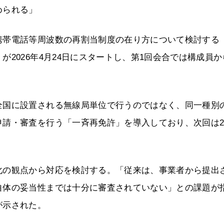
められる」
携帯電話等周波数の再割当制度の在り方について検討する
2026年4月24日にスタートし、第1回会合では構成員か
全国に設置される無線局単位で行うのではなく、同一種別
請・審査を行う「一斉再免許」を導入しており、次回は20
化の観点から対応を検討する。「従来は、事業者から提出
自体の妥当性までは十分に審査されていない」との課題が
が示された。