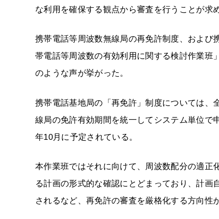
な利用を確保する観点から審査を行うことが求
携帯電話等周波数無線局の再免許制度、および
帯電話等周波数の有効利用に関する検討作業班」が
のような声が挙がった。
携帯電話基地局の「再免許」制度については、
線局の免許有効期間を統一してシステム単位で申
年10月に予定されている。
本作業班ではそれに向けて、周波数配分の適正
る計画の形式的な確認にとどまっており、計画
されるなど、再免許の審査を厳格化する方向性