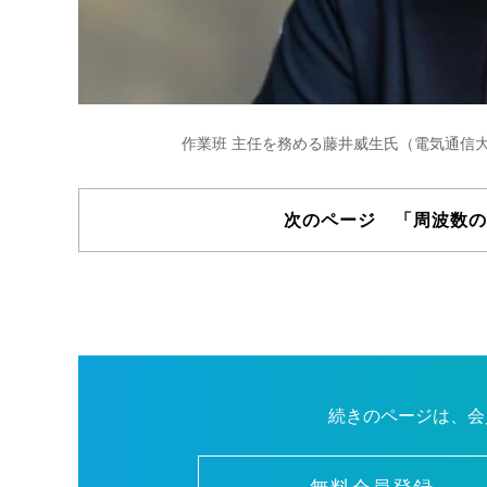
作業班 主任を務める藤井威生氏（電気通信
次のページ 「周波数の
続きのページは、会