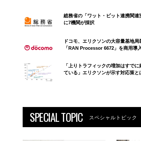
総務省の「ワット・ビット連携関連
に7機関が採択
ドコモ、エリクソンの大容量基地局
「RAN Processor 6672」を商用導
「上りトラフィックの増加はすでに
ている」エリクソンが示す対応策と
SPECIAL TOPIC
スペシャルトピック