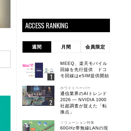
ACCESS RANKING
週間
月間
会員限定
MEEQ、楽天モバイル
回線を先行提供 ドコ
モ回線はeSIM提供開始
ホワイトペーパー
通信業界のAIトレンド
2026 ― NVIDIA 1000
社超調査が捉えた「転
換点」
ソリューション特集
60GHz帯無線LANの現