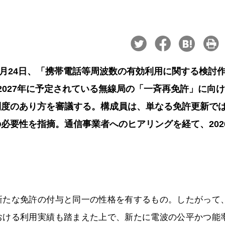
4月24日、「携帯電話等周波数の有効利用に関する検討
2027年に予定されている無線局の「一斉再免許」に向
制度のあり方を審議する。構成員は、単なる免許更新で
必要性を指摘。通信事業者へのヒアリングを経て、202
新たな免許の付与と同一の性格を有するもの。したがって
おける利用実績も踏まえた上で、新たに電波の公平かつ能