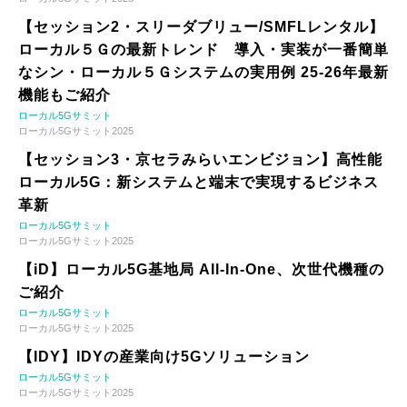
【セッション2・スリーダブリュー/SMFLレンタル】
ローカル５Ｇの最新トレンド 導入・実装が一番簡単
なシン・ローカル５Ｇシステムの実用例 25-26年最新
機能もご紹介
ローカル5Gサミット
ローカル5Gサミット2025
【セッション3・京セラみらいエンビジョン】高性能
ローカル5G：新システムと端末で実現するビジネス
革新
ローカル5Gサミット
ローカル5Gサミット2025
【iD】ローカル5G基地局 All-In-One、次世代機種の
ご紹介
ローカル5Gサミット
ローカル5Gサミット2025
【IDY】IDYの産業向け5Gソリューション
ローカル5Gサミット
ローカル5Gサミット2025