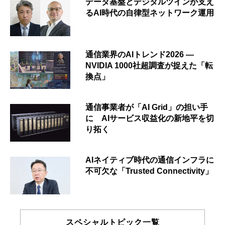
データ基盤とデジタルツインが支え
るAI時代の自律型ネットワーク運用
通信業界のAIトレンド2026 ―
NVIDIA 1000社超調査が捉えた「転
換点」
通信事業者が「AI Grid」の担い手
に AIサービス収益化の新地平を切
り拓く
AIネイティブ時代の通信インフラに
不可欠な「Trusted Connectivity」
スペシャルトピック一覧