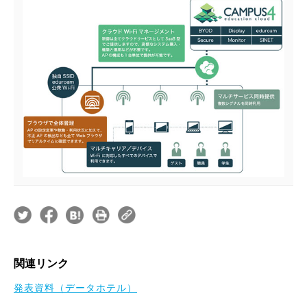
関連リンク
発表資料（データホテル）