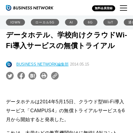
無料会員登録
IOWN
ローカル5G
AI
6G
IoT
通
データホテル、学校向けクラウドWi-
Fi導入サービスの無償トライアル
BUSINESS NETWORK編集部
2014.05.15
データホテルは2014年5月15日、クラウド型Wi-Fi導入
サービス「CAMPUS4」の無償トライアルサービスを6
月から開始すると発表した。
これは、大学などの教育機関向けに無線LANコント