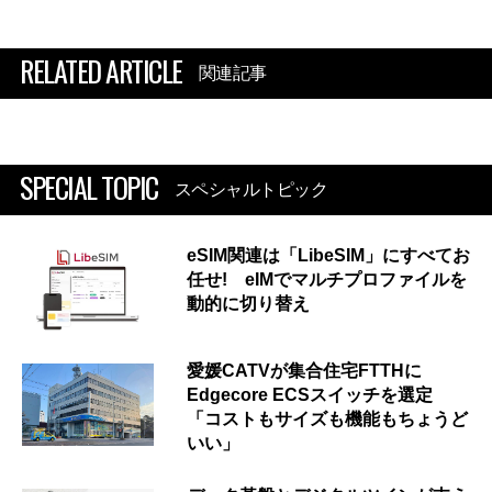
RELATED ARTICLE
関連記事
SPECIAL TOPIC
スペシャルトピック
eSIM関連は「LibeSIM」にすべてお
任せ! eIMでマルチプロファイルを
動的に切り替え
愛媛CATVが集合住宅FTTHに
Edgecore ECSスイッチを選定
「コストもサイズも機能もちょうど
いい」