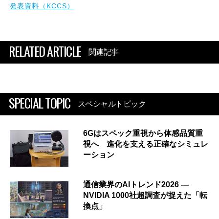
発表資料（KCCS）
RELATED ARTICLE
関連記事
SPECIAL TOPIC
スペシャルトピック
6Gはスペック重視から体感品質重
視へ 進化を支える正確なシミュレ
ーション
通信業界のAIトレンド2026 ―
NVIDIA 1000社超調査が捉えた「転
換点」