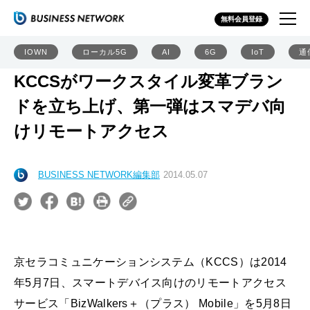
無料会員登録
IOWN
ローカル5G
AI
6G
IoT
通
KCCSがワークスタイル変革ブラン
ドを立ち上げ、第一弾はスマデバ向
けリモートアクセス
BUSINESS NETWORK編集部
2014.05.07
京セラコミュニケーションシステム（KCCS）は2014
年5月7日、スマートデバイス向けのリモートアクセス
サービス「BizWalkers＋（プラス） Mobile」を5月8日