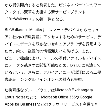
から提供開始すると発表した。ビジネスパーソンのワー
クスタイル変革を支援する新サービスブランド
「BizWalkers＋」の第一弾となる。
BizWalkers＋ Mobileは、スマートデバイスからセキュ
アに社内の情報資産にアクセスするためのサービス。デ
バイスにデータを残さないセキュアブラウザを採用する
ため、紛失・盗難時の情報漏えいを防げる。また、
ビューア機能により、メールの添付ファイルもデバイス
にデータを残さずに閲覧可能なため、BYODにも適して
いるという。さらに、デバイスとユーザ認証による二要
素認証、シングルサインオンへの対応も特徴。
連携可能なグループウェアはMicrosoft Exchangeや
Lotus Notesなどで、Microsoft Office 365やGoogle
Apps for Businessなどのクラウドサービスも利用でき