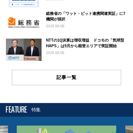
総務省の「ワット・ビット連携関連実証」に7
機関が採択
2026.08.06
NTTの1Q決算は増収増益 ドコモの「気球型
HAPS」は9月から能登エリアで実証開始
2026.08.06
記事一覧
FEATURE
特集