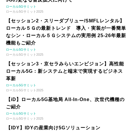
ローカル5Gサミット
ローカル5Gサミット2025
【セッション2・スリーダブリュー/SMFLレンタル】
ローカル５Ｇの最新トレンド 導入・実装が一番簡単
なシン・ローカル５Ｇシステムの実用例 25-26年最新
機能もご紹介
ローカル5Gサミット
ローカル5Gサミット2025
【セッション3・京セラみらいエンビジョン】高性能
ローカル5G：新システムと端末で実現するビジネス
革新
ローカル5Gサミット
ローカル5Gサミット2025
【iD】ローカル5G基地局 All-In-One、次世代機種の
ご紹介
ローカル5Gサミット
ローカル5Gサミット2025
【IDY】IDYの産業向け5Gソリューション