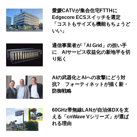
愛媛CATVが集合住宅FTTHに
Edgecore ECSスイッチを選定
「コストもサイズも機能もちょうど
いい」
通信事業者が「AI Grid」の担い手
に AIサービス収益化の新地平を切
り拓く
AIの武器化とAIへの攻撃にどう対
抗? フォーティネットが描く新・
防御戦略
60GHz帯無線LANが自治体DXを支
える「cnWave Vシリーズ」が選ば
れる理由