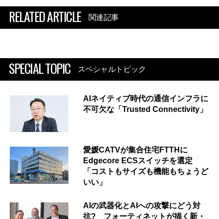
RELATED ARTICLE
関連記事
SPECIAL TOPIC
スペシャルトピック
AIネイティブ時代の通信インフラに
不可欠な「Trusted Connectivity」
愛媛CATVが集合住宅FTTHに
Edgecore ECSスイッチを選定
「コストもサイズも機能もちょうど
いい」
AIの武器化とAIへの攻撃にどう対
抗? フォーティネットが描く新・