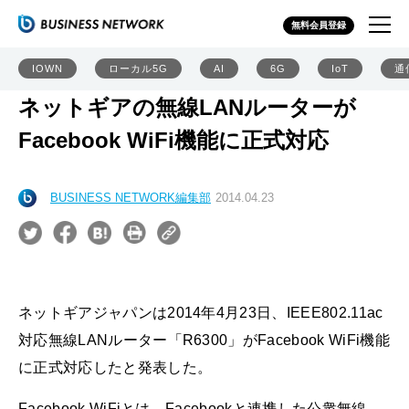
無料会員登録
IOWN
ローカル5G
AI
6G
IoT
通
ネットギアの無線LANルーターが
Facebook WiFi機能に正式対応
BUSINESS NETWORK編集部
2014.04.23
ネットギアジャパンは2014年4月23日、IEEE802.11ac
対応無線LANルーター「R6300」がFacebook WiFi機能
に正式対応したと発表した。
Facebook WiFiとは、Facebookと連携した公衆無線