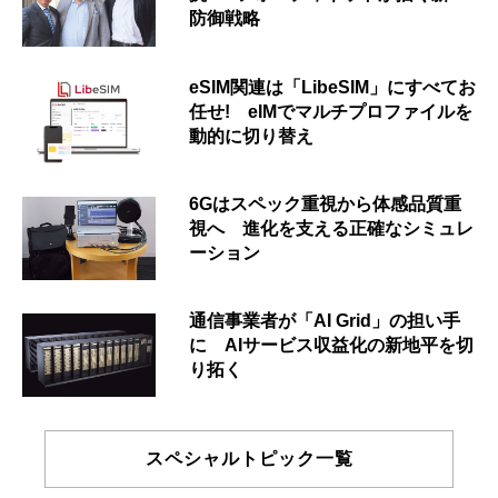
防御戦略
eSIM関連は「LibeSIM」にすべてお
任せ! eIMでマルチプロファイルを
動的に切り替え
6Gはスペック重視から体感品質重
視へ 進化を支える正確なシミュレ
ーション
通信事業者が「AI Grid」の担い手
に AIサービス収益化の新地平を切
り拓く
スペシャルトピック一覧