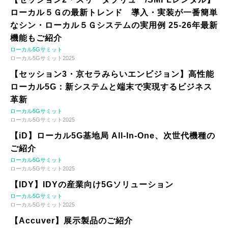
ローカル５Ｇの最新トレンド 導入・実装が一番簡単
なシン・ローカル５Ｇシステムの実用例 25-26年最新
機能もご紹介
ローカル5Gサミット
ローカル5Gサミット2025
【セッション3・京セラみらいエンビジョン】高性能
ローカル5G：新システムと端末で実現するビジネス
革新
ローカル5Gサミット
ローカル5Gサミット2025
【iD】ローカル5G基地局 All-In-One、次世代機種の
ご紹介
ローカル5Gサミット
ローカル5Gサミット2025
【IDY】IDYの産業向け5Gソリューション
ローカル5Gサミット
ローカル5Gサミット2025
【Accuver】展示製品のご紹介